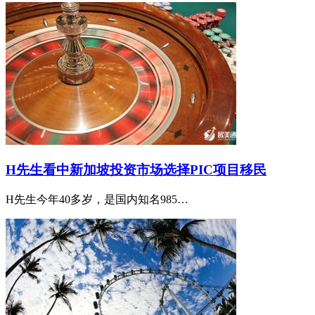
H先生看中新加坡投资市场选择PIC项目移民
H先生今年40多岁，是国内知名985…