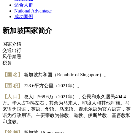
适合人群
National Advantage
成功案例
新加坡国家简介
国家介绍
交通出行
风俗禁忌
税务
【国 名】
新加坡共和国（Republic of Singapore）。
【面 积】
728.6平方公里（2021年）。
【人 口】
总人口568.6万（2021年），公民和永久居民404.4
万。华人占74%左右，其余为马来人、印度人和其他种族。马
来语为国语，英语、华语、马来语、泰米尔语为官方语言，英
语为行政用语。主要宗教为佛教、道教、伊斯兰教、基督教和
印度教。
【首 都】
新加坡（Singapore）。