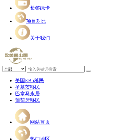
长签绿卡
项目对比
关于我们
美国EB5移民
圣基茨移民
巴拿马永居
葡萄牙移民
网站首页
热门地区