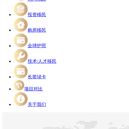
投资移民
购房移民
全球护照
技术/人才移民
长签绿卡
项目对比
关于我们