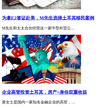
为拿E2签证赴美，M先生选择土耳其移民案例
M先生和太太合伙经营这一家中型外贸公…
企业高管投资土耳其，房产+身份双重收益
黄女士是国内一家知名金融企业的高管，…