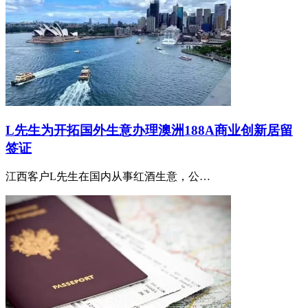
L先生为开拓国外生意办理澳洲188A商业创新居留
签证
江西客户L先生在国内从事红酒生意，公…