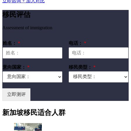
立即咨询
+ 加入对比
移民评估
Assessment of immigration
姓名：
*
电话：
*
意向国家：
*
移民类型：
*
立即测评
新加坡移民适合人群