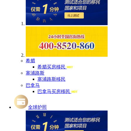
希腊
希腊买房移民
塞浦路斯
塞浦路斯移民
巴拿马
巴拿马买房移民
全球护照