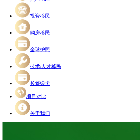
投资移民
购房移民
全球护照
技术/人才移民
长签绿卡
项目对比
关于我们