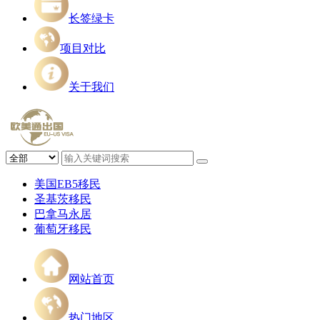
长签绿卡
项目对比
关于我们
美国EB5移民
圣基茨移民
巴拿马永居
葡萄牙移民
网站首页
热门地区