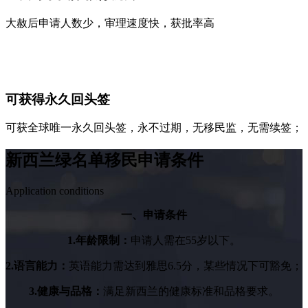
大赦后申请人数少，审理速度快，获批率高
可获得永久回头签
可获全球唯一永久回头签，永不过期，无移民监，无需续签；
新西兰绿名单移民申请条件
Application conditions
一、申请条件
1.年龄限制：
申请人需在55岁以下。
2.语言能力：
英语能力需达到雅思6.5分，某些情况下可豁免；
3.健康与品格：
满足新西兰的健康标准和品格要求。