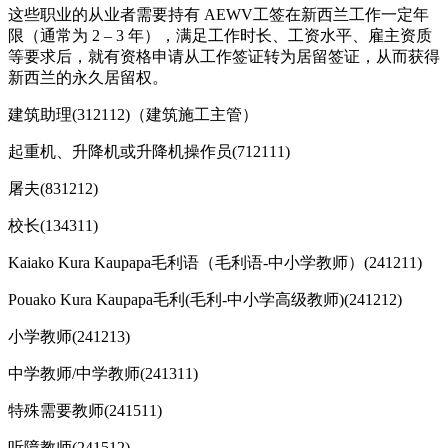
这些职业的从业者需要持有 AEWV工签在新西兰工作一定年
限（通常为 2 – 3 年），满足工作时长、工资水平、雇主资质
等要求后，就有资格申请从工作签证转为居留签证，从而获得
新西兰的永久居留权。
建筑助理(312112)（建筑施工主管）
起重机、升降机或升降机操作员(712111)
屠夫(831212)
校长(134311)
Kaiako Kura Kaupapa毛利语（毛利语-中小学教师）(241211)
Pouako Kura Kaupapa毛利(毛利-中小学高级教师)(241212)
小学教师(241213)
中学教师/中学教师(241311)
特殊需要教师(241511)
听障教师(241512)