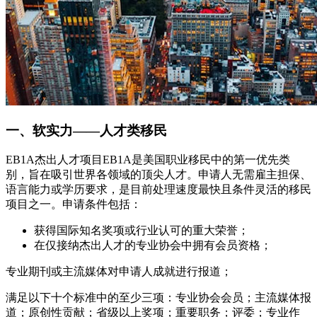
一、软实力——人才类移民
EB1A杰出人才项目EB1A是美国职业移民中的第一优先类
别，旨在吸引世界各领域的顶尖人才。申请人无需雇主担保、
语言能力或学历要求，是目前处理速度最快且条件灵活的移民
项目之一。申请条件包括：
获得国际知名奖项或行业认可的重大荣誉；
在仅接纳杰出人才的专业协会中拥有会员资格；
专业期刊或主流媒体对申请人成就进行报道；
满足以下十个标准中的至少三项：专业协会会员；主流媒体报
道；原创性贡献；省级以上奖项；重要职务；评委；专业作