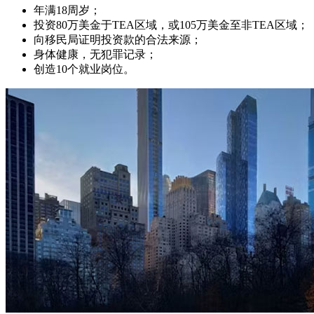
年满18周岁；
投资80万美金于TEA区域，或105万美金至非TEA区域；
向移民局证明投资款的合法来源；
身体健康，无犯罪记录；
创造10个就业岗位。