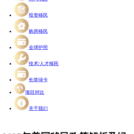
投资移民
购房移民
全球护照
技术/人才移民
长签绿卡
项目对比
关于我们