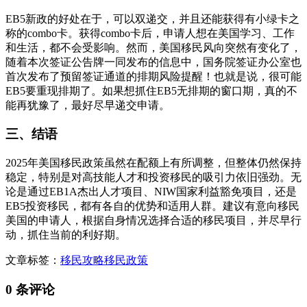
EB5新政的好处在于，可以双递交，并且还能获得有小绿卡之
称的combo卡。获得combo卡后，申请人想在美国学习、工作
和生活，都不会受影响。然而，美国移民风向突然有变化了，
随着本次签证公告牌一同发布的信息中，国务院签证办公室也
首次发布了预留签证通道的排期风险提醒！也就是说，很可能
EB5要重现排期了。如果想抓住EB5无排期的窗口期，真的不
能再犹豫了，最好尽早递交申请。
三、结语
2025年美国移民政策虽然在配额上有所调整，但整体仍然保持
稳定，特别是对高技能人才和投资移民的吸引力依旧强劲。无
论是通过EB1A杰出人才项目、NIW国家利益豁免项目，还是
EB5投资移民，都有各自的优势和适用人群。建议有意向移民
美国的申请人，根据自身情况选择合适的移民项目，并尽早行
动，抓住当前的利好期。
文章标签：
移民攻略
移民政策
0 条评论