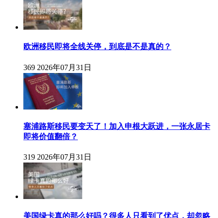
欧洲移民即将全线关停，到底是不是真的？
369
2026年07月31日
塞浦路斯移民要变天了！加入申根大跃进，一张永居卡
即将价值翻倍？
319
2026年07月31日
美国绿卡真的那么好吗？很多人只看到了优点，却忽略