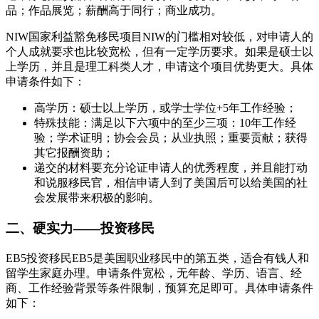
品；作品展览；薪酬高于同行；商业成功。
NIW国家利益豁免移民项目NIW的门槛相对较低，对申请人的
个人成就要求也比较宽松，但有一定学历要求。如果是硕士以
上学历，并且是理工科类人才，申请这个项目优势更大。具体
申请条件如下：
高学历：硕士以上学历，或学士学位+5年工作经验；
特殊技能：满足以下六项中的至少三项：10年工作经
验；学术证明；协会会员；从业执照；重要贡献；获得
其它报酬资助；
递交的材料要充分论证申请人的优秀程度，并且能打动
和说服移民官，相信申请人到了美国后可以给美国的社
会发展带来积极的影响。
二、硬实力——投资移民
EB5投资移民EB5是美国职业移民中的第五类，适合有钱人和
留学生家庭办理。申请条件宽松，无年龄、学历、语言、经
商、工作经验背景等条件限制，预算充足即可。具体申请条件
如下：