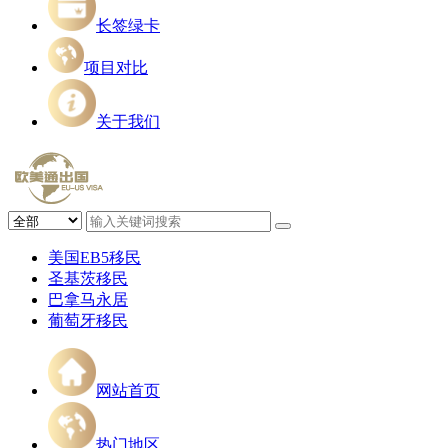
长签绿卡
项目对比
关于我们
美国EB5移民
圣基茨移民
巴拿马永居
葡萄牙移民
网站首页
热门地区