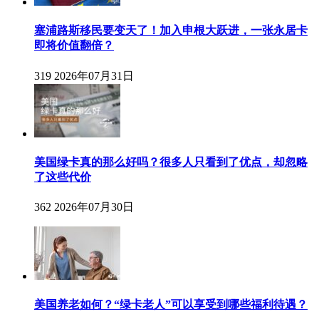
塞浦路斯移民要变天了！加入申根大跃进，一张永居卡
即将价值翻倍？
319
2026年07月31日
美国绿卡真的那么好吗？很多人只看到了优点，却忽略
了这些代价
362
2026年07月30日
美国养老如何？“绿卡老人”可以享受到哪些福利待遇？