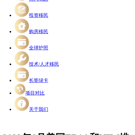
投资移民
购房移民
全球护照
技术/人才移民
长签绿卡
项目对比
关于我们