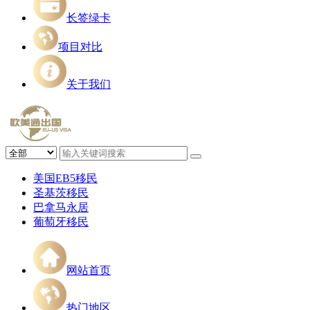
长签绿卡
项目对比
关于我们
美国EB5移民
圣基茨移民
巴拿马永居
葡萄牙移民
网站首页
热门地区