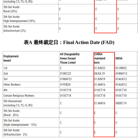
表A
最终裁定日：Final Action Date (FAD)