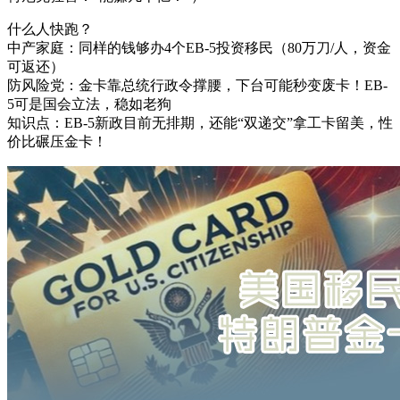
什么人快跑？
中产家庭：同样的钱够办4个EB-5投资移民（80万刀/人，资金
可返还）
防风险党：金卡靠总统行政令撑腰，下台可能秒变废卡！EB-
5可是国会立法，稳如老狗
知识点：EB-5新政目前无排期，还能“双递交”拿工卡留美，性
价比碾压金卡！