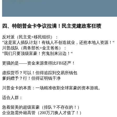
四、特朗普金卡争议拉满！民主党建政客狂喷
反对派（民主党+移民组织）：
”这是富人插队计划！有钱人不创造就业，还抢本地人资源！“
川普战队（商务部长+金主爸爸）：
”我们只要顶级富豪！穷鬼别来沾边！“
更骚的是——资金来源查得比FBI还严！
虚拟货币？可以！但得追踪到交易所钱包
爹妈赠予？行！但得证明钱干净
川普金卡的本质：一场精准收割全球富豪的资本游戏。
适合人群：
急着留美的超级富豪（排队？不存在的！）
企业急需外籍高管（200万刀换人才值了！）