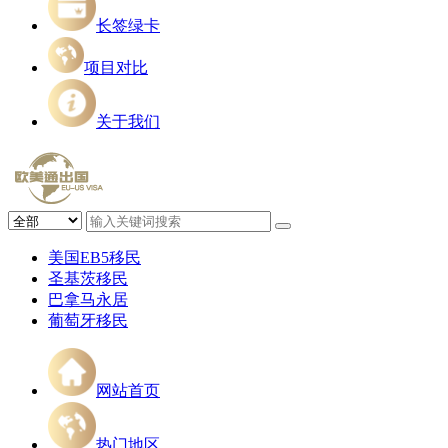
长签绿卡
项目对比
关于我们
美国EB5移民
圣基茨移民
巴拿马永居
葡萄牙移民
网站首页
热门地区