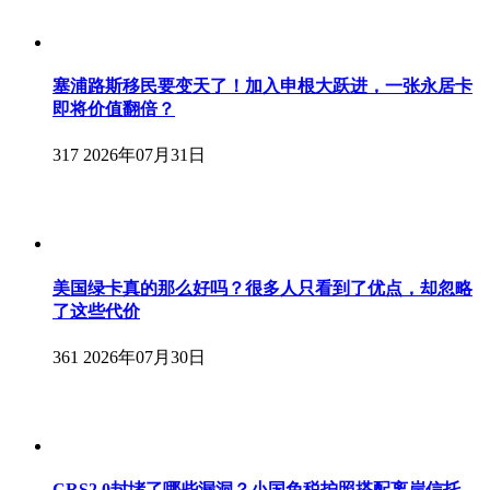
塞浦路斯移民要变天了！加入申根大跃进，一张永居卡
即将价值翻倍？
317
2026年07月31日
美国绿卡真的那么好吗？很多人只看到了优点，却忽略
了这些代价
361
2026年07月30日
CRS2.0封堵了哪些漏洞？小国免税护照搭配离岸信托