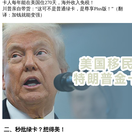
卡人每年能在美国住270天，海外收入免税！
川普亲自带货：“这可不是普通绿卡，是尊享Plus版！”（翻
译：加钱就能变强）
️ 二、秒批绿卡？想得美！