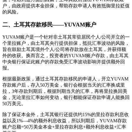
户，由政府提供本金担保，帮助存款申请人有效抵御里拉贬值
的风险。
二、土耳其存款移民——YUVAM账户
YUVAM账户是一个针对非土耳其常驻居民个人/公司开立的一
个里拉账户，由土耳其央行提供担保，抵抗汇率波动的风险，
旨在鼓励土耳其境外个人/公司将存款放在土耳其，并获得额
外的收获。换而言之，投资者的YUVAM账户存款，由土耳其
中央银行保证此账户的存款免受汇率波动影响并提供额外回
报。
根据最新政策，通过土耳其存款移民的申请人，开立YUVAM
存款账户后，存入50万美金，银行会根据当天的汇率换成里
拉，3年存款到期后，根据到期当天的汇率，再将里拉换回美
金，无论里拉汇率如何变动，银行都能保证存款申请人能换回
50万美元。
除了保证本金外，土耳其银行还提供约15%的里拉存款利息收
益以及1%—4%的额外利息收益，所以到期后，YUVAM存款
账户总额=50万美金本金+里拉存款利息+额外利息收益+汇率