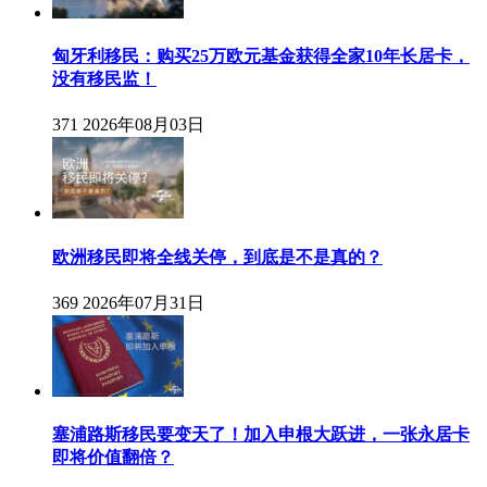
匈牙利移民：购买25万欧元基金获得全家10年长居卡，
没有移民监！
371
2026年08月03日
欧洲移民即将全线关停，到底是不是真的？
369
2026年07月31日
塞浦路斯移民要变天了！加入申根大跃进，一张永居卡
即将价值翻倍？