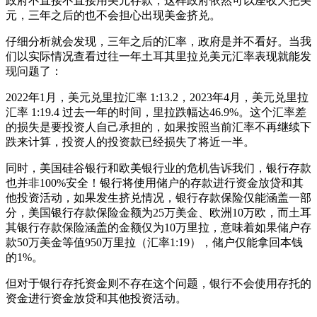
政府不直接不直接用美元存款，这样政府依然可以座收大把美
元，三年之后的也不会担心出现美金挤兑。
仔细分析就会发现，三年之后的汇率，政府是并不看好。当我
们以实际情况查看过往一年土耳其里拉兑美元汇率表现就能发
现问题了：
2022年1月，美元兑里拉汇率 1:13.2，2023年4月，美元兑里拉
汇率 1:19.4 过去一年的时间，里拉跌幅达46.9%。这个汇率差
的损失是要投资人自己承担的，如果按照当前汇率不再继续下
跌来计算，投资人的投资款已经损失了将近一半。
同时，美国硅谷银行和欧美银行业的危机告诉我们，银行存款
也并非100%安全！银行将使用储户的存款进行资金放贷和其
他投资活动，如果发生挤兑情况，银行存款保险仅能涵盖一部
分，美国银行存款保险金额为25万美金、欧洲10万欧，而土耳
其银行存款保险涵盖的金额仅为10万里拉，意味着如果储户存
款50万美金等值950万里拉（汇率1:19），储户仅能拿回本钱
的1%。
但对于银行存托资金则不存在这个问题，银行不会使用存托的
资金进行资金放贷和其他投资活动。