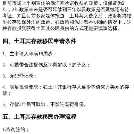
目前市场上个别宣传的保汇率承诺收益的政策，仅保证为2
年，2年政策未来是否可延续到三年以及政策是否延续还有待
考证。并且目前多家媒体报道，土耳其大选之后，政府将终结
里拉存款保外汇的政策。在政策和保证都不明确的情况下，这
种存款投资获得土耳其公民身份的方式还是要慎重选择。
四、土耳其存款移民申请条件
1、主申请人年满18周岁；
2、可携带合法配偶及18周岁以下的子女；
3、无犯罪记录；
4、满足投资要求：在土耳其银行存入至少等值50万美元的存
款；
5、存款3年后可取出，不影响既得身份。
五、土耳其存款移民办理流程
1.咨询签约；