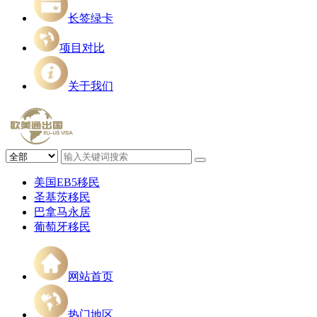
长签绿卡
项目对比
关于我们
美国EB5移民
圣基茨移民
巴拿马永居
葡萄牙移民
网站首页
热门地区