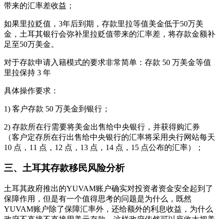
带来的汇率差收益；
如果里拉贬值，3年后到期，存款里拉等值美金低于50万美
金，土耳其银行会弥补里拉贬值带来的汇率差，将存款金额补
足至50万美金。
对于存款申请入籍模式的要求非常简单：存款 50 万美金等值
里拉保持 3 年
具体操作要求：
1) 客户存款 50 万美金到银行；
2) 存款所在行需要将美金出售给中央银行，并获得购汇券
（客户定存所在行出售给中央银行的汇率将采用央行网站每天
10 点，11 点，12 点，13 点，14 点，15 点公布的汇率）；
三、土耳其存款移民风险分析
土耳其政府推出的YUVAM账户确实对投资者资金安全起到了
保障作用，但是有一个值得思考的问题是为什么，既然
YUVAM账户除了保障汇率外，还给额外的利息收益，为什么