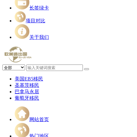
长签绿卡
项目对比
关于我们
美国EB5移民
圣基茨移民
巴拿马永居
葡萄牙移民
网站首页
热门地区