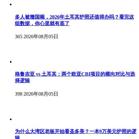
多人被撤国籍，2026年土耳其护照还值得办吗？看完这
组数据，你心里就有底了
365
2026年08月05日
格鲁吉亚 vs 土耳其：两个欧亚CBI项目的横向对比与选
择逻辑
398
2026年08月05日
为什么大湾区老板开始看圣多美？一本9万美元护照的逻
辑