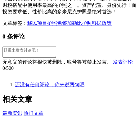
财税搭配中使用率最高的护照之一。资产配置、身份先行！而
投资要求低、性价比高的多米尼克护照是绝对首选！
文章标签：
移民项目
护照免签
加勒比护照
移民政策
0 条评论
无意义的评论将很快被删除，账号将被禁止发言。
发表评论
0/500
还没有任何评论，你来说两句吧
相关
文章
最新资讯
热门文章