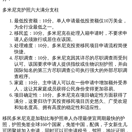
多米尼克护照六大满分支柱
最低投资额：10分。单人申请最低投资额仅10万美金，
为全行业最低之一。
移民监：10分。多米尼克在处理入籍申请时，不要求申
请人必须旅行或居住在该国。
处理难度：10分。多米尼克投资移民项目申请流程简便
快捷。
尽职调查：10分。多米尼克因其详尽的尽职调查而受到
认可。该国要求申请人提供指纹或生物识别护照，并由
国际知名的第三方尽职调查公司执行强大的外部尽职调
查程序。
家庭：10分。主申请人可以在一份申请中增加额外受养
人，这让其家庭成员获得公民身份变得更加容易。
项目确定性：10分。多米尼克在项目确定性方面获得了
满分，这要归功于其投资移民项目历史悠久、广受欢迎
和知名度高、拥有高度的稳定性和适应性。
移民多米尼克是加勒比海护照单人办理最便宜周期最快的护
照，护照免签全球160个国家，免签中国，配偶，子女新生儿
可团聚就加入申请，同时可以可申请税号，驾照，地址证明，