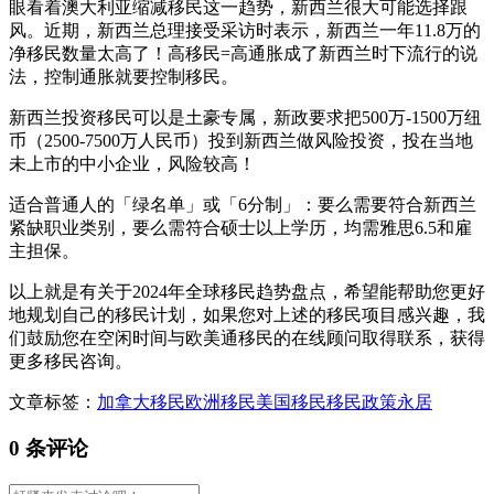
眼看着澳大利亚缩减移民这一趋势，新西兰很大可能选择跟
风。近期，新西兰总理接受采访时表示，新西兰一年11.8万的
净移民数量太高了！高移民=高通胀成了新西兰时下流行的说
法，控制通胀就要控制移民。
新西兰投资移民可以是土豪专属，新政要求把500万-1500万纽
币（2500-7500万人民币）投到新西兰做风险投资，投在当地
未上市的中小企业，风险较高！
适合普通人的「绿名单」或「6分制」：要么需要符合新西兰
紧缺职业类别，要么需符合硕士以上学历，均需雅思6.5和雇
主担保。
以上就是有关于2024年全球移民趋势盘点，希望能帮助您更好
地规划自己的移民计划，如果您对上述的移民项目感兴趣，我
们鼓励您在空闲时间与欧美通移民的在线顾问取得联系，获得
更多移民咨询。
文章标签：
加拿大移民
欧洲移民
美国移民
移民政策
永居
0 条评论