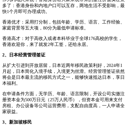
多了：香港身份和内地户口可以互存，两地生活不受影响，最
快1个月即可办理成功。
香港优才：采用打分制，包括年龄、学历、语言、工作经验、
家庭背景等五大项，80分为最低申请标准。
香港高才：对于高收入或者本科毕业于全球176高校的学生，
香港欢迎你，来了就发2年工签，还给永居。
2、日本经营管理签证
从扩大引进到开放居留，日本近两年移民政策利好，2024年1
月起，日本简化入境手续，入境更为丝滑。经营管理签证依然
将会是日本最主流的移民方式之一，能够快速抵达日本，享日
本福利。
在申请条件方面，无学历、年龄、语言限制，开设公司实缴注
册资本金为500万日元（25万人民币），但资本金可用来支付
房租、办公设备等公司运营费用，支配自由度高，一人申请全
家获益。
3、新加坡移民