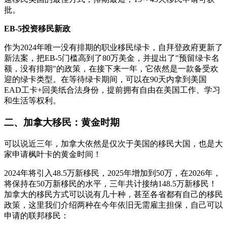
批。
EB-5投资移民新政
作为2024年唯一没有排期的职业移民绿卡，自拜登政府更新了
新法案，把EB-5门槛高到了80万美金，并提出了"预留绿卡名
额，没有排期"的政策，在接下来一年，它依然是一款备受欢
迎的绿卡类型。在等待绿卡期间，可以在90天内拿到美国
EAD工卡+回美纸合法身份，提前拥有自由在美国工作、学习
和生活等权利。
二、加拿大移民：黄金时期
可以说近三年，加拿大依然是仅次于美国的移民大国，也是大
家申请枫叶卡的黄金时间！
2024年将引入48.5万新移民，2025年增加到50万，在2026年，
将保持在50万新移民的水平，三年共计接纳148.5万新移民！
加拿大的移民方式可以说有几十种，甚至各省都有自己的移民
政策，这里我们介绍两种在今年依旧无需雇主担保，自己可以
申请的联邦移民：