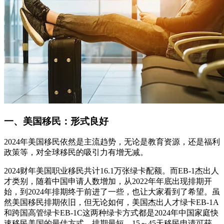
一、美国移民：形式良好
2024年美国移民依然是主流趋势，无论是教育资源，还是福利
政策等，对全球移民的吸引力有增无减。
2024财年美国职业移民共计16.1万张绿卡配额。而EB-1杰出人
才类别，随着中国申请人数增加，从2022年年底出现排期开
始，到2024年排期终于前进了一些，也让大家看到了希望。虽
然美国移民排期依旧，但无论如何，美国杰出人才绿卡EB-1A
和跨国高管绿卡EB-1C这两种绿卡方式都是2024年中国家庭快
速移民美国的最佳方式，排期最短，15～45天移民申请可获