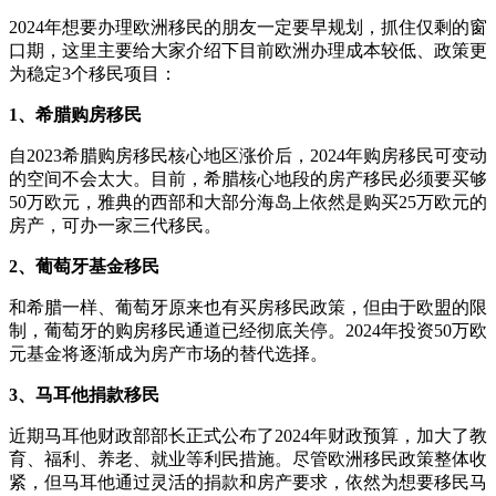
2024年想要办理欧洲移民的朋友一定要早规划，抓住仅剩的窗
口期，这里主要给大家介绍下目前欧洲办理成本较低、政策更
为稳定3个移民项目：
1、希腊购房移民
自2023希腊购房移民核心地区涨价后，2024年购房移民可变动
的空间不会太大。目前，希腊核心地段的房产移民必须要买够
50万欧元，雅典的西部和大部分海岛上依然是购买25万欧元的
房产，可办一家三代移民。
2、葡萄牙基金移民
和希腊一样、葡萄牙原来也有买房移民政策，但由于欧盟的限
制，葡萄牙的购房移民通道已经彻底关停。2024年投资50万欧
元基金将逐渐成为房产市场的替代选择。
3、马耳他捐款移民
近期马耳他财政部部长正式公布了2024年财政预算，加大了教
育、福利、养老、就业等利民措施。尽管欧洲移民政策整体收
紧，但马耳他通过灵活的捐款和房产要求，依然为想要移民马