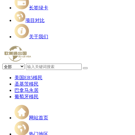
长签绿卡
项目对比
关于我们
美国EB5移民
圣基茨移民
巴拿马永居
葡萄牙移民
网站首页
热门地区