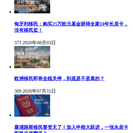
匈牙利移民：购买25万欧元基金获得全家10年长居卡，
没有移民监！
371
2026年08月03日
欧洲移民即将全线关停，到底是不是真的？
369
2026年07月31日
塞浦路斯移民要变天了！加入申根大跃进，一张永居卡