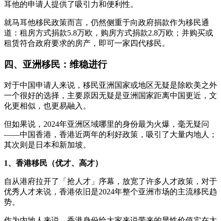
耳他的申请人提供了吸引力和便利性。
就马耳他移民政策而言，仍然侧重于向政府捐款作为移民通
道：租房方式捐款5.8万欧，购房方式捐款2.8万欧；并购买或
租赁符合政府要求的房产，即可一家四代移民。
四、亚洲移民：维稳进行
对于中国申请人来说，移民亚洲国家或地区无疑是除欧美之外
一个很好的选择，主要原因无疑是亚洲国家距离中国更近，文
化更相似，也更易融入。
但如果说，2024年亚洲区域哪里的身份最为火爆，毫无疑问
——中国香港，香港近两年的利好政策，吸引了大量内地人；
其次则是日本和新加坡。
1、香港移民（优才、高才）
自从港府拉开了「抢人才」序幕，放宽了许多人才政策，对于
优秀人才来说，香港依旧是2024年整个亚洲市场的主流移民趋
势。
作为内地人来说，香港身份给大家来说带来的显性价值实在太