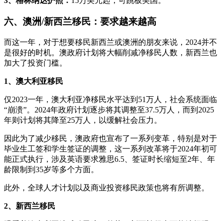
3、格林纳达护照：
15万美元起，可跳板美国。
六、澳洲/新西兰移民：要求越来越高
而这一年，对于想要移民新西兰或澳洲的朋友来说，2024并不
是很好的时机。澳政府计划将大幅削减净移民人数，新西兰也
加大了投资门槛。
1、澳大利亚移民
仅2023一年，澳大利亚净移民水平达到51万人，社会系统面临
“崩溃”。2024年政府计划逐步将其调整至37.5万人，而到2025
年则计划将其降至25万人，以缓解社会压力。
因此为了减少移民，澳政府也宣布了一系列变革，特别是对于
毕业生工签和学生签证的调整，这一系列改革将于2024年初可
能正式执行，涉及英语要求雅思6.5、签证时长缩短至2年、年
龄限制到35岁等多个方面。
此外，全球人才计划以及商业投资移民政策也将有所调整。
2、新西兰移民