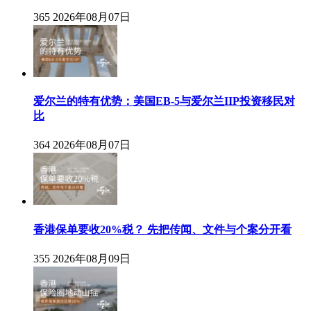
365
2026年08月07日
爱尔兰的特有优势：美国EB-5与爱尔兰IIP投资移民对
比
364
2026年08月07日
香港保单要收20%税？ 先把传闻、文件与个案分开看
355
2026年08月09日