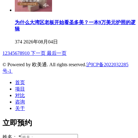
为什么大湾区老板开始看圣多美？一本9万美元护照的逻
辑
374
2026年08月04日
1
2
3
4
5
6
7
8
9
10
下一页
最后一页
© Powered by 欧美通. All rights reserved.
沪ICP备2022032285
号-1
首页
项目
对比
咨询
关于
立即预约
姓名：
*