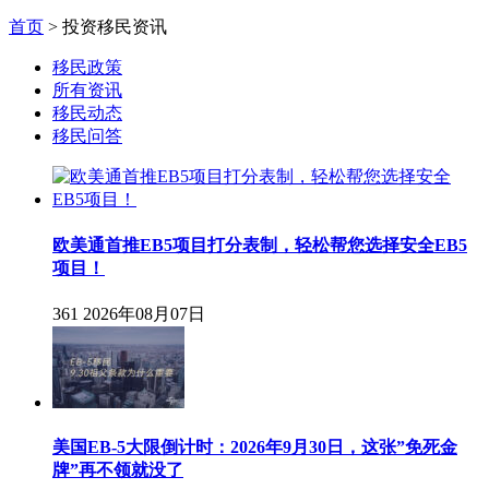
首页
>
投资移民资讯
移民政策
所有资讯
移民动态
移民问答
欧美通首推EB5项目打分表制，轻松帮您选择安全EB5
项目！
361
2026年08月07日
美国EB-5大限倒计时：2026年9月30日，这张”免死金
牌”再不领就没了