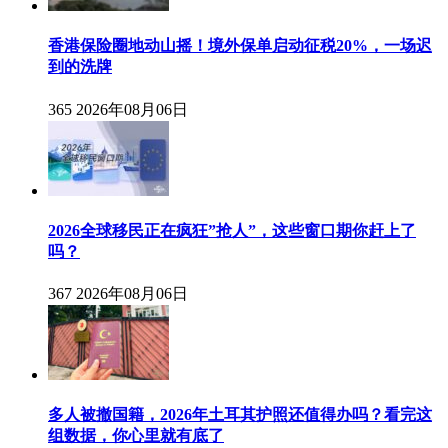
香港保险圈地动山摇！境外保单启动征税20%，一场迟
到的洗牌
365
2026年08月06日
2026全球移民正在疯狂”抢人”，这些窗口期你赶上了
吗？
367
2026年08月06日
多人被撤国籍，2026年土耳其护照还值得办吗？看完这
组数据，你心里就有底了