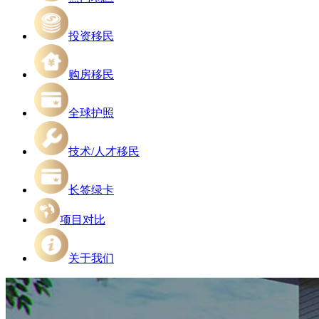
投资移民
购房移民
全球护照
技术/人才移民
长签绿卡
项目对比
关于我们