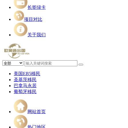
长签绿卡
项目对比
关于我们
美国EB5移民
圣基茨移民
巴拿马永居
葡萄牙移民
网站首页
热门地区