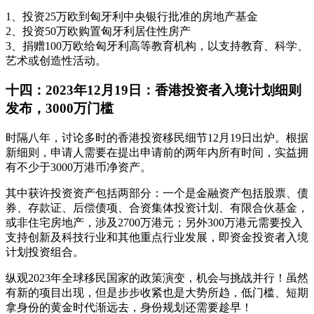
1、投资25万欧到匈牙利中央银行批准的房地产基金
2、投资50万欧购置匈牙利居住性房产
3、捐赠100万欧给匈牙利高等教育机构，以支持教育、科学、
艺术或创造性活动。
十四：2023年12月19日：香港投资者入境计划细则
发布，3000万门槛
时隔八年，讨论多时的香港投资移民细节12月19日出炉。根据
新细则，申请人需要在提出申请前的两年内所有时间，实益拥
有不少于3000万港币净资产。
其中获许投资资产包括两部分：一个是金融资产包括股票、债
券、存款证、后偿债项、合资集体投资计划、有限合伙基金，
或非住宅房地产，涉及2700万港元；另外300万港元需要投入
支持创新及科技行业和其他重点行业发展，即资金投资者入境
计划投资组合。
纵观2023年全球移民国家的政策演变，机会与挑战并行！虽然
有新的项目出现，但是步步收紧也是大势所趋，低门槛、短期
拿身份的黄金时代渐远去，身份规划还需要趁早！