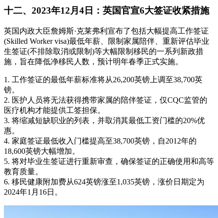
十二、2023年12月4日：英国官宣6大签证收紧措施
英国内政大臣詹姆斯·克莱弗利宣布了包括大幅提高工作签证
(Skilled Worker visa)最低年薪、限制家属陪伴、重新评估毕业
生签证(不排除取消或限制)等大幅限制移民的一系列新政措
施，旨在降低净移民人数，预计明年春季正式实施。
1. 工作签证的最低年薪标准将从26,200英镑上调至38,700英
镑。
2. 医护人员将无法获得携带家属的陪伴签证，仅CQC监管的
医疗机构才能提供工签担保。
3. 将缩减短缺职业的列表，并取消其最低工资门槛的20%优
惠。
4. 家庭签证最低收入门槛提高至38,700英镑，自2012年的
18,600英镑大幅增加。
5. 将对毕业生签证进行重新审查，确保签证的正确使用和高等
教育质量。
6. 移民健康附加费从624英镑涨至1,035英镑，涨价日期定为
2024年1月16日。