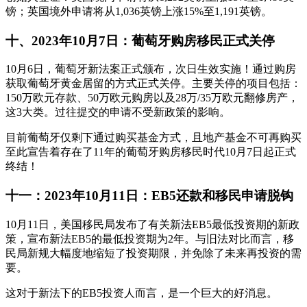
镑；英国境外申请将从1,036英镑上涨15%至1,191英镑。
十、2023年10月7日：葡萄牙购房移民正式关停
10月6日，葡萄牙新法案正式颁布，次日生效实施！通过购房
获取葡萄牙黄金居留的方式正式关停。主要关停的项目包括：
150万欧元存款、50万欧元购房以及28万/35万欧元翻修房产，
这3大类。过往提交的申请不受新政策的影响。
目前葡萄牙仅剩下通过购买基金方式，且地产基金不可再购买
至此宣告着存在了11年的葡萄牙购房移民时代10月7日起正式
终结！
十一：2023年10月11日：EB5还款和移民申请脱钩
10月11日，美国移民局发布了有关新法EB5最低投资期的新政
策，宣布新法EB5的最低投资期为2年。与旧法对比而言，移
民局新规大幅度地缩短了投资期限，并免除了未来再投资的需
要。
这对于新法下的EB5投资人而言，是一个巨大的好消息。