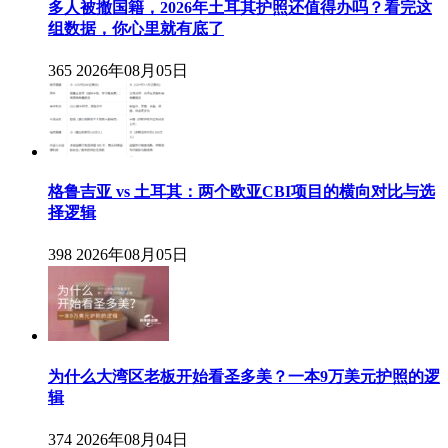
多人被撤国籍，2026年土耳其护照还值得办吗？看完这
组数据，你心里就有底了
365
2026年08月05日
格鲁吉亚 vs 土耳其：两个欧亚CBI项目的横向对比与选
择逻辑
398
2026年08月05日
为什么大湾区老板开始看圣多美？一本9万美元护照的逻
辑
374
2026年08月04日