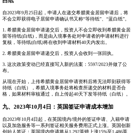
白纸
自2023年9月25日起，申请人在递交希腊黄金居留申请后，将
不会立即获得电子居留申请确认书又称“等待纸”、“蓝白纸”。
1. 希腊黄金居留申请递交后，投资人不会立即收到希腊黄金居
留等待纸(白纸)，而是由入境事务处对申请者的申请材料进行
复核，等待纸(白纸)将在收到申请材料40天内发出。
2. 希腊黄金居留申请递交后，投资人会收到一张回执。
3. 这次政策变动已经直接写入新的法案：5597/2023并做了公
布。
从现在开始，上传希腊黄金居留申请资料后将无法即刻获得等
待纸（白纸），希腊入境事务处将检查所递交的材料是否合
格，如果材料审核通过，自上传起40天下发等待纸（白纸）。
九、2023年10月4日：英国签证申请成本增加
自2023年10月4日起，在英国境内/境外的签证申请、入籍申请
以及加急服务等一系列签证相关服务费用正式上涨。英国创新
创始人签证：英国境内申请将从1,292英镑上涨15%至1,486英