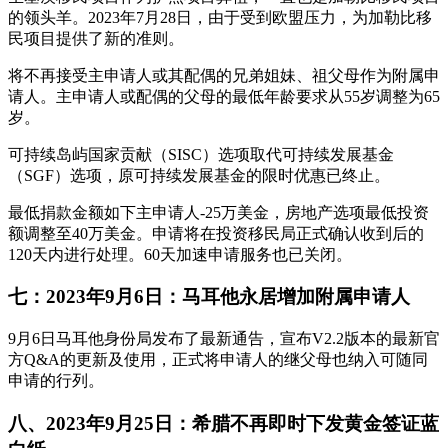
的领头羊。2023年7月28日，由于受到欧盟压力，为加勒比移
民项目提供了新的准则。
将不再接受主申请人或其配偶的兄弟姐妹、祖父母作为附属申
请人。主申请人或配偶的父母的最低年龄要求从55岁调整为65
岁。
可持续岛屿国家贡献（SISC）选项取代可持续发展基金
（SGF）选项，原可持续发展基金的限时优惠已终止。
最低捐款金额如下主申请人-25万美金，房地产选项最低投资
额调整至40万美金。申请将在投资移民局正式确认收到后的
120天内进行处理。60天加速申请服务也已关闭。
七：2023年9月6日：马耳他永居增加附属申请人
9月6日马耳他身份局发布了最新通告，宣布V2.2版本的最新官
方Q&A的更新及使用，正式将申请人的继父母也纳入可随同
申请的行列。
八、2023年9月25日：希腊不再即时下发黄金签证蓝