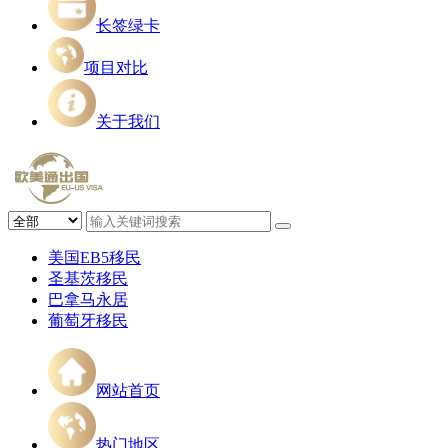
长签绿卡
项目对比
关于我们
美国EB5移民
圣基茨移民
巴拿马永居
葡萄牙移民
网站首页
热门地区