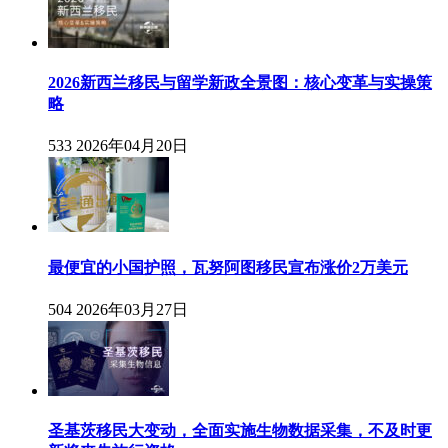
2026新西兰移民与留学新政全景图：核心变革与实操策
略
533
2026年04月20日
最便宜的小国护照，瓦努阿图移民宣布涨价2万美元
504
2026年03月27日
圣基茨移民大变动，全面实施生物数据采集，不及时更