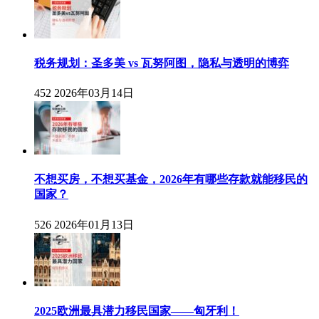
税务规划：圣多美 vs 瓦努阿图，隐私与透明的博弈
452
2026年03月14日
不想买房，不想买基金，2026年有哪些存款就能移民的
国家？
526
2026年01月13日
2025欧洲最具潜力移民国家——匈牙利！