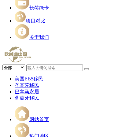
长签绿卡
项目对比
关于我们
美国EB5移民
圣基茨移民
巴拿马永居
葡萄牙移民
网站首页
热门地区