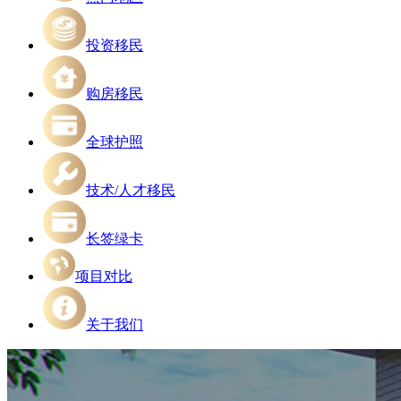
投资移民
购房移民
全球护照
技术/人才移民
长签绿卡
项目对比
关于我们