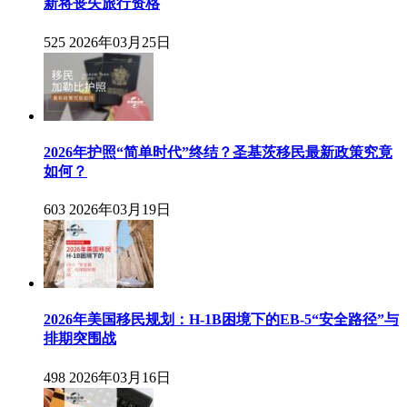
新将丧失旅行资格
525
2026年03月25日
2026年护照“简单时代”终结？圣基茨移民最新政策究竟
如何？
603
2026年03月19日
2026年美国移民规划：H-1B困境下的EB-5“安全路径”与
排期突围战
498
2026年03月16日