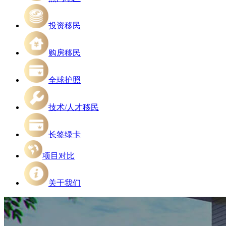
投资移民
购房移民
全球护照
技术/人才移民
长签绿卡
项目对比
关于我们