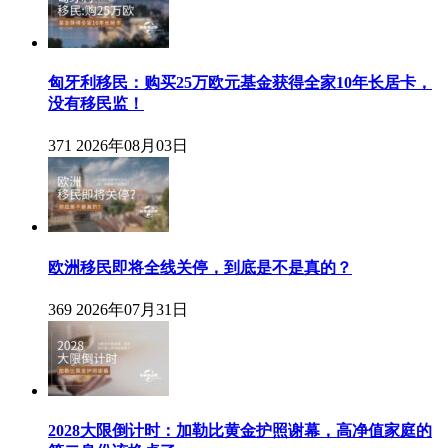
匈牙利移民：购买25万欧元基金获得全家10年长居卡，
没有移民监！
371
2026年08月03日
欧洲移民即将全线关停，到底是不是真的？
369
2026年07月31日
2028大限倒计时：加勒比黄金护照谢幕，高净值家庭的