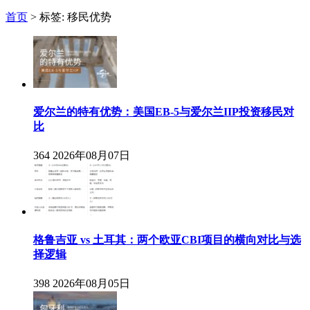
首页
>
标签: 移民优势
爱尔兰的特有优势：美国EB-5与爱尔兰IIP投资移民对
比
364
2026年08月07日
格鲁吉亚 vs 土耳其：两个欧亚CBI项目的横向对比与选
择逻辑
398
2026年08月05日