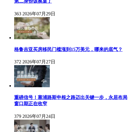
第二身份该换桌了
363
2026年07月29日
格鲁吉亚买房移民门槛涨到15万美元，哪来的底气？
372
2026年07月27日
重磅信号！塞浦路斯申根之路迈出关键一步，永居布局
窗口期正在收窄
379
2026年07月24日