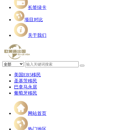
长签绿卡
项目对比
关于我们
美国EB5移民
圣基茨移民
巴拿马永居
葡萄牙移民
网站首页
热门地区