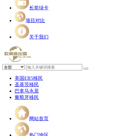
长签绿卡
项目对比
关于我们
美国EB5移民
圣基茨移民
巴拿马永居
葡萄牙移民
网站首页
热门地区