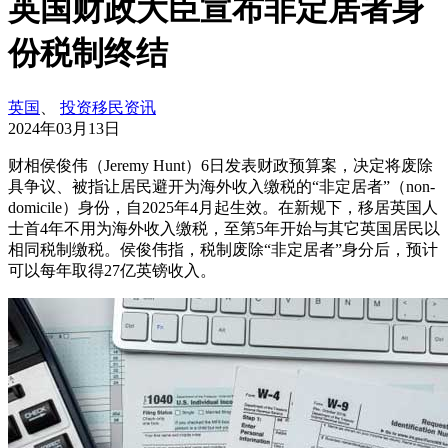
英国财政大臣宣布非定居者身
份税制终结
英国
、
投资移民资讯
2024年03月13日
财相侯俊伟（Jeremy Hunt）6日发表财政预算案，决定将废除
具争议、被指让居民避开为海外收入缴税的“非定居者”（non-
domicile）身份，自2025年4月起生效。在新规下，移居英国人
士首4年不用为海外收入缴税，至第5年开始与其它英国居民以
相同税制缴税。侯俊伟指，税制废除“非定居者”身分后，预计
可以每年取得27亿英镑收入。