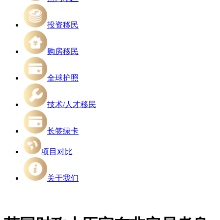
投资移民
购房移民
全球护照
技术/人才移民
长签绿卡
项目对比
关于我们