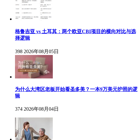
格鲁吉亚 vs 土耳其：两个欧亚CBI项目的横向对比与选
择逻辑
398
2026年08月05日
为什么大湾区老板开始看圣多美？一本9万美元护照的逻
辑
374
2026年08月04日