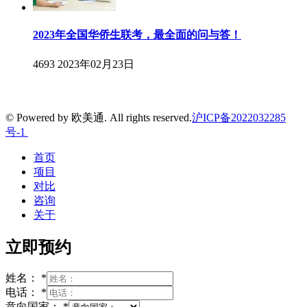
2023年全国华侨生联考，最全面的问与答！
4693
2023年02月23日
© Powered by 欧美通. All rights reserved.
沪ICP备2022032285
号-1
首页
项目
对比
咨询
关于
立即预约
姓名：
*
电话：
*
意向国家：
*