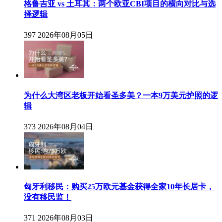
格鲁吉亚 vs 土耳其：两个欧亚CBI项目的横向对比与选
择逻辑
397
2026年08月05日
为什么大湾区老板开始看圣多美？一本9万美元护照的逻
辑
373
2026年08月04日
匈牙利移民：购买25万欧元基金获得全家10年长居卡，
没有移民监！
371
2026年08月03日