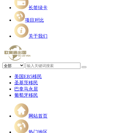
长签绿卡
项目对比
关于我们
美国EB5移民
圣基茨移民
巴拿马永居
葡萄牙移民
网站首页
热门地区