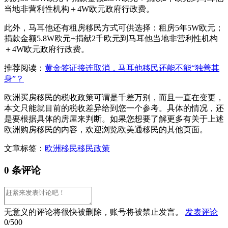
当地非营利性机构＋4W欧元政府行政费。
此外，马耳他还有租房移民方式可供选择：租房5年5W欧元；
捐款金额5.8W欧元+捐献2千欧元到马耳他当地非营利性机构
＋4W欧元政府行政费。
推荐阅读：
黄金签证接连取消，马耳他移民还能不能“独善其
身”？
欧洲买房移民的税收政策可谓是千差万别，而且一直在变更，
本文只能就目前的税收差异给到您一个参考。具体的情况，还
是要根据具体的房屋来判断。如果您想要了解更多有关于上述
欧洲购房移民的内容，欢迎浏览欧美通移民的其他页面。
文章标签：
欧洲移民
移民政策
0 条评论
无意义的评论将很快被删除，账号将被禁止发言。
发表评论
0/500