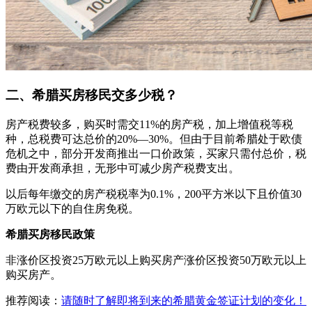
二、希腊买房移民交多少税？
房产税费较多，购买时需交11%的房产税，加上增值税等税
种，总税费可达总价的20%—30%。但由于目前希腊处于欧债
危机之中，部分开发商推出一口价政策，买家只需付总价，税
费由开发商承担，无形中可减少房产税费支出。
以后每年缴交的房产税税率为0.1%，200平方米以下且价值30
万欧元以下的自住房免税。
希腊买房移民政策
非涨价区投资25万欧元以上购买房产涨价区投资50万欧元以上
购买房产。
推荐阅读：
请随时了解即将到来的希腊黄金签证计划的变化！