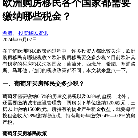
欧洲购房移民各个国家都需要
缴纳哪些税金？
希腊
、
投资移民资讯
2024年05月07日
在了解欧洲移民政策的过程中，许多投资人都比较关注，欧洲
购房移民有哪些税收？欧洲购房移民要交多少税？目前欧洲具
有稳定的买房移民法案国家：葡萄牙、西班牙、希腊、塞浦路
斯、马耳他，他们的税收政策都不同，本文就来盘点一下。
一、葡萄牙买房移民交多少税？
葡萄牙需要缴纳6.5%的房屋交易税以及0.8%的盈税，此外，
还需要缴纳城市建设管理费：两房以下单位缴纳1200欧元，三
房以上缴纳1500欧元。所持有的物业产生租金收益，就要每年
按租金收入28%缴纳增值税。持有期每年缴交0.4%—0.8%的房
产税。
葡萄牙买房移民政策