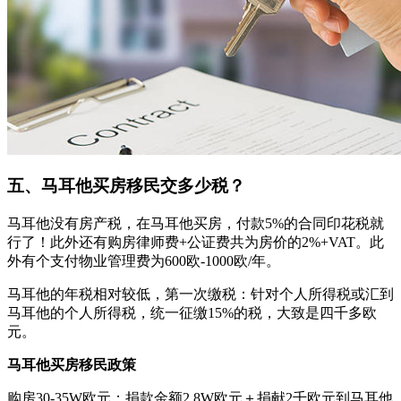
五、马耳他买房移民交多少税？
马耳他没有房产税，在马耳他买房，付款5%的合同印花税就
行了！此外还有购房律师费+公证费共为房价的2%+VAT。此
外有个支付物业管理费为600欧-1000欧/年。
马耳他的年税相对较低，第一次缴税：针对个人所得税或汇到
马耳他的个人所得税，统一征缴15%的税，大致是四千多欧
元。
马耳他买房移民政策
购房30-35W欧元；捐款金额2.8W欧元＋捐献2千欧元到马耳他