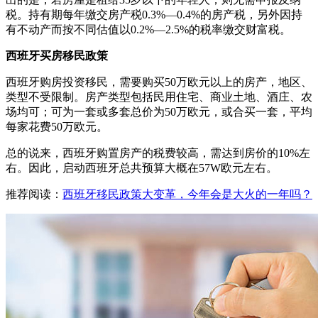
税。持有期每年缴交房产税0.3%—0.4%的房产税，另外因持
有不动产而按不同估值以0.2%—2.5%的税率缴交财富税。
西班牙买房移民政策
西班牙购房投资移民，需要购买50万欧元以上的房产，地区、
类型不受限制。房产类型包括民用住宅、商业土地、酒庄、农
场均可；可为一套或多套总价为50万欧元，或合买一套，平均
每家花费50万欧元。
总的说来，西班牙购置房产的税费较高，需达到房价的10%左
右。因此，启动西班牙总共预算大概在57W欧元左右。
推荐阅读：
西班牙移民政策大变革，今年会是大火的一年吗？