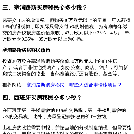
三、塞浦路斯买房移民交多少税？
需要交18%的增值税，但购买30万欧元以上的房屋，可以获得
13%的退税额，即实际只需支付5%的增值税。持有期每年缴
交的房产税按房屋价值来收，43万欧元以下0.25%；43万—85
万欧元为0.35%；85万欧元以上为0.4%。
塞浦路斯买房移民政策
投资30万欧在塞浦路斯购买价值30万欧元以上的自住房
产； 或者于非住宅类房产，如办公室、商店、酒店，可为新
房或二次销售的物业；当然塞浦路斯还有股份、基金等。
推荐阅读：
塞浦路斯购房移民：哪些人适合申请该项目？
四、西班牙买房移民交多少税？
在西班牙买一手楼需缴纳10%的交易税，买二手楼则需缴纳
7%的交易税。此外，房屋登记费按总房价1%缴纳。
出租房的收益需要申报，并按当地的分税制度纳税，但需要指
出的是，若房屋是租给35岁以下的年轻人，则无需申报及纳