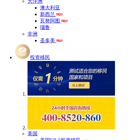
大洋洲
澳大利亚
新西兰
瓦努阿图
瑙鲁
非洲
圣多美
投资移民
美国