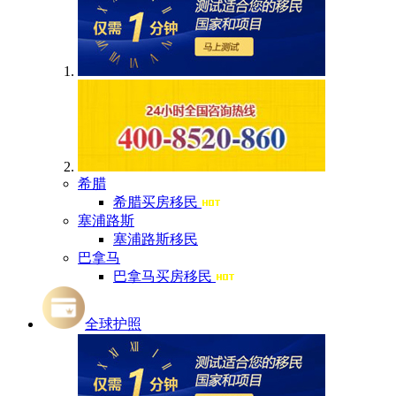
希腊
希腊买房移民
塞浦路斯
塞浦路斯移民
巴拿马
巴拿马买房移民
全球护照