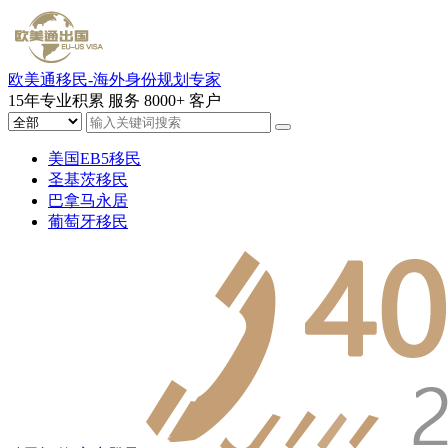
欧美通移民-海外身份规划专家
15年专业积累 服务 8000+ 客户
美国EB5移民
圣基茨移民
巴拿马永居
葡萄牙移民