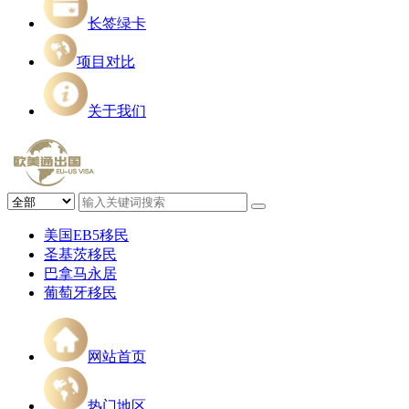
长签绿卡
项目对比
关于我们
美国EB5移民
圣基茨移民
巴拿马永居
葡萄牙移民
网站首页
热门地区