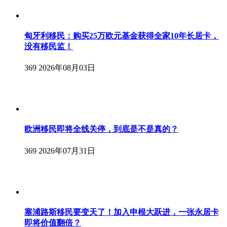
匈牙利移民：购买25万欧元基金获得全家10年长居卡，
没有移民监！
369
2026年08月03日
欧洲移民即将全线关停，到底是不是真的？
369
2026年07月31日
塞浦路斯移民要变天了！加入申根大跃进，一张永居卡
即将价值翻倍？