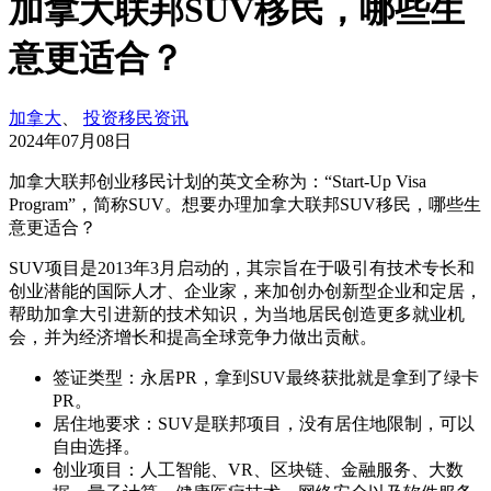
加拿大联邦SUV移民，哪些生
意更适合？
加拿大
、
投资移民资讯
2024年07月08日
加拿大联邦创业移民计划的英文全称为：“Start-Up Visa
Program”，简称SUV。想要办理加拿大联邦SUV移民，哪些生
意更适合？
SUV项目是2013年3月启动的，其宗旨在于吸引有技术专长和
创业潜能的国际人才、企业家，来加创办创新型企业和定居，
帮助加拿大引进新的技术知识，为当地居民创造更多就业机
会，并为经济增长和提高全球竞争力做出贡献。
签证类型：永居PR，拿到SUV最终获批就是拿到了绿卡
PR。
居住地要求：SUV是联邦项目，没有居住地限制，可以
自由选择。
创业项目：人工智能、VR、区块链、金融服务、大数