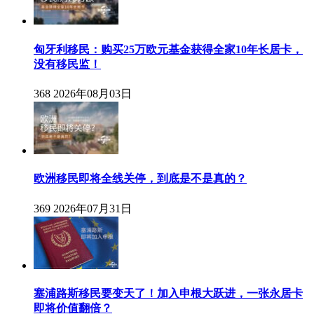
匈牙利移民：购买25万欧元基金获得全家10年长居卡，
没有移民监！
368
2026年08月03日
欧洲移民即将全线关停，到底是不是真的？
369
2026年07月31日
塞浦路斯移民要变天了！加入申根大跃进，一张永居卡
即将价值翻倍？