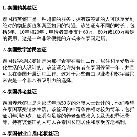
1. 泰国精英签证
泰国精英签证是一种超值的服务，拥有该签证的人可以享受到
绝对的物超所值和宾至如归的待遇。该签证有不同的时长，包
括5年、10年和20年，申请者需要支付60万、80万或100万泰铢
的费用。这是一种非常便捷的方式来在泰国定居。
2. 泰国数字游民签证
泰国数字游民签证是为那些希望在泰国工作、居住和享受数字
化生活的人设计的。该签证允许持有者在泰国停留一年，并且
可以在泰国开展远程工作。这对于那些自由职业者和数字游民
来说是一个非常有吸引力的选择。
3. 泰国养老签证
泰国养老签证是为那些年满50岁的外籍人士设计的，他们希望
在泰国享受退休生活。该签证的申请条件相对较为简单，包括
证明年满50岁、证明有足够的养老金或收入以及无犯罪记录
等。持有该签证的人可以在泰国长期居住和享受养老福利。
4. 泰国创业自雇(老板签证)