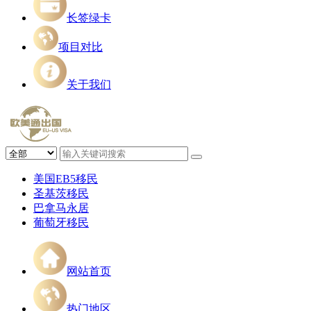
长签绿卡
项目对比
关于我们
美国EB5移民
圣基茨移民
巴拿马永居
葡萄牙移民
网站首页
热门地区