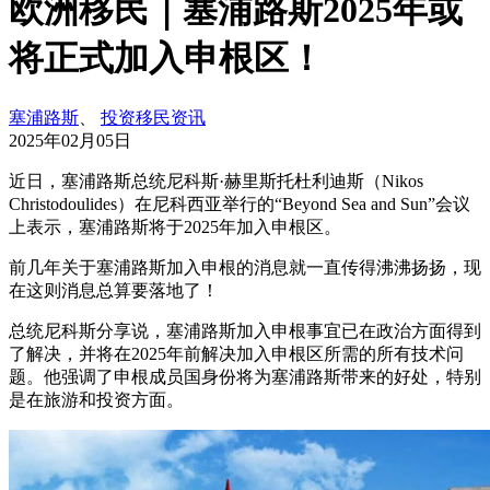
欧洲移民｜塞浦路斯2025年或
将正式加入申根区！
塞浦路斯
、
投资移民资讯
2025年02月05日
近日，塞浦路斯总统尼科斯·赫里斯托杜利迪斯（Nikos
Christodoulides）在尼科西亚举行的“Beyond Sea and Sun”会议
上表示，塞浦路斯将于2025年加入申根区。
前几年关于塞浦路斯加入申根的消息就一直传得沸沸扬扬，现
在这则消息总算要落地了！
总统尼科斯分享说，塞浦路斯加入申根事宜已在政治方面得到
了解决，并将在2025年前解决加入申根区所需的所有技术问
题。他强调了申根成员国身份将为塞浦路斯带来的好处，特别
是在旅游和投资方面。