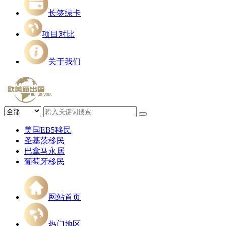
长签绿卡
项目对比
关于我们
美国EB5移民
圣基茨移民
巴拿马永居
葡萄牙移民
网站首页
热门地区