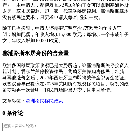
产），主申请人，配偶及其未满18岁的子女可以拿到塞浦路斯
永居，享永居福利。即一家二代享受移民福利。塞浦路斯基本
没有移民监要求，只要求申请人每2年登陆一次。
除了已有投资，申请人还需要证明至少5万欧元的年收入证
明；增加配偶，年收入增加15,000 欧元；每增加一个未成年子
女，年收入增加10,000 欧元。
塞浦路斯永居身份的含金量
欧洲多国移民政策收紧已是大势所趋，继塞浦路斯关停投资入
籍计划，爱尔兰关停投资移民，葡萄牙关停购房移民，希腊、
马耳他涨价之后，2025年西班牙宣布即将关停全部黄金签证。
欧盟议会早已提议在2025年关闭所有投资移民项目。突发的政
策变动再一次证明：移民市场瞬息万变，且申且珍惜。
文章标签：
欧洲移民
移民政策
0 条评论