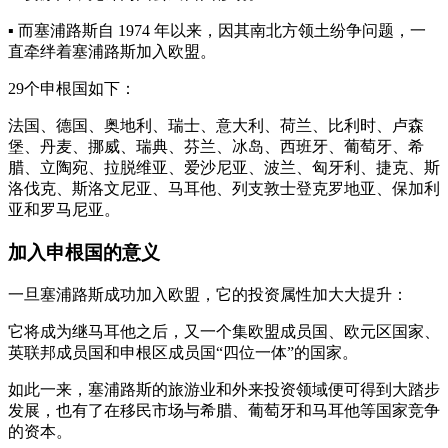
▪️ 而塞浦路斯自 1974 年以来，因其南北方领土纷争问题，一
直牵绊着塞浦路斯加入欧盟。
29个申根国如下：
法国、德国、奥地利、瑞士、意大利、荷兰、比利时、卢森
堡、丹麦、挪威、瑞典、芬兰、冰岛、西班牙、葡萄牙、希
腊、立陶宛、拉脱维亚、爱沙尼亚、波兰、匈牙利、捷克、斯
洛伐克、斯洛文尼亚、马耳他、列支敦士登克罗地亚、保加利
亚和罗马尼亚。
加入申根国的意义
一旦塞浦路斯成功加入欧盟，它的投资属性加大大提升：
它将成为继马耳他之后，又一个集欧盟成员国、欧元区国家、
英联邦成员国和申根区成员国“四位一体”的国家。
如此一来，塞浦路斯的旅游业和外来投资领域便可得到大踏步
发展，也有了在移民市场与希腊、葡萄牙和马耳他等国家竞争
的资本。