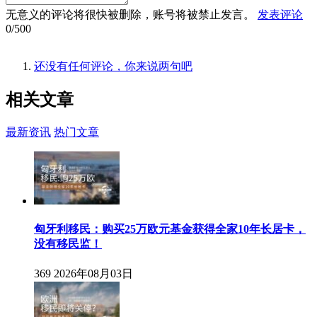
无意义的评论将很快被删除，账号将被禁止发言。
发表评论
0/500
还没有任何评论，你来说两句吧
相关
文章
最新资讯
热门文章
匈牙利移民：购买25万欧元基金获得全家10年长居卡，
没有移民监！
369
2026年08月03日