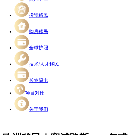
投资移民
购房移民
全球护照
技术/人才移民
长签绿卡
项目对比
关于我们