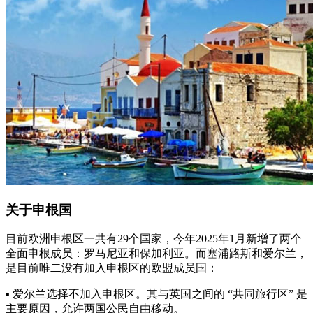
关于申根国
目前欧洲申根区一共有29个国家，今年2025年1月新增了两个
全面申根成员：罗马尼亚和保加利亚。而塞浦路斯和爱尔兰，
是目前唯二没有加入申根区的欧盟成员国：
▪️ 爱尔兰选择不加入申根区。其与英国之间的 “共同旅行区” 是
主要原因，允许两国公民自由移动。