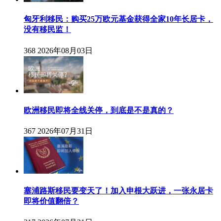
匈牙利移民：购买25万欧元基金获得全家10年长居卡，
没有移民监！
368
2026年08月03日
欧洲移民即将全线关停，到底是不是真的？
367
2026年07月31日
塞浦路斯移民要变天了！加入申根大跃进，一张永居卡
即将价值翻倍？