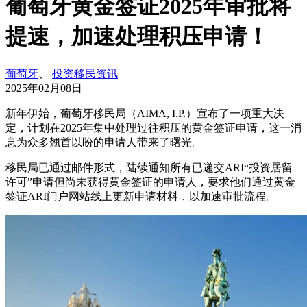
葡萄牙黄金签证2025年审批将
提速，加速处理积压申请！
葡萄牙
、
投资移民资讯
2025年02月08日
新年伊始，葡萄牙移民局（AIMA, I.P.）宣布了一项重大决
定，计划在2025年集中处理过往积压的黄金签证申请，这一消
息为众多翘首以盼的申请人带来了曙光。
移民局已通过邮件形式，陆续通知所有已递交ARI“投资居留
许可”申请但尚未获得黄金签证的申请人，要求他们通过黄金
签证ARI门户网站线上更新申请材料，以加速审批流程。