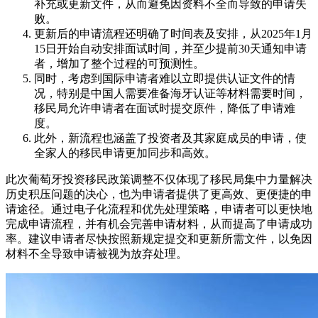
补充或更新文件，从而避免因资料不全而导致的申请失
败。
更新后的申请流程还明确了时间表及安排，从2025年1月
15日开始自动安排面试时间，并至少提前30天通知申请
者，增加了整个过程的可预测性。
同时，考虑到国际申请者难以立即提供认证文件的情
况，特别是中国人需要准备海牙认证等材料需要时间，
移民局允许申请者在面试时提交原件，降低了申请难
度。
此外，新流程也涵盖了投资者及其家庭成员的申请，使
全家人的移民申请更加同步和高效。
此次葡萄牙投资移民政策调整不仅体现了移民局集中力量解决
历史积压问题的决心，也为申请者提供了更高效、更便捷的申
请途径。通过电子化流程和优先处理策略，申请者可以更快地
完成申请流程，并有机会完善申请材料，从而提高了申请成功
率。建议申请者尽快按照新规定提交和更新所需文件，以免因
材料不全导致申请被视为放弃处理。