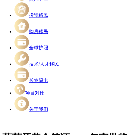
投资移民
购房移民
全球护照
技术/人才移民
长签绿卡
项目对比
关于我们