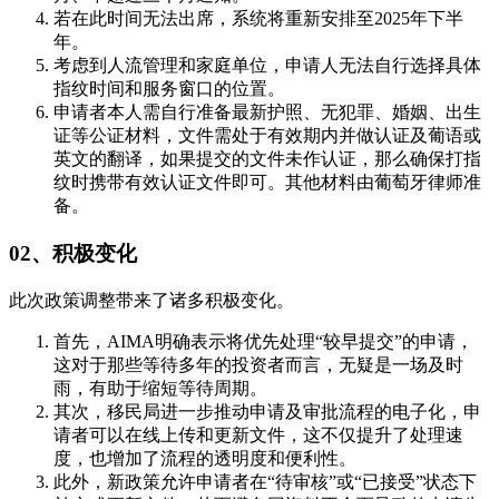
若在此时间无法出席，系统将重新安排至2025年下半
年。
考虑到人流管理和家庭单位，申请人无法自行选择具体
指纹时间和服务窗口的位置。
申请者本人需自行准备最新护照、无犯罪、婚姻、出生
证等公证材料，文件需处于有效期内并做认证及葡语或
英文的翻译，如果提交的文件未作认证，那么确保打指
纹时携带有效认证文件即可。其他材料由葡萄牙律师准
备。
02、积极变化
此次政策调整带来了诸多积极变化。
首先，AIMA明确表示将优先处理“较早提交”的申请，
这对于那些等待多年的投资者而言，无疑是一场及时
雨，有助于缩短等待周期。
其次，移民局进一步推动申请及审批流程的电子化，申
请者可以在线上传和更新文件，这不仅提升了处理速
度，也增加了流程的透明度和便利性。
此外，新政策允许申请者在“待审核”或“已接受”状态下