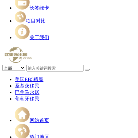
长签绿卡
项目对比
关于我们
美国EB5移民
圣基茨移民
巴拿马永居
葡萄牙移民
网站首页
热门地区