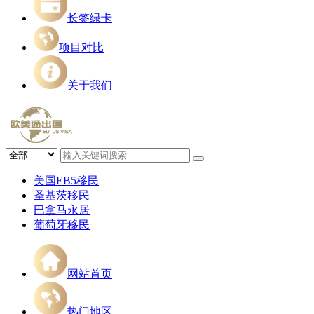
长签绿卡
项目对比
关于我们
美国EB5移民
圣基茨移民
巴拿马永居
葡萄牙移民
网站首页
热门地区