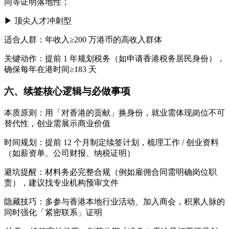
同等证明落地性；
▶ 顶尖人才冲刺型
适合人群：年收入≥200 万港币的高收入群体
关键动作：提前 1 年规划税务（如申请香港税务居民身份），
确保每年在港时间≥183 天
六、续签核心逻辑与必做事项
本质原则：用「对香港的贡献」换身份，就业需体现岗位不可
替代性，创业需展示商业价值
时间规划：提前 12 个月制定续签计划，梳理工作 / 创业资料
（如薪资单、公司财报、纳税证明）
避坑提醒：材料务必完整合规（例如雇佣合同需明确岗位职
责），建议找专业机构预审文件
隐藏技巧：多参与香港本地行业活动、加入商会，积累人脉的
同时强化「紧密联系」证明