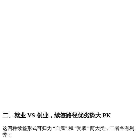
二、就业 VS 创业，续签路径优劣势大 PK
这四种续签形式可归为 “自雇” 和 “受雇” 两大类，二者各有利
弊：