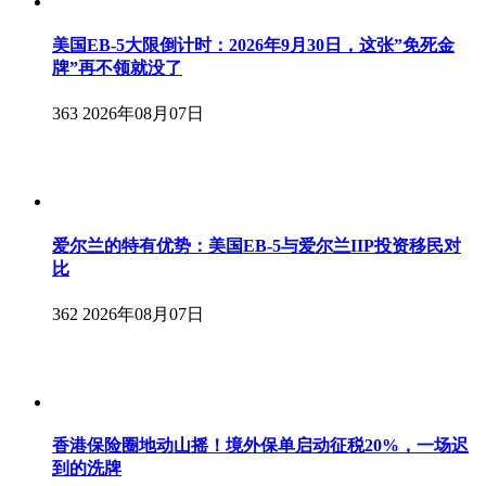
美国EB-5大限倒计时：2026年9月30日，这张”免死金
牌”再不领就没了
363
2026年08月07日
爱尔兰的特有优势：美国EB-5与爱尔兰IIP投资移民对
比
362
2026年08月07日
香港保险圈地动山摇！境外保单启动征税20%，一场迟
到的洗牌