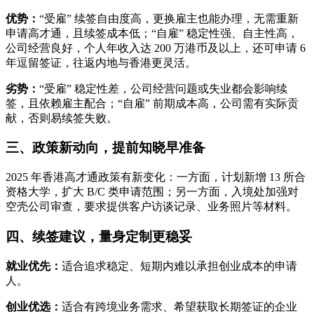
优势：
“受雇” 续签自由度高，更换雇主也能办理，无需重新
申请高才通，且续签成本低；“自雇” 稳定性强、自主性高，
公司经营良好，个人年收入达 200 万港币及以上，还可申请 6
年逗留签证，往返内地与香港更灵活。
劣势：
“受雇” 稳定性差，公司经营问题或失业都会影响续
签，且依赖雇主配合；“自雇” 前期成本高，公司需有实际贡
献，否则易续签失败。
三、政策新动向，提前知晓早准备
2025 年香港高才通政策有新变化：一方面，计划新增 13 所合
资格大学，扩大 B/C 类申请范围；另一方面，入境处加强对
空壳公司审查，要求提供客户访谈记录、业务照片等材料。
四、续签建议，量身定制更稳妥
就业优先：
适合追求稳定、短期内难以承担创业成本的申请
人。
创业优选：
适合有跨境业务需求、希望获取长期签证的企业