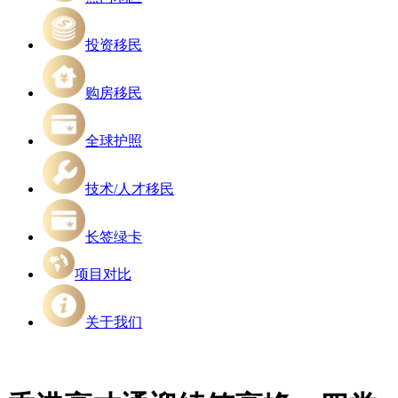
投资移民
购房移民
全球护照
技术/人才移民
长签绿卡
项目对比
关于我们