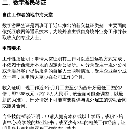
二、数字游民签证
自由工作者的地中海天堂
数字游民签证是西班牙于近年推出的新兴签证类别，主要面向
依托互联网等通讯技术，为境外雇主或自身境外业务工作并获
取收入的专业人士。
申请要求
工作性质证明：申请人需证明其工作可以通过远程方式完成，
不依赖于西班牙本地的固定办公场所。可分为受雇于境外公司
或为境外客户提供服务的自雇人士两种情况，受雇企业至少成
立一年，且申请人至少在公司工作3个月。
收入证明：现工作近3个月月工资至少为西班牙最低工资的2
倍，即2368欧元（约1.8万人民币，该金额可能会调整，以最
新的为准）。部分情况下可能需要提供与境外雇主的劳动合同
或服务合同。
专业技能/经验证明：申请人拥有本科或以上学历，或职业培
训中心/商学院的毕业证书，或至少有3年的相关工作经验，证
明具备从事相关远程工作的专业能力。