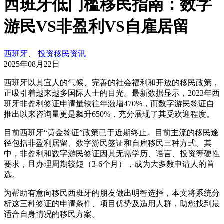
西班牙低门槛移民指南：数字
游民VS非盈利VS自雇居留
西班牙
、
投资移民资讯
2025年08月22日
西班牙以其宜人的气候、完善的社会福利和开放的移民政策，
正吸引着越来越多国际人士的目光。最新数据显示，2023年西
班牙非盈利签证申请量较往年激增470%，而数字游民签证自
推出以来咨询量更是飙升650%，充分展现了其受欢迎程度。
目前西班牙“黄金签证”政策已于近期终止。目前主流的移民途
径包括非盈利居留、数字游民签证和自雇移民三种方式。其
中，非盈利和数字游民签证因其无需学历、语言、投资等硬性
要求，且办理周期较短（3-6个月），成为大多数申请人的首
选。
为帮助有意向移民西班牙的朋友做出明智选择，本文将系统分
析这三种签证的申请条件、项目优势及适用人群，助您找到最
适合自身情况的移民方案。