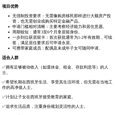
项目优势
无强制投资要求：无需像购房移民那样进行大额房产投
资，也无需创业或购买特定金融产品。
申请门槛相对清晰：主要考察经济能力和居住意愿。
周期较短：通常3至6个月拿居留身份。
一步到位获居留卡：首次获批通常为1-2年有效期，可续
签，满足居住要求后可申请永居。
可携带家庭成员：配偶及未成年子女可随同申请。
适合人群
✅拥有足够被动收入（如退休金、租金、存款利息等）的人
士。
✅希望长期在西班牙生活、享受其生活环境，但无需在当地工
作的高净值人士。
✅计划让子女在西班牙接受教育的家庭。
✅追求生活品质，注重身份规划灵活性的人士。