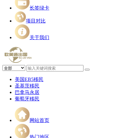
长签绿卡
项目对比
关于我们
美国EB5移民
圣基茨移民
巴拿马永居
葡萄牙移民
网站首页
热门地区