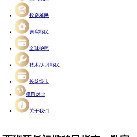
投资移民
购房移民
全球护照
技术/人才移民
长签绿卡
项目对比
关于我们