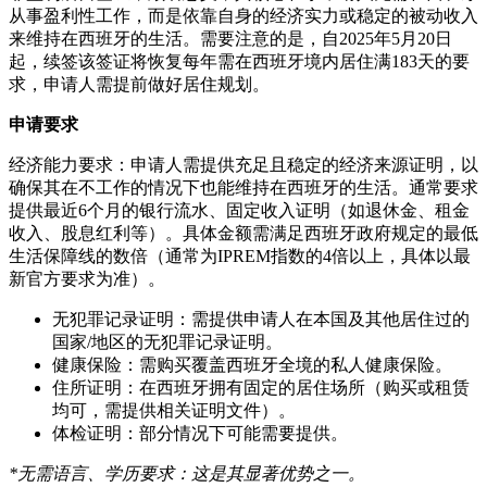
从事盈利性工作，而是依靠自身的经济实力或稳定的被动收入
来维持在西班牙的生活。需要注意的是，自2025年5月20日
起，续签该签证将恢复每年需在西班牙境内居住满183天的要
求，申请人需提前做好居住规划。
申请要求
经济能力要求：申请人需提供充足且稳定的经济来源证明，以
确保其在不工作的情况下也能维持在西班牙的生活。通常要求
提供最近6个月的银行流水、固定收入证明（如退休金、租金
收入、股息红利等）。具体金额需满足西班牙政府规定的最低
生活保障线的数倍（通常为IPREM指数的4倍以上，具体以最
新官方要求为准）。
无犯罪记录证明：需提供申请人在本国及其他居住过的
国家/地区的无犯罪记录证明。
健康保险：需购买覆盖西班牙全境的私人健康保险。
住所证明：在西班牙拥有固定的居住场所（购买或租赁
均可，需提供相关证明文件）。
体检证明：部分情况下可能需要提供。
*无需语言、学历要求：这是其显著优势之一。