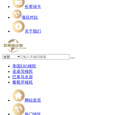
长签绿卡
项目对比
关于我们
美国EB5移民
圣基茨移民
巴拿马永居
葡萄牙移民
网站首页
热门地区