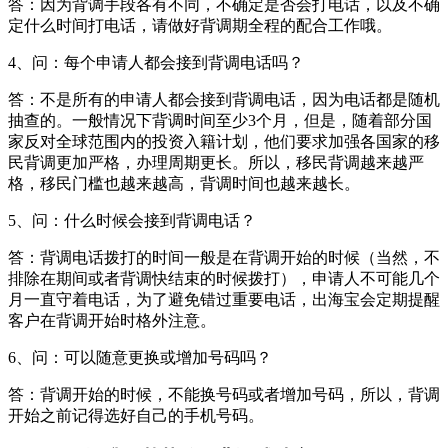
答：因为背调手段各有不同，不确定是否会打电话，以及不确
定什么时间打电话，请做好背调期全程的配合工作哦。
4、问：每个申请人都会接到背调电话吗？
答：不是所有的申请人都会接到背调电话，因为电话都是随机
抽查的。一般情况下背调时间至少3个月，但是，随着部分国
家反对全球范围内的投资入籍计划，他们要求加强各国家的移
民背调更加严格，办理周期更长。所以，移民背调越来越严
格，移民门槛也越来越高，背调时间也越来越长。
5、问：什么时候会接到背调电话？
答：背调电话拨打的时间一般是在背调开始的时候（当然，不
排除在期间或者背调快结束的时候拨打），申请人不可能几个
月一直守着电话，为了避免错过重要电话，出海宝会定期提醒
客户在背调开始时格外注意。
6、问：可以随意更换或增加号码吗？
答：背调开始的时候，不能换号码或者增加号码，所以，背调
开始之前记得选好自己的手机号码。