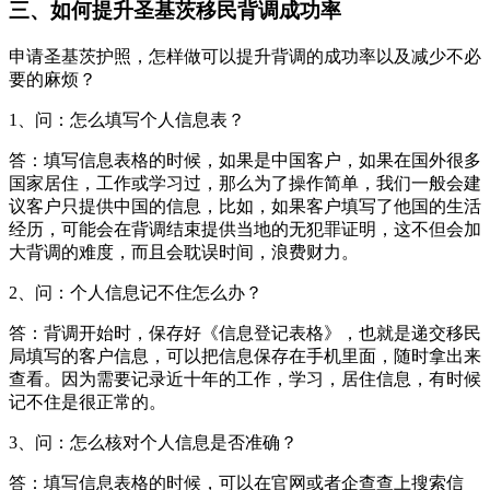
三、如何提升圣基茨移民背调成功率
申请圣基茨护照，怎样做可以提升背调的成功率以及减少不必
要的麻烦？
1、问：怎么填写个人信息表？
答：填写信息表格的时候，如果是中国客户，如果在国外很多
国家居住，工作或学习过，那么为了操作简单，我们一般会建
议客户只提供中国的信息，比如，如果客户填写了他国的生活
经历，可能会在背调结束提供当地的无犯罪证明，这不但会加
大背调的难度，而且会耽误时间，浪费财力。
2、问：个人信息记不住怎么办？
答：背调开始时，保存好《信息登记表格》，也就是递交移民
局填写的客户信息，可以把信息保存在手机里面，随时拿出来
查看。因为需要记录近十年的工作，学习，居住信息，有时候
记不住是很正常的。
3、问：怎么核对个人信息是否准确？
答：填写信息表格的时候，可以在官网或者企查查上搜索信