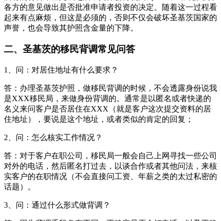
各方的意见做出是否批准申请者投资的决定。随着这一过程看
起来有点麻烦，但这是必须的，否则不仅会破坏圣基茨国家的
声誉，也会导致其护照含金量的下降。
二、圣基茨的移民背调常见问答
1、问：对居住地址有什么要求？
答：办理圣基茨护照，做移民背调的时候，不会透露身份说我
是XXX移民局，来做身份背调的。通常是以匿名或者快递的
名义来问客户是否居住在XXX（就是客户这次提交资料的居
住地址），要说是这个地址，或者类似的肯定的回复；
2、问：怎么核实工作情况？
答：对于客户在职公司，移民局一般会自己上网寻找一些公司
对外的电话，然后匿名打过去，以谈合作或者其他问法，来核
实客户的在职情况（不会直接问工资、年薪之类的太过私密的
话题）。
3、问：通过什么形式做背调？