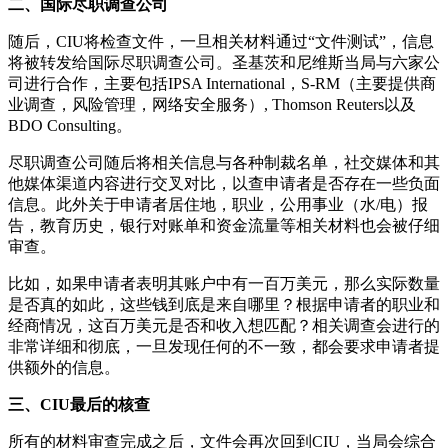
二、国际尽职调查公司
随后，CIU将检查文件，一旦相关材料通过“文件测试”，信息
将被转发给国际尽职调查公司。圣基茨和尼维斯当局与六家公
司进行合作，主要包括IPSA International，S-RM（主要提供商
业调查，风险管理，网络安全服务）, Thomson Reuters以及
BDO Consulting。
尽职调查公司随后将相关信息与各种制裁名单，社交媒体和其
他媒体渠道内容进行交叉对比，以查申请者是否存在一些负面
信息。此外关于申请者居住地，职业，公用事业（水/电）报
告，教育历史，银行对账单和资金流量等相关材料也会被仔细
审查。
比如，如果申请者表明其账户中有一百万美元，那么实际数量
是否真的如此，这些钱到底是来自哪里？根据申请者的职业和
经商情况，这百万美元是否和收入想匹配？相关调查会进行的
非常详细和彻底，一旦发现任何的不一致，都会要求申请者提
供额外的信息。
三、CIU最后的核查
所有的材料审查完成之后，文件会再次回到CIU，当局会综合