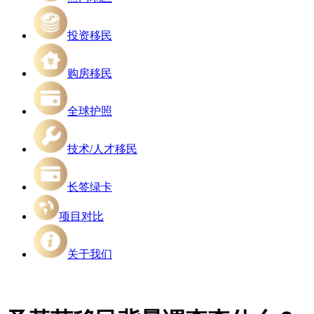
投资移民
购房移民
全球护照
技术/人才移民
长签绿卡
项目对比
关于我们