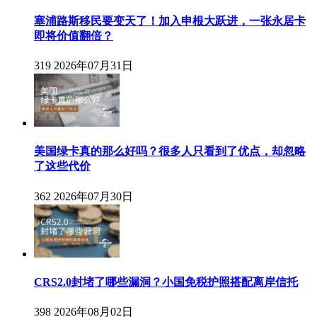
塞浦路斯移民要变天了！加入申根大跃进，一张永居卡
即将价值翻倍？
319
2026年07月31日
美国绿卡真的那么好吗？很多人只看到了优点，却忽略
了这些代价
362
2026年07月30日
CRS2.0封堵了哪些漏洞？小国免税护照搭配离岸信托
398
2026年08月02日