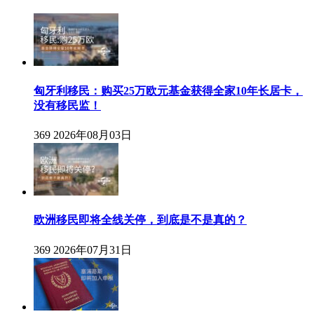
匈牙利移民：购买25万欧元基金获得全家10年长居卡，
没有移民监！
369
2026年08月03日
欧洲移民即将全线关停，到底是不是真的？
369
2026年07月31日