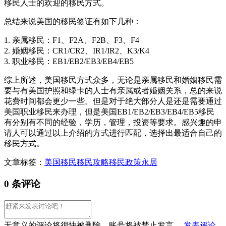
移民人士的欢迎的移民方式。
总结来说美国的移民签证有如下几种：
1. 亲属移民：F1、F2A、F2B、F3、F4
2. 婚姻移民：CR1/CR2、IR1/IR2、K3/K4
3. 职业移民：EB1/EB2/EB3/EB4/EB5
综上所述，美国移民方式众多，无论是亲属移民和婚姻移民需
要与有美国护照和绿卡的人士有亲属或者婚姻关系，总的来说
花费时间都会更少一些。但是对于绝大部分人是还是需要通过
美国职业移民来办理，但是美国EB1/EB2/EB3/EB4/EB5移民
有分别有不同的经验，学历，管理，投资等要求。感兴趣的申
请人可以通过以上介绍的方式进行匹配，选择出最适合自己的
移民方式。
文章标签：
美国移民
移民攻略
移民政策
永居
0 条评论
无意义的评论将很快被删除，账号将被禁止发言。
发表评论