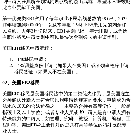
明申请人在其所在领域内所获得的杰出成就，希望未来继续朝
此专业贡献于美国。
第一优先类EB1占用了每年职业移民名额总数的28.6%，2022
财年增加到80000个，以及本年度EB4和EB5未用完的剩余移
民名额。去年3月份以来，EB1类别已经一年无排期，成为所
有职业移民申请类别中可以最快速拿到绿卡的申请类别。
美国EB1移民申请流程：
I-140移民申请；
I-485调整身份申请（如果人在美国）或者领事程序申请
移民签证（如果人不在美国）。
02、美国EB2移民
美国EB2移民是美国移民法中的第二类优先移民，是美国雇主
必须确认外籍人士符合移民局申请所规定的要求，申请成为合
法永久居民的合法途径之一。主要适合持有高等学位（一般是
指硕士及以上学位）或者专业人员或者申请人是有申请人拥有
特殊能力的申请人，如管理、究研、教授、计算机、编程、工
程师等。美国EB-2主要针对的是具有高等学位的特殊技能专
业人士。