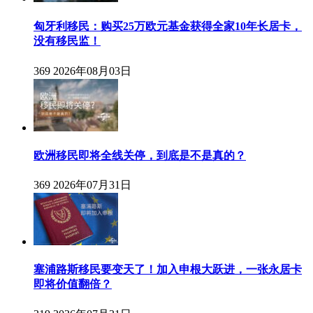
匈牙利移民：购买25万欧元基金获得全家10年长居卡，
没有移民监！
369
2026年08月03日
欧洲移民即将全线关停，到底是不是真的？
369
2026年07月31日
塞浦路斯移民要变天了！加入申根大跃进，一张永居卡
即将价值翻倍？