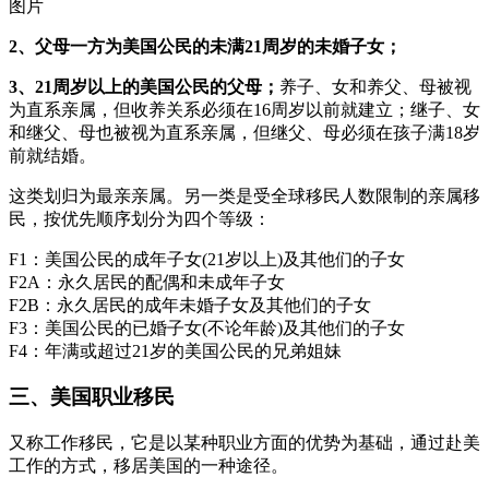
图片
2、父母一方为美国公民的未满21周岁的未婚子女；
3、21周岁以上的美国公民的父母；
养子、女和养父、母被视
为直系亲属，但收养关系必须在16周岁以前就建立；继子、女
和继父、母也被视为直系亲属，但继父、母必须在孩子满18岁
前就结婚。
这类划归为最亲亲属。另一类是受全球移民人数限制的亲属移
民，按优先顺序划分为四个等级：
F1：美国公民的成年子女(21岁以上)及其他们的子女
F2A：永久居民的配偶和未成年子女
F2B：永久居民的成年未婚子女及其他们的子女
F3：美国公民的已婚子女(不论年龄)及其他们的子女
F4：年满或超过21岁的美国公民的兄弟姐妹
三、美国职业移民
又称工作移民，它是以某种职业方面的优势为基础，通过赴美
工作的方式，移居美国的一种途径。