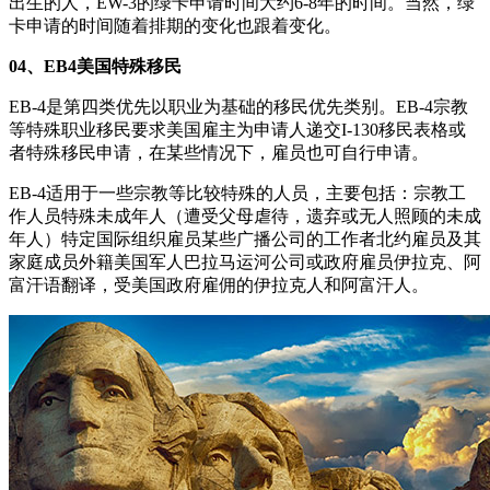
出生的人，EW-3的绿卡申请时间大约6-8年的时间。当然，绿
卡申请的时间随着排期的变化也跟着变化。
04、EB4美国特殊移民
EB-4是第四类优先以职业为基础的移民优先类别。EB-4宗教
等特殊职业移民要求美国雇主为申请人递交I-130移民表格或
者特殊移民申请，在某些情况下，雇员也可自行申请。
EB-4适用于一些宗教等比较特殊的人员，主要包括：宗教工
作人员特殊未成年人（遭受父母虐待，遗弃或无人照顾的未成
年人）特定国际组织雇员某些广播公司的工作者北约雇员及其
家庭成员外籍美国军人巴拉马运河公司或政府雇员伊拉克、阿
富汗语翻译，受美国政府雇佣的伊拉克人和阿富汗人。