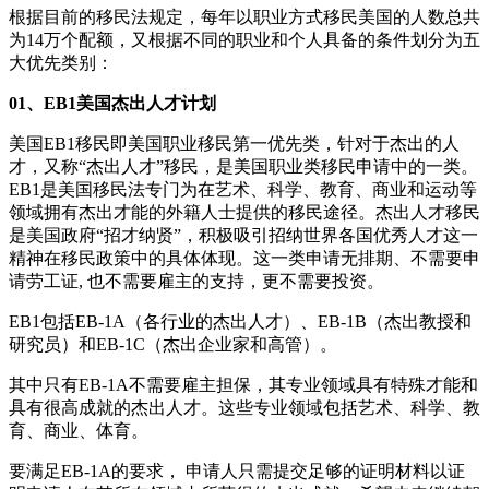
根据目前的移民法规定，每年以职业方式移民美国的人数总共
为14万个配额，又根据不同的职业和个人具备的条件划分为五
大优先类别：
01、EB1美国杰出人才计划
美国EB1移民即美国职业移民第一优先类，针对于杰出的人
才，又称“杰出人才”移民，是美国职业类移民申请中的一类。
EB1是美国移民法专门为在艺术、科学、教育、商业和运动等
领域拥有杰出才能的外籍人士提供的移民途径。杰出人才移民
是美国政府“招才纳贤”，积极吸引招纳世界各国优秀人才这一
精神在移民政策中的具体体现。这一类申请无排期、不需要申
请劳工证, 也不需要雇主的支持，更不需要投资。
EB1包括EB-1A（各行业的杰出人才）、EB-1B（杰出教授和
研究员）和EB-1C（杰出企业家和高管）。
其中只有EB-1A不需要雇主担保，其专业领域具有特殊才能和
具有很高成就的杰出人才。这些专业领域包括艺术、科学、教
育、商业、体育。
要满足EB-1A的要求， 申请人只需提交足够的证明材料以证