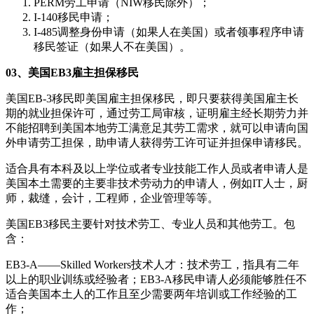
PERM劳工申请（NIW移民除外）；
I-140移民申请；
I-485调整身份申请（如果人在美国）或者领事程序申请
移民签证（如果人不在美国）。
03、美国EB3雇主担保移民
美国EB-3移民即美国雇主担保移民，即只要获得美国雇主长
期的就业担保许可，通过劳工局审核，证明雇主经长期劳力并
不能招聘到美国本地劳工满意足其劳工需求，就可以申请向国
外申请劳工担保，助申请人获得劳工许可证并担保申请移民。
适合具有本科及以上学位或者专业技能工作人员或者申请人是
美国本土需要的主要非技术劳动力的申请人，例如IT人士，厨
师，裁缝，会计，工程师，企业管理等等。
美国EB3移民主要针对技术劳工、专业人员和其他劳工。包
含：
EB3-A——Skilled Workers技术人才：技术劳工，指具有二年
以上的职业训练或经验者；EB3-A移民申请人必须能够胜任不
适合美国本土人的工作且至少需要两年培训或工作经验的工
作；