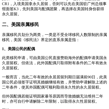
CR1，入境美国拿永久居留，否则可以先在美国驻广州总领事
馆面签K3，先到美国与配偶团聚，再选择在美国转身份获得
永久居留。
二、美国亲属移民
亲属移民共划分为两类，一类是不受全球移民人数限制的亲属
移民，美国《移民法》界定的直系亲属是指：
1、美国公民的配偶
此类移民申请，可由美国公民直接赞助海外的配偶申请美国永
久居留权。但依法，此外国配偶只取得附有条件的二年有效永
久居留权。
一般而言，当此二年有效的永居居留到期日届满前90日，此美
国公民必须签字证明其婚姻继续有效，并赞助申请解除上述的
二年条件，使其外国配偶可顺利取得永久性的永久居留权。
但外国配偶若能证明因家暴等原因而导致婚姻无法维持二年
时，亦可自行申请解除二年限制，以取得永久性居留权。