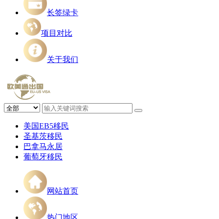
长签绿卡
项目对比
关于我们
美国EB5移民
圣基茨移民
巴拿马永居
葡萄牙移民
网站首页
热门地区