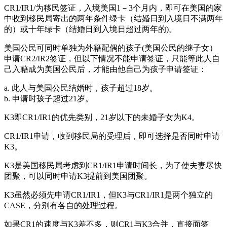
CR1/IR1/为移民签证，入境美国1－3个月内，即可在美国的家
中收到移民局寄出的两年条件绿卡（结婚日到入境日不满两年
的）或十年绿卡（结婚日到入境日超过两年的)。
美国公民可同时单独为外籍配偶的孩子(美国公民的继子女）
申请CR2/IR2签证，但以下情况不能申请签证，只能等此人自
己入藉成为美国公民后，才能由他自己为孩子申请签证：
a. 此人与美国公民结婚时，孩子超过18岁。
b. 申请时孩子超过21岁。
K3即CR1/IR1的优先类别，21岁以下的未婚子女为K4。
CR1/IR1申请，收到移民局的受理后，即可选择是否同时申请
K3。
K3是美国移民局考虑到CR1/IR1申请时间长，为了使夫妻尽快
团聚，可以同时申请K3提前到美国团聚。
K3虽然必须先申请CR1/IR1，但K3与CR1/IR1是两个独立的
CASE，分别有各自的处理过程。
如果CR1的速度与K3差不多，则CR1与K3合并，直接面签