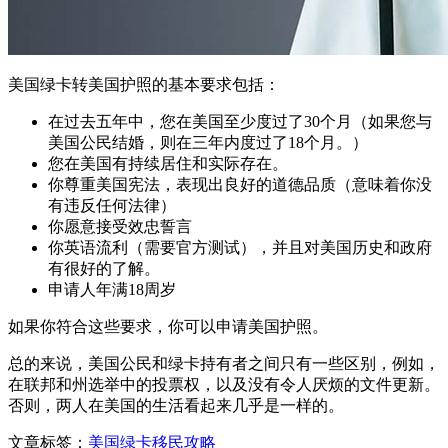
美国绿卡转美国护照的基本要求包括：
在过去五年中，您在美国至少度过了30个月（如果您与
美国公民结婚，则在三年内度过了18个月。）
您在美国有持续居住和实际存在。
你尊重美国宪法，表现出良好的道德品质（意味着你没
有违反任何法律）
你愿意接受效忠誓言
你英语流利（需要官方测试），并且对美国历史和政府
有很好的了解。
申请人年满18周岁
如果你符合这些要求，你可以申请美国护照。
总的来说，美国公民和绿卡持有者之间只有一些区别，例如，
在联邦和州选举中的投票权，以及没有令人厌烦的文件更新。
否则，两人在美国的生活看起来几乎是一样的。
文章标签：
美国绿卡
移民攻略