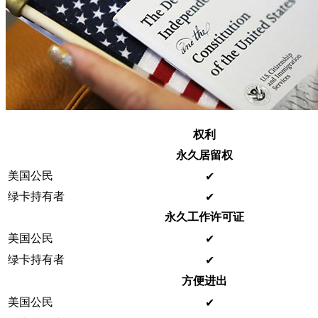
权利
永久居留权
美国公民
✔ ️
绿卡持有者
✔ ️
永久工作许可证
美国公民
✔ ️
绿卡持有者
✔ ️
方便进出
美国公民
✔ ️