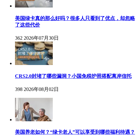
美国绿卡真的那么好吗？很多人只看到了优点，却忽略
了这些代价
362
2026年07月30日
CRS2.0封堵了哪些漏洞？小国免税护照搭配离岸信托
398
2026年08月02日
美国养老如何？“绿卡老人”可以享受到哪些福利待遇？