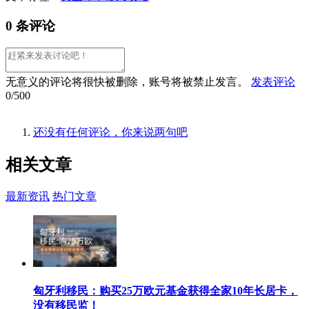
0 条评论
无意义的评论将很快被删除，账号将被禁止发言。
发表评论
0/500
还没有任何评论，你来说两句吧
相关
文章
最新资讯
热门文章
匈牙利移民：购买25万欧元基金获得全家10年长居卡，
没有移民监！