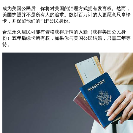
成为美国公民后，你将对美国的治理方式拥有发言权。然而，
美国护照并不是所有人的追求。数以百万计的人更愿意只拿绿
卡，并保留他们的“旧”公民身份。
合法永久居民可能有资格获得所谓的入籍（获得美国公民身
份）
五年后
绿卡所有权，如果你与美国公民结婚，只需
三年
等
待。