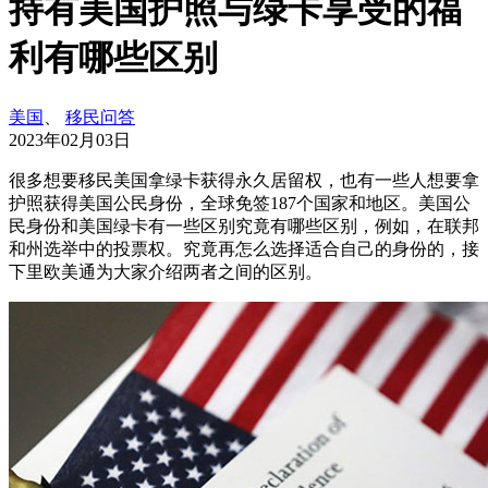
持有美国护照与绿卡享受的福
利有哪些区别
美国
、
移民问答
2023年02月03日
很多想要移民美国拿绿卡获得永久居留权，也有一些人想要拿
护照获得美国公民身份，全球免签187个国家和地区。美国公
民身份和美国绿卡有一些区别究竟有哪些区别，例如，在联邦
和州选举中的投票权。究竟再怎么选择适合自己的身份的，接
下里欧美通为大家介绍两者之间的区别。