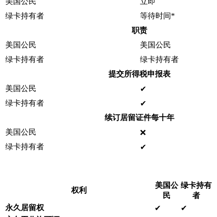
美国公民
立即
绿卡持有者
等待时间*
职责
美国公民
美国公民
绿卡持有者
绿卡持有者
提交所得税申报表
美国公民
✔ ️
绿卡持有者
✔ ️
续订居留证件
每十年
美国公民
❌
绿卡持有者
✔ ️
美国公
绿卡持有
权利
民
者
永久居留权
✔ ️
✔ ️