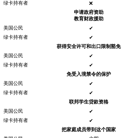
绿卡持有者
❌
申请政府资助
教育财政援助
美国公民
✔ ️
绿卡持有者
✔ ️
获得安全许可和出口限制豁免
美国公民
✔ ️
绿卡持有者
✔ ️
免受入境禁令的保护
美国公民
✔ ️
绿卡持有者
✔ ️
联邦学生贷款资格
美国公民
✔ ️
绿卡持有者
✔ ️
把家庭成员带到这个国家