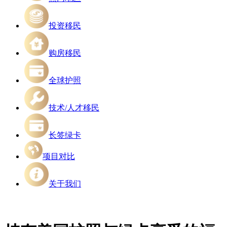
投资移民
购房移民
全球护照
技术/人才移民
长签绿卡
项目对比
关于我们