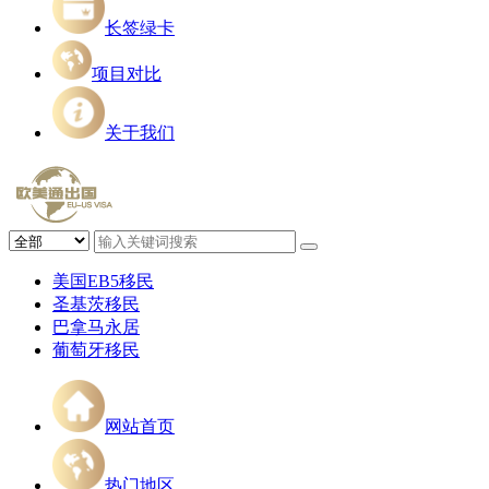
长签绿卡
项目对比
关于我们
美国EB5移民
圣基茨移民
巴拿马永居
葡萄牙移民
网站首页
热门地区