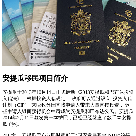
安提瓜移民项目简介
安提瓜于2013年10月14日正式启动《2013安提瓜和巴布达投资
入籍法》，根据投资入籍规定， 政府可以通过设立“投资入籍
计划（CIP）”来吸收外国直接申请人带来大量直接投资， 这
些申请人继而获得机会申请成为安提瓜和巴布达公民。安提瓜
2014年2月11日签发第一本护照，已经已经签发了数千本安提
瓜护照。
2017年，安提瓜巴布达限时调低了“国家发展基金-NDF”的捐