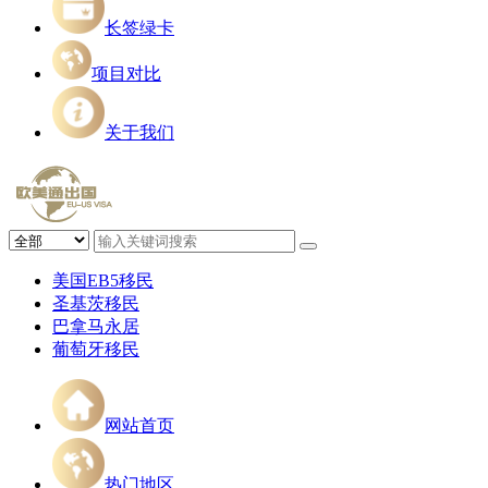
长签绿卡
项目对比
关于我们
美国EB5移民
圣基茨移民
巴拿马永居
葡萄牙移民
网站首页
热门地区