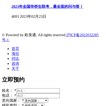
2023年全国华侨生联考，最全面的问与答！
4693
2023年02月23日
© Powered by 欧美通. All rights reserved.
沪ICP备2022032285
号-1
首页
项目
对比
咨询
关于
立即预约
姓名：
*
电话：
*
意向国家：
*
移民类型：
*