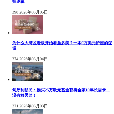
择逻辑
398
2026年08月05日
为什么大湾区老板开始看圣多美？一本9万美元护照的逻
辑
374
2026年08月04日
匈牙利移民：购买25万欧元基金获得全家10年长居卡，
没有移民监！
371
2026年08月03日