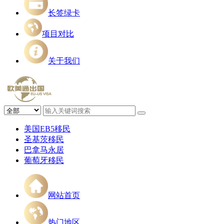
长签绿卡
项目对比
关于我们
美国EB5移民
圣基茨移民
巴拿马永居
葡萄牙移民
网站首页
热门地区