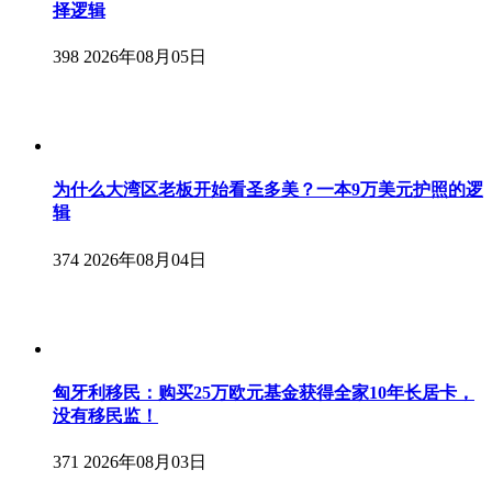
择逻辑
398
2026年08月05日
为什么大湾区老板开始看圣多美？一本9万美元护照的逻
辑
374
2026年08月04日
匈牙利移民：购买25万欧元基金获得全家10年长居卡，
没有移民监！
371
2026年08月03日