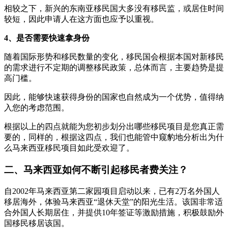
相较之下，新兴的东南亚移民国大多没有移民监，或居住时间
较短，因此申请人在这方面也应予以重视。
4、是否需要快速拿身份
随着国际形势和移民数量的变化，移民国会根据本国对新移民
的需求进行不定期的调整移民政策，总体而言，主要趋势是提
高门槛。
因此，能够快速获得身份的国家也自然成为一个优势，值得纳
入您的考虑范围。
根据以上的四点就能为您初步划分出哪些移民项目是您真正需
要的，同样的，根据这四点，我们也能管中窥豹地分析出为什
么马来西亚移民项目如此受欢迎了。
二、马来西亚如何不断引起移民者费关注？
自2002年马来西亚第二家园项目启动以来，已有2万名外国人
移居海外，体验马来西亚“退休天堂”的阳光生活。该国非常适
合外国人长期居住，并提供10年签证等激励措施，积极鼓励外
国移民移居该国。