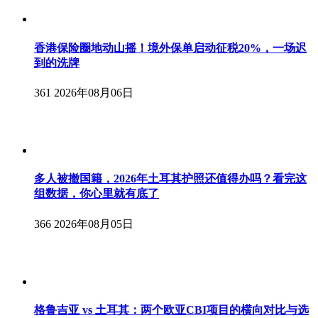
香港保险圈地动山摇！境外保单启动征税20%，一场迟
到的洗牌
361
2026年08月06日
多人被撤国籍，2026年土耳其护照还值得办吗？看完这
组数据，你心里就有底了
366
2026年08月05日
格鲁吉亚 vs 土耳其：两个欧亚CBI项目的横向对比与选