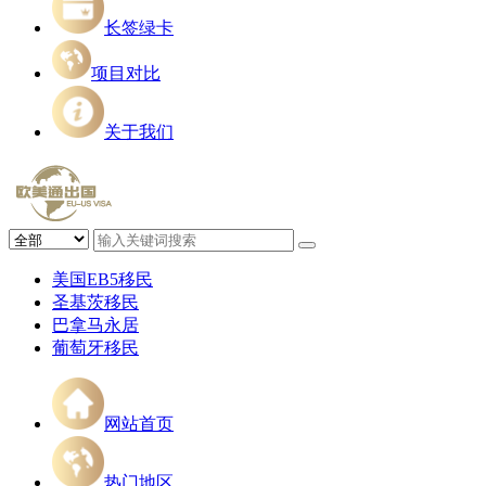
长签绿卡
项目对比
关于我们
美国EB5移民
圣基茨移民
巴拿马永居
葡萄牙移民
网站首页
热门地区