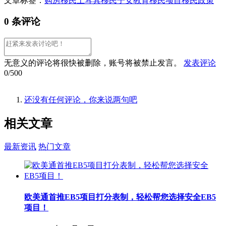
文章标签：
购房移民
土耳其移民
子女教育
移民项目
移民政策
0 条评论
无意义的评论将很快被删除，账号将被禁止发言。
发表评论
0/500
还没有任何评论，你来说两句吧
相关
文章
最新资讯
热门文章
欧美通首推EB5项目打分表制，轻松帮您选择安全EB5
项目！