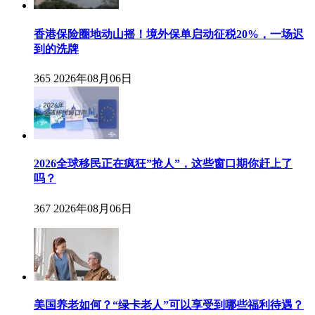
香港保险圈地动山摇！境外保单启动征税20%，一场迟
到的洗牌
365
2026年08月06日
2026全球移民正在疯狂”抢人”，这些窗口期你赶上了
吗？
367
2026年08月06日
美国养老如何？“绿卡老人”可以享受到哪些福利待遇？