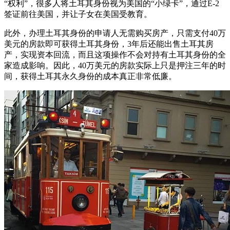
“权利”，很多人将土耳其身份视为美国的“小绿卡”，通过E-2
签证前往美国，并让子女在美国受教育。
此外，办理土耳其身份的申请人无需购买房产，只需支付40万
美元的房款即可获得土耳其身份，3年后还能出售土耳其房
产，实现资本回流，而且这项操作不会对持有土耳其身份的全
家造成影响。因此，40万美元的房款实际上只是押注三年的时
间，获得土耳其永久身份的成本真正非常低廉。