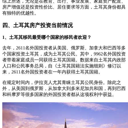
综上所述，无论是在教育、出行、事业发展、家庭资产配置、
房产增值还是投资性价比、居住要求等方面，土耳其身份都具
有独特的优越性。
四、土耳其房产投资当前情况
1、土耳其移民最受哪个国家的移民者欢迎？
去年，2611名外国投资者从美国、俄罗斯、加拿大和巴西等多
个国家投资土耳其，成为土耳其公民。其中，9962名外国投资
者带着家庭成员一同获得土耳其国籍。数据来自土耳其内政部
人口和公民事务总局，自《土耳其国籍法实施细则》修订以
来，2611名外国投资者在一年内获得土耳其国籍。
在规定时间内，伊拉克人尤其青睐土耳其公民身份。除此之
外，从美国到俄罗斯，从加拿大到多米尼加共和国，再到巴西
和科摩罗等很多国家的外国投资者都从这项权利中获益。