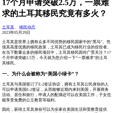
17个月申请突破2.5万，一票难
求的土耳其移民究竟有多火？
土耳其
、
移民动态
2023年05月29日
土耳其是世界上拥有众多不同优势的移民国家中的“黑马”。凭
借其高度优惠的移民政策，土耳其已成为移民行业的佼佼者。
在当下数量众多的移民项目中，土耳其移民因何广受关注？17
个月申请突破2.5万，今天就为您介绍一下“一票难求”的土耳
其移民。
一、为什么会被称为“美国小绿卡”？
土耳其与美国签订了E-2签证协议，拥有土耳其公民身份的人
可以申请美国E-2签证，从而能够近期内来到美国，开展商务
活动、居住和旅行，申请人的配偶还可以在美国工作，子女也
能享受免费的公立教育等福利。
因此，获得土耳其身份可以为全家在美国生活和受教育提供