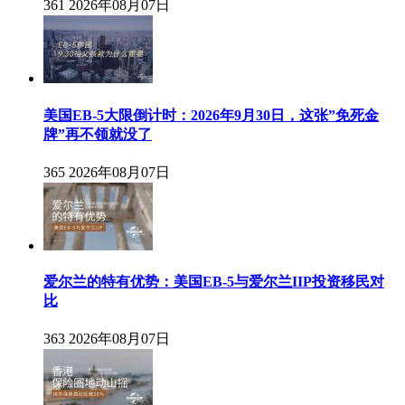
361
2026年08月07日
美国EB-5大限倒计时：2026年9月30日，这张”免死金
牌”再不领就没了
365
2026年08月07日
爱尔兰的特有优势：美国EB-5与爱尔兰IIP投资移民对
比
363
2026年08月07日