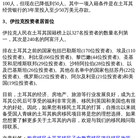
100人，但现在已降低到50人。其中一项入籍条件是在土耳其
经营银行的3年里投入至少50万美元存款。
3、伊拉克投资者居首位
伊拉克人民在土耳其国籍榜上以327名投资者的数量名列第
一，其次是240名的阿富汗人。
排在土耳其之前的国家包括巴勒斯坦(170位投资者)、埃及(110
位投资者)、利比亚(66位投资者)、黎巴嫩(44位投资者)、圣基
茨和尼维斯联邦(29位投资者)、沙特阿拉伯(28位投资者)、以
及巴基斯坦(26位投资者)。其他在名单中的国家包括苏丹(22位
投资者)、俄罗斯(22位投资者)、阿尔及利亚(21位投资者)和美
国(19位投资者)。
目前，土耳其的经济、房地产、旅游等行业发展良好，成为土
耳其公民后可享受的福利非常完善。移民到英国和美国也有很
大的好处。因此，如果您有移民土耳其的打算，自推出以来就
备受国人青睐的土耳其购房移民项目将是您的理想选择。如果
您想要了解更多关于土耳其的内容，欢迎与我们的移民顾问取
得联系。