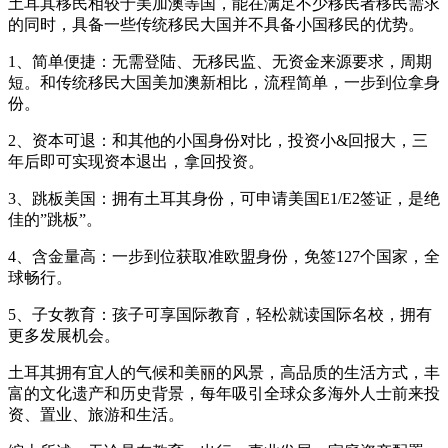
土耳其移民相较于美加澳等国，能在满足不少移民者移民需求
的同时，具备一些传统移民大国并不具备小国移民的优势。
1、简单便捷：无需登陆、无移民监、无资金来源要求，周期
短。和传统移民大国美加澳新相比，流程简单，一步到位拿身
份。
2、资本可退：和其他的小国身份对比，投资小&回报大，三
年后即可实现资本退出，拿回投资。
3、跳板美国：拥有土耳其身份，可申请美国E1/E2签证，是绝
佳的”跳板”。
4、含金量高：一步到位获取准欧盟身份，免签127个国家，全
球畅行。
5、子女教育：孩子可享国际教育，轻松就读国际名校，拥有
更多发展机会。
土耳其拥有宜人的气候和美丽的风景，高品质的生活方式，丰
富的文化遗产和历史背景，每年吸引全球众多海外人士前来投
资、置业、旅游和生活。