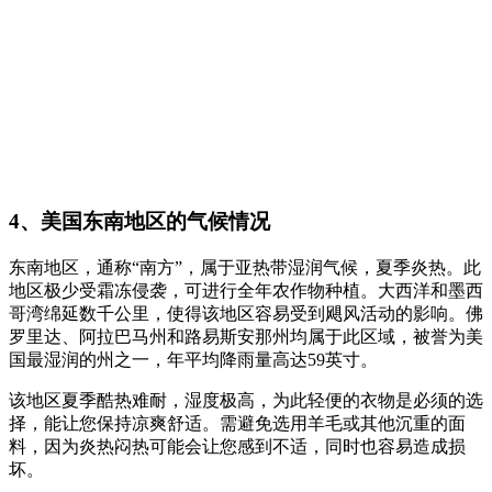
4、美国东南地区的气候情况
东南地区，通称“南方”，属于亚热带湿润气候，夏季炎热。此
地区极少受霜冻侵袭，可进行全年农作物种植。大西洋和墨西
哥湾绵延数千公里，使得该地区容易受到飓风活动的影响。佛
罗里达、阿拉巴马州和路易斯安那州均属于此区域，被誉为美
国最湿润的州之一，年平均降雨量高达59英寸。
该地区夏季酷热难耐，湿度极高，为此轻便的衣物是必须的选
择，能让您保持凉爽舒适。需避免选用羊毛或其他沉重的面
料，因为炎热闷热可能会让您感到不适，同时也容易造成损
坏。