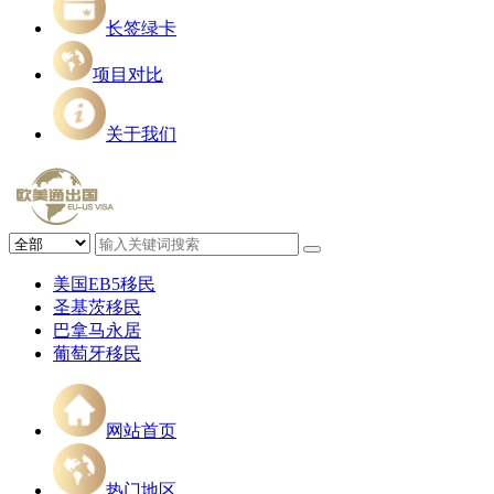
长签绿卡
项目对比
关于我们
美国EB5移民
圣基茨移民
巴拿马永居
葡萄牙移民
网站首页
热门地区