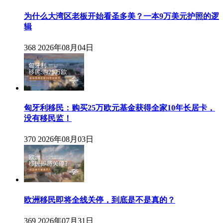
为什么大湾区老板开始看圣多美？一本9万美元护照的逻
辑
368
2026年08月04日
匈牙利移民：购买25万欧元基金获得全家10年长居卡，
没有移民监！
370
2026年08月03日
欧洲移民即将全线关停，到底是不是真的？
369
2026年07月31日