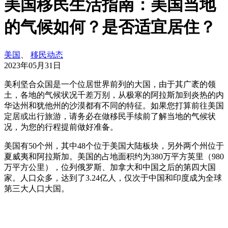
美国移民生活指南：美国当地
的气候如何？是否适宜居住？
美国
、
移民动态
2023年05月31日
美利坚合众国是一个位居世界前列的大国，由于其广袤的领
土，各地的气候状况千差万别，从极寒的阿拉斯加到炎热的内
华达州和犹他州的沙漠都有不同的特征。如果您打算前往美国
定居或出行旅游，请务必在做移民手续前了解当地的气候状
况，为您的行程提前做好准备。
美国有50个州，其中48个位于美国大陆板块，另外两个州位于
夏威夷和阿拉斯加。美国的占地面积约为380万平方英里（980
万平方公里），位列俄罗斯、加拿大和中国之后的第四大国
家。人口众多，达到了3.24亿人，仅次于中国和印度成为全球
第三大人口大国。