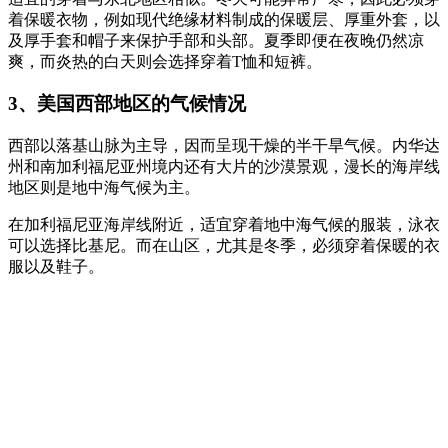
着保暖衣物，例如现代绝缘材料制成的保暖层、厚重外套，以
及厚手套和帽子来保护手部和头部。夏季即便在夜晚仍然凉
爽，而炎热的白天则会选择穿着T恤和短裤。
3、美国西部地区的气候情况
西部以落基山脉为主导，因而呈现干燥的半干旱气候。内华达
州和南加利福尼亚州境内还有大片的沙漠景观，漫长的海岸线
地区则是地中海气候为主。
在加利福尼亚海岸线附近，适宜穿着地中海气候的服装，泳衣
可以选择比基尼。而在山区，尤其是冬季，必须穿着保暖的衣
服以及鞋子。