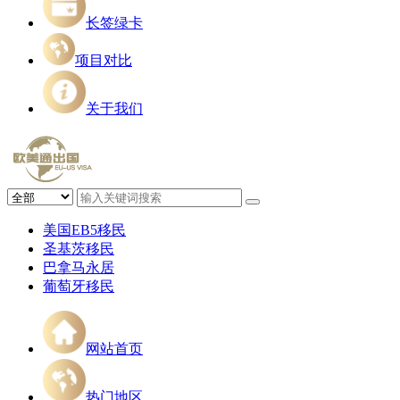
长签绿卡
项目对比
关于我们
美国EB5移民
圣基茨移民
巴拿马永居
葡萄牙移民
网站首页
热门地区