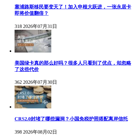
塞浦路斯移民要变天了！加入申根大跃进，一张永居卡
即将价值翻倍？
318
2026年07月31日
美国绿卡真的那么好吗？很多人只看到了优点，却忽略
了这些代价
362
2026年07月30日
CRS2.0封堵了哪些漏洞？小国免税护照搭配离岸信托
398
2026年08月02日