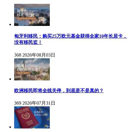
匈牙利移民：购买25万欧元基金获得全家10年长居卡，
没有移民监！
368
2026年08月03日
欧洲移民即将全线关停，到底是不是真的？
369
2026年07月31日