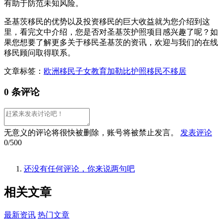
有助于防范未知风险。
圣基茨移民的优势以及投资移民的巨大收益就为您介绍到这
里，看完文中介绍，您是否对圣基茨护照项目感兴趣了呢？如
果您想要了解更多关于移民圣基茨的资讯，欢迎与我们的在线
移民顾问取得联系。
文章标签：
欧洲移民
子女教育
加勒比护照
移民不移居
0 条评论
无意义的评论将很快被删除，账号将被禁止发言。
发表评论
0/500
还没有任何评论，你来说两句吧
相关
文章
最新资讯
热门文章