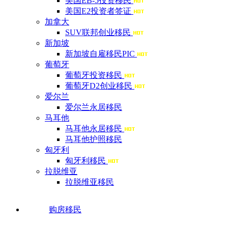
美国EB-5投资移民
美国E2投资者签证
加拿大
SUV联邦创业移民
新加坡
新加坡自雇移民PIC
葡萄牙
葡萄牙投资移民
葡萄牙D2创业移民
爱尔兰
爱尔兰永居移民
马耳他
马耳他永居移民
马耳他护照移民
匈牙利
匈牙利移民
拉脱维亚
拉脱维亚移民
购房移民