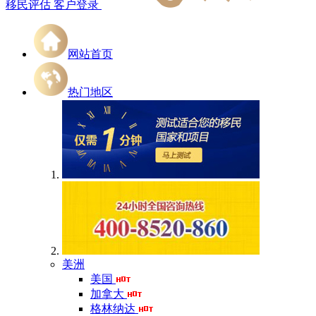
移民评估
客户登录
网站首页
热门地区
美洲
美国
加拿大
格林纳达