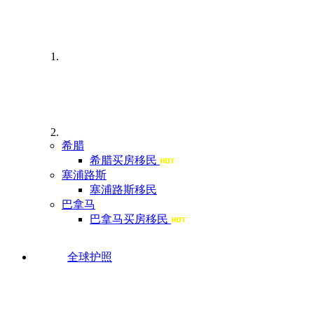
希腊
希腊买房移民
塞浦路斯
塞浦路斯移民
巴拿马
巴拿马买房移民
全球护照