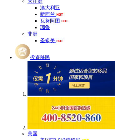
大洋洲
澳大利亚
新西兰
瓦努阿图
瑙鲁
非洲
圣多美
投资移民
美国