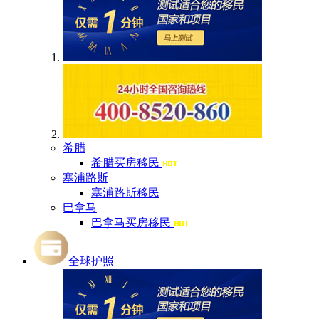
希腊
希腊买房移民
塞浦路斯
塞浦路斯移民
巴拿马
巴拿马买房移民
全球护照