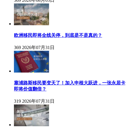
369
2026年08月03日
欧洲移民即将全线关停，到底是不是真的？
369
2026年07月31日
塞浦路斯移民要变天了！加入申根大跃进，一张永居卡
即将价值翻倍？
319
2026年07月31日