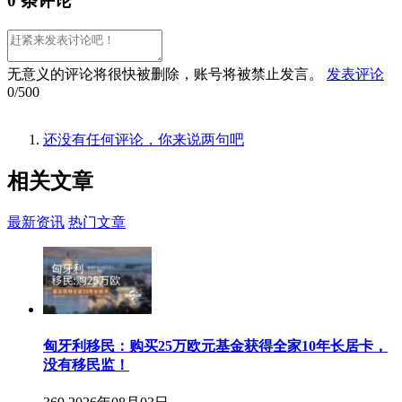
0 条评论
无意义的评论将很快被删除，账号将被禁止发言。
发表评论
0/500
还没有任何评论，你来说两句吧
相关
文章
最新资讯
热门文章
匈牙利移民：购买25万欧元基金获得全家10年长居卡，
没有移民监！