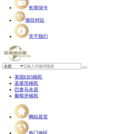
长签绿卡
项目对比
关于我们
美国EB5移民
圣基茨移民
巴拿马永居
葡萄牙移民
网站首页
热门地区