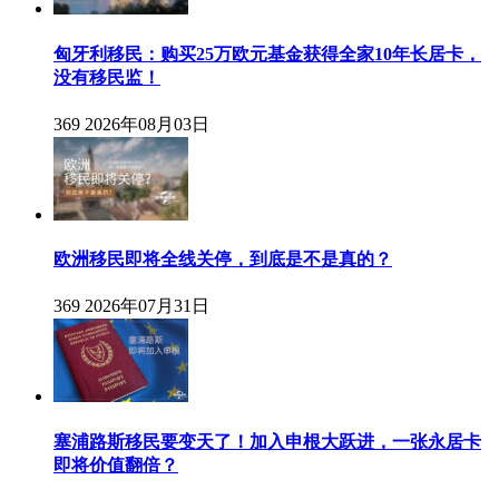
匈牙利移民：购买25万欧元基金获得全家10年长居卡，
没有移民监！
369
2026年08月03日
欧洲移民即将全线关停，到底是不是真的？
369
2026年07月31日
塞浦路斯移民要变天了！加入申根大跃进，一张永居卡
即将价值翻倍？