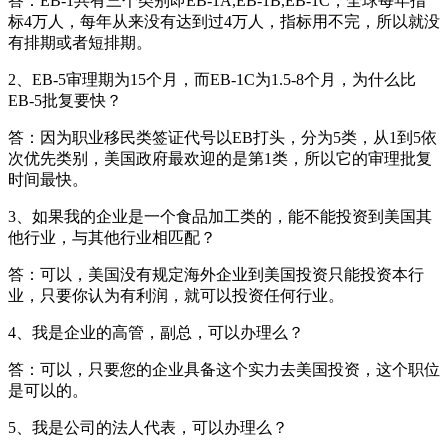
答：EB-1共有三个类别即EB-1A,EB-1B,EB-1C，全球每年指
标4万人，每年从来没有达到过4万人，指标用不完，所以就没
有排期或者短排期。
2、EB-5审理期为15个月，而EB-1C为1.5-8个月，为什么比
EB-5批复要快？
答：因为职业移民类签证代号以EB打头，分为5类，从1到5依
次优先类别，美国政府最欢迎的是第1类，所以它的审理批复
时间最快。
3、如果我的企业是一个食品加工类的，能不能投资到美国其
他行业，与其他行业相匹配？
答：可以，美国没有规定海外企业到美国投资只能投资本行
业，只要你认为有利润，就可以投资任何行业。
4、我是企业的高管，副总，可以办理么？
答：可以，只要您的企业具备这个实力去美国投资，这个职位
是可以的。
5、我是公司的法人代表，可以办理么？