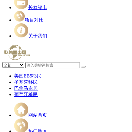
长签绿卡
项目对比
关于我们
美国EB5移民
圣基茨移民
巴拿马永居
葡萄牙移民
网站首页
热门地区