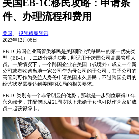
美国EB-1C移民攻略：申请条
件、办理流程和费用
美国
、
投资移民资讯
2023年12月06日
EB-1C跨国企业高管类移民是美国职业类移民中的第一优先类
型（EB-1），二级分类为C类，即适用于跨国公司高层管理人
员。一般情况下，一个跨国企业在美国（或境外）成立一个新
公司或者收购当地一家公司作为母公司的子公司，其子公司的
高管则可作为受益人身份申请美国永久居民，不过跨国公司的
经营状况需要达到美国移民局的相关要求。
EB-1C类别有一个非常明显的优势，那就是一步到位获得10年
永久绿卡，其配偶以及21周岁以下未婚子女也可以作为家庭成
员一起获得绿卡。