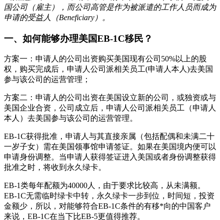
国公司（雇主），而公司高管是作为被派遣的工作人员而成为
申请的受益人（Beneficiary）。
一、如何能够办理美国EB-1C移民？
方案一：申请人的公司出资购买美国现有公司50%以上的股
权，购买完成后，申请人公司派相关员工(申请人本人)去美国
参与该公司的运营管理；
方案二：申请人的公司出资在美国设立新的公司，或独资或与
美国企业合资，公司成立后，申请人公司派相关员工（申请人
本人）去美国参与该公司的运营管理。
EB-1C获得批准，申请人与其直接亲属（包括配偶和未满二十
一岁子女）需在美国领事馆申请签证。如果在美国境内便可以
申请身份调整。当申请人获得签证进入美国或者身份调整获得
批准之时，将收到永久绿卡。
EB-1类每年配额为40000人，由于要求比较高，从未满额。
EB-1C无需临时绿卡中转，永久绿卡一步到位，时间短，投资
金额少，所以，对能够符合EB-1C条件的有移*向的中国客户
来说，EB-1C在当下比EB-5更值得推荐。