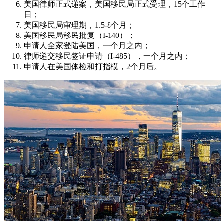
美国律师正式递案，美国移民局正式受理，15个工作
日；
美国移民局审理期，1.5-8个月；
美国移民局移民批复（I-140）；
申请人全家登陆美国，一个月之内；
律师递交移民签证申请（I-485），一个月之内；
申请人在美国体检和打指模，2个月后。