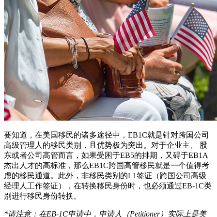
要知道，在美国移民的诸多途径中，EB1C就是针对跨国公司
高级管理人的移民类别，且优势极为突出。对于企业主、 股
东或者公司高管而言，如果受困于EB5的排期，又碍于EB1A
杰出人才的高标准，那么EB1C跨国高管移民就是一个值得考
虑的移民通道。此外，非移民类别的L1签证（跨国公司高级
经理人工作签证），在转换移民身份时，也必须通过EB-1C类
别进行移民身份转换。
*请注意：在EB-1C申请中，申请人（Petitioner）实际上是美