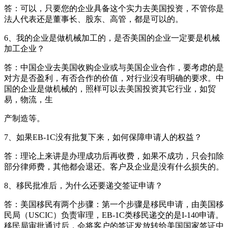
答：可以，只要您的企业具备这个实力去美国投资，不管你是
法人代表还是董事长、股东、高管，都是可以的。
6、我的企业是做机械加工的，是否美国的企业一定要是机械
加工企业？
答：中国企业去美国收购企业或与美国企业合作，要考虑的是
对方是否盈利，有否合作的价值，对行业没有明确的要求。中
国的企业是做机械的，照样可以去美国投资其它行业，如贸
易，物流，生
产制造等。
7、如果EB-1C没有批复下来，如何保障申请人的权益？
答：理论上来讲是办理成功后再收费，如果不成功，只会扣除
部分律师费，其他都会退还。客户及企业是没有什么损失的。
8、移民批准后，为什么还要递交签证申请？
答：美国移民有两个步骤：第一个步骤是移民申请，由美国移
民局（USCIC）负责审理，EB-1C类移民递交的是I-140申请。
移民局审批通过后，会将客户的签证发放转给美国国家签证中