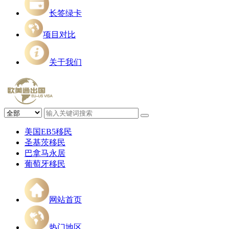
长签绿卡
项目对比
关于我们
美国EB5移民
圣基茨移民
巴拿马永居
葡萄牙移民
网站首页
热门地区