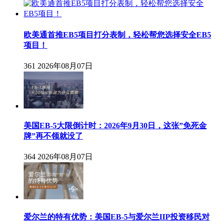
欧美通首推EB5项目打分表制，轻松帮您选择安全EB5
项目！
361
2026年08月07日
美国EB-5大限倒计时：2026年9月30日，这张”免死金
牌”再不领就没了
364
2026年08月07日
爱尔兰的特有优势：美国EB-5与爱尔兰IIP投资移民对