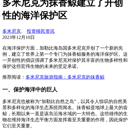
多米尼克为抹香鲸建立了开创
性的海洋保护区
多米尼克
、
投资移民资讯
2023年12月10日
在海洋保护方面，加勒比海岛国多米尼克开创了一个新的先
例，建立了世界上第一个专门为抹香鲸服务的海洋保护区。这
一开创性的倡议强调了多米尼克对保护其丰富的生物多样性和
保护这些宏伟生物的未来的坚定承诺。
推荐阅读：
多米尼克旅游指南：多米尼克的抹香鲸
一、保护海洋中的巨人
多米尼克也被称为“加勒比自然之岛”，以其令人惊叹的自然美
景和多样化的海洋生态系统而闻名。抹香鲸是地球上最大的齿
鲸，长期以来一直是该岛沿海水域的一大特色。这些雄伟的生
物在维持海洋生态平衡方面发挥着至关重要的作用，因此保护
它们至关重要。