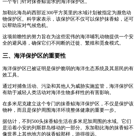
一个专门针对抹香鲸需求的海洋保护区。
加勒比海岛屿西部近300平方英里的水域计划被指定为濒危动
物保护区。科学家表示，该保护区不仅可以保护抹香鲸，还可
以帮助应对气候危机。
这项前瞻性的努力旨在为这些宏伟的海洋哺乳动物提供一个安
全的避风港，确保它们不间断的迁徙、繁殖和觅食模式。
三、海洋保护区的重要性
海洋保护区已被证明是保护脆弱的海洋生态系统及其居民的有
效工具。
通过对捕鱼活动、污染和其他人为威胁实施监管，海洋保护区
有助于减轻人类活动对海洋生物多样性的有害影响。
在多米尼克建立这个专门的抹香鲸海洋保护区，不仅是保护该
物种，而且是保护周围海洋环境整体健康的重要一步。
据估计，不到500头抹香鲸生活在多米尼加周围的水域。它们
是沿着小安的列斯群岛移动的一部分。东加勒比海的抹香鲸不
像世界上其他地方的抹香鲸那样，游得很远。