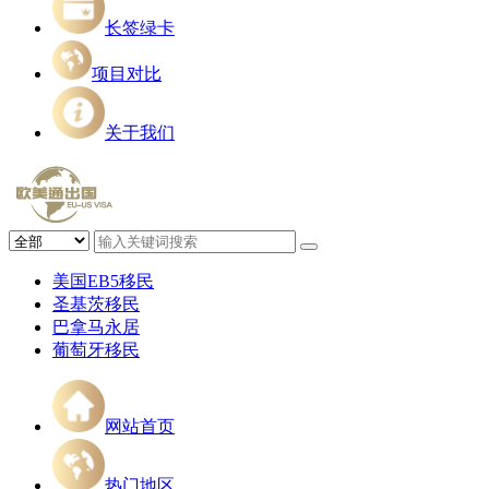
长签绿卡
项目对比
关于我们
美国EB5移民
圣基茨移民
巴拿马永居
葡萄牙移民
网站首页
热门地区