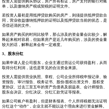
投资人需提供购买协议，房产所有权证，房产支付的银行对账
单，以及缴纳房产税或契税的证明文件。
若投资人最初是用抵押贷款购买的房产，则须提供抵押贷款合
同，营业收益缴纳抵押款的证明以及抵押贷款当前的状态，是
否偿还清的文件。
如果房产购买的时间比较早，那么涉及的资金量会比较少，解
释起来相对容易，但如果房产是近几年购买的，涉及的资金量
较大的话，解释起来会有一定难度。
3、股东分红
如果申请人是公司股东，企业主通过营运公司获得盈利，从而
取得分红利润，这也是常见的合法资金来源。
投资人需提供营业执照、章程、公司企业所得税申报记录、验
资报告、审计报告、税务证书、股份/股权出资文件、股权变
更协议、过去三至五年的资产负债表及损益表、会计师报告、
股东会决议、分红决议、分红汇款凭证等报表。
如果公司账户有盈利，但是财务报表、个人所得税都无法证明
分红这个“动作”，企业主就不能以这个理由来进行资金解释。