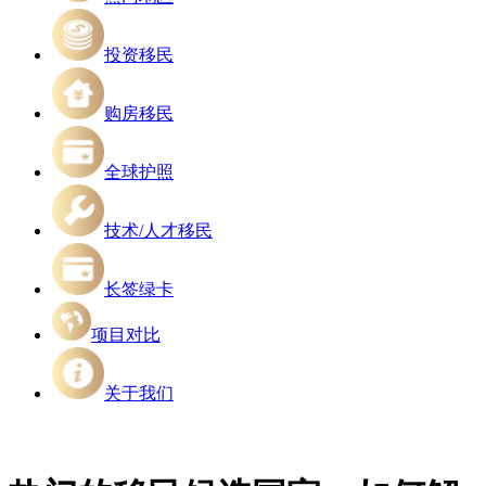
投资移民
购房移民
全球护照
技术/人才移民
长签绿卡
项目对比
关于我们