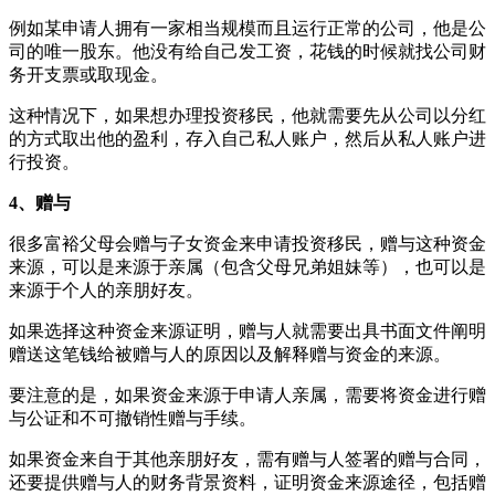
例如某申请人拥有一家相当规模而且运行正常的公司，他是公
司的唯一股东。他没有给自己发工资，花钱的时候就找公司财
务开支票或取现金。
这种情况下，如果想办理投资移民，他就需要先从公司以分红
的方式取出他的盈利，存入自己私人账户，然后从私人账户进
行投资。
4、赠与
很多富裕父母会赠与子女资金来申请投资移民，赠与这种资金
来源，可以是来源于亲属（包含父母兄弟姐妹等），也可以是
来源于个人的亲朋好友。
如果选择这种资金来源证明，赠与人就需要出具书面文件阐明
赠送这笔钱给被赠与人的原因以及解释赠与资金的来源。
要注意的是，如果资金来源于申请人亲属，需要将资金进行赠
与公证和不可撤销性赠与手续。
如果资金来自于其他亲朋好友，需有赠与人签署的赠与合同，
还要提供赠与人的财务背景资料，证明资金来源途径，包括赠