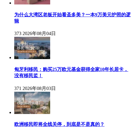
为什么大湾区老板开始看圣多美？一本9万美元护照的逻
辑
373
2026年08月04日
匈牙利移民：购买25万欧元基金获得全家10年长居卡，
没有移民监！
371
2026年08月03日
欧洲移民即将全线关停，到底是不是真的？