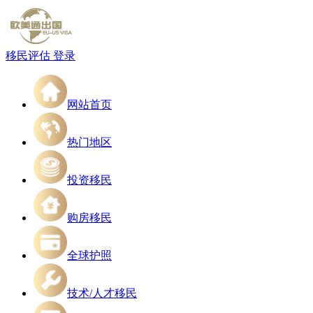
移民评估
登录
网站首页
热门地区
投资移民
购房移民
全球护照
技术/人才移民