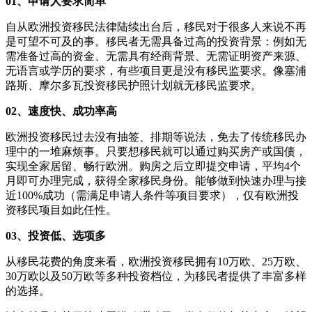
01、申请人要求简单
自从欧洲投资移民法律陆续出台后，移民对于很多人来说不再
是可望不可及的事。移民者无需具备过高的投资背景：例如无
需准备过高的资金、无需具有经商背景、无需证明资产来源、
无语言或学历的要求，有些项目更是没有移民监要求。像塞浦
路斯、摩尔多瓦投资移民护照计划就无移民监要求。
02、速度快、成功率高
欧洲投资移民过去没有抽签、排期等说法，免去了传统移民办
理中的一堆麻烦事。只要想移民就可以通过购买房产或国债，
实现全家居留、畅行欧洲。购房之后立即提交申请，平均4个
月即可办理完成，获得全家移民身份。能够做到快速办理与接
近100%成功（需满足申请人条件等项目要求），仅有欧洲投
资移民项目如此任性。
03、投资低、选项多
从移民花费的角度来看，欧洲投资移民拥有10万欧、25万欧、
30万欧以及50万欧等多种投资档位，为移民者提供了丰富多样
的选择。