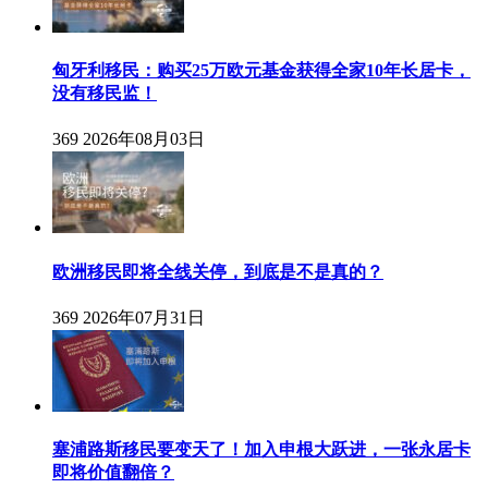
匈牙利移民：购买25万欧元基金获得全家10年长居卡，
没有移民监！
369
2026年08月03日
欧洲移民即将全线关停，到底是不是真的？
369
2026年07月31日
塞浦路斯移民要变天了！加入申根大跃进，一张永居卡
即将价值翻倍？