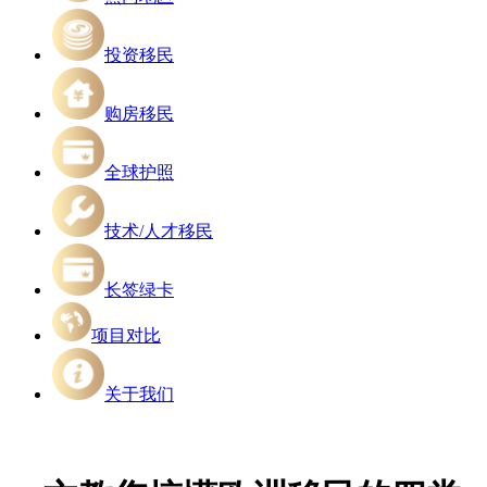
投资移民
购房移民
全球护照
技术/人才移民
长签绿卡
项目对比
关于我们