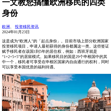
一文教您搞懂欧洲移民的四类
身份
欧洲
、
投资移民资讯
2024年01月23日
这是成为“欧洲人”的「起点身份」。目前市场上部分欧洲国家
投资移民项目，申请人最初获得的身份都属这一类。这些签证
赋予移民者在该国1到5年的居住权，例如：西班牙就是
“1+2+5+5”的居留模式。如果移民目的国是29个申根国中的其
中一个，移民者可享受在申根区国家内自由通行的权利，同时
可以享受本国优质的福利待遇。