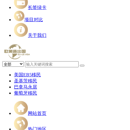
长签绿卡
项目对比
关于我们
美国EB5移民
圣基茨移民
巴拿马永居
葡萄牙移民
网站首页
热门地区