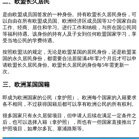
二、欧盟长久居民
是由欧盟成员国签发的一种身份。持有欧盟长久居民身份，可
以自由在所有欧盟成员国、欧洲经济区成员国等32个国家自由
工作、经商、居住和学习。进行工作和纳税，与所在国公民同
等福利待遇。该身份的持有人及子女到任何欧盟国家学习，享
受当地公民的学费待遇。
按照欧盟法的规定，无论是欧盟某国的居民身份，还是欧盟某
国的永久居民身份，都需要合法居留满4年零2个月后才可以申
请欧盟长久居民身份。欧盟长久居民的身份每5年需更新一
次。
三、欧洲某国国籍
即成为欧洲国家的公民（拿护照）。欧洲每个国家的入籍要求
各不相同，不过获得国籍后都可以享有欧洲公民的所有权利。
很多国家只有永久居留项目，但申请人后续在满足一定条件之
后，也可以选择入籍（拿护照），而也有一些国家直接推出了
护照项目，如摩尔多瓦、塞浦路斯等。