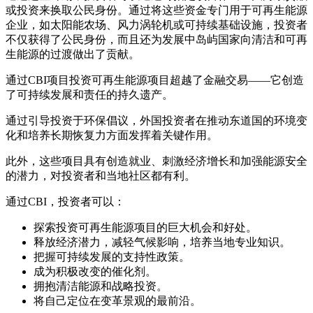
或投资来换取公民身份。通过将这些资金专门用于可再生能源
企业，如太阳能农场、风力涡轮机或可持续基础设施，投资者
不仅获得了公民身份，而且还为发展中岛屿国家向清洁和可再
生能源的过渡做出了贡献。
通过CBI项目投资可再生能源项目超越了金融交易——它创造
了可持续发展和责任的持久遗产。
通过引导投资于环保倡议，外国投资者在推动东道国的环境变
化和培养长期恢复力方面发挥着关键作用。
此外，这些项目具有创造就业、刺激经济增长和加强能源安全
的潜力，对投资者和当地社区都有利。
通过CBI，投资者可以：
探索投资可再生能源项目的巨大机会和好处。
释放经济潜力，减轻气候影响，培养当地专业知识。
把握可持续发展的支持性政策。
成为积极改变的催化剂。
拥抱清洁能源和战略投资。
将自己定位在变革景观的最前沿。