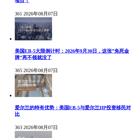
项目！
361
2026年08月07日
美国EB-5大限倒计时：2026年9月30日，这张”免死金
牌”再不领就没了
365
2026年08月07日
爱尔兰的特有优势：美国EB-5与爱尔兰IIP投资移民对
比
363
2026年08月07日