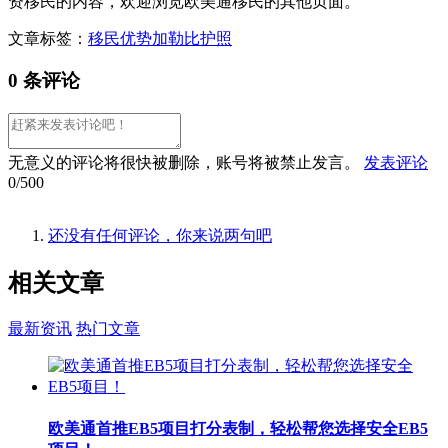
资移民的内容，欢迎浏览欧美通移民的其他页面。
文章标签：
移民优势
加勒比护照
0 条评论
无意义的评论将很快被删除，账号将被禁止发言。
发表评论
0/500
还没有任何评论，你来说两句吧
相关
文章
最新资讯
热门文章
欧美通首推EB5项目打分表制，轻松帮您选择安全EB5