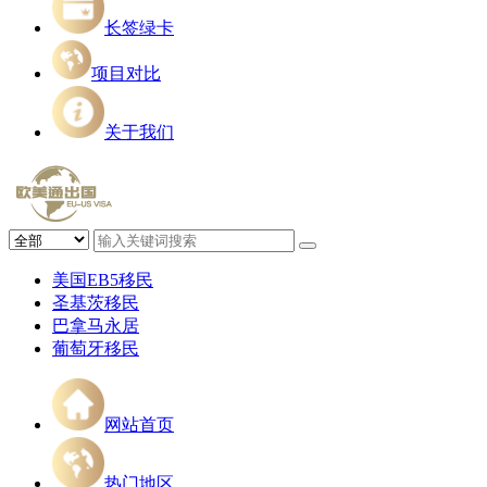
长签绿卡
项目对比
关于我们
美国EB5移民
圣基茨移民
巴拿马永居
葡萄牙移民
网站首页
热门地区