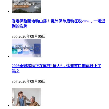
香港保险圈地动山摇！境外保单启动征税20%，一场迟
到的洗牌
365
2026年08月06日
2026全球移民正在疯狂”抢人”，这些窗口期你赶上了
吗？
367
2026年08月06日