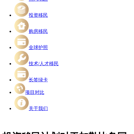
投资移民
购房移民
全球护照
技术/人才移民
长签绿卡
项目对比
关于我们