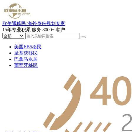
欧美通移民-海外身份规划专家
15年专业积累 服务 8000+ 客户
美国EB5移民
圣基茨移民
巴拿马永居
葡萄牙移民