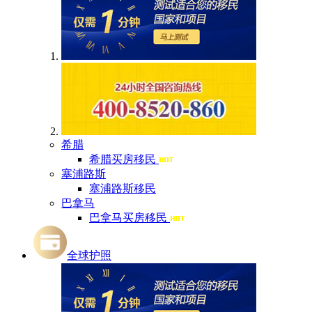
希腊
希腊买房移民
塞浦路斯
塞浦路斯移民
巴拿马
巴拿马买房移民
全球护照