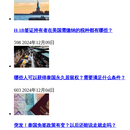
H-1B签证持有者在美国需缴纳的税种都有哪些？
598
2024年12月09日
哪些人可以获得泰国永久居留权？需要满足什么条件？
603
2024年12月04日
突发！泰国免签政策有变？以后还能说走就走吗？