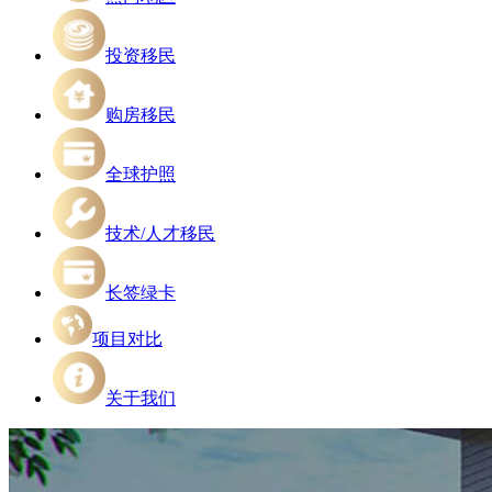
投资移民
购房移民
全球护照
技术/人才移民
长签绿卡
项目对比
关于我们