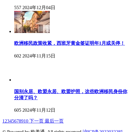
557
2024年12月04日
欧洲移民政策收紧，西班牙黄金签证明年1月或关停！
602
2024年11月15日
国别永居、欧盟永居、欧盟护照，这些欧洲移民身份你
分清了吗？
605
2024年11月12日
1
2
3
4
5
6
7
8
9
10
下一页
最后一页
© Powered by 欧美通. All rights reserved.
沪ICP备2022032285