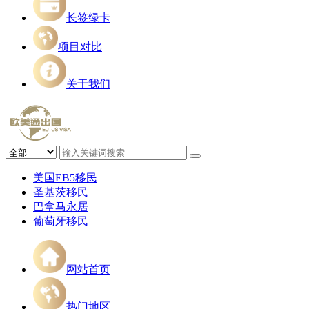
长签绿卡
项目对比
关于我们
美国EB5移民
圣基茨移民
巴拿马永居
葡萄牙移民
网站首页
热门地区