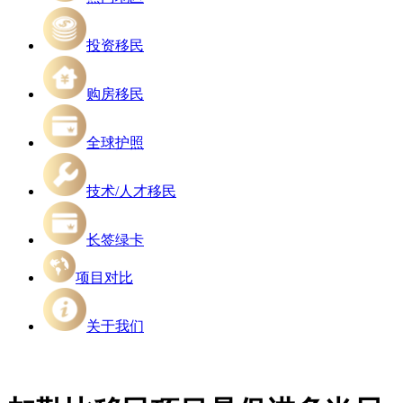
投资移民
购房移民
全球护照
技术/人才移民
长签绿卡
项目对比
关于我们