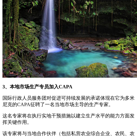
3、本地市场生产专员加入CAPA
国际行政人员服务团对促进可持续发展的承诺体现在它为多米
尼克的CAPA征聘了一名当地市场主导的生产专家。
这名专家将在执行实地干预措施以建立生产水平的能力方面发
挥关键作用。
该专家将与当地合作伙伴（包括私营农业综合企业、农民、农