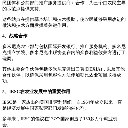
民团体和公共部门推广服务提供商）合作，为三个由农民主导
的示范点提供支持。
这些站点在提供基本培训和技术援助，使农民能够采用改进的
做法和技术方面发挥着关键作用。
4、战略合作
多米尼克农业部与包括国际开发银行、推广服务机构、多米尼
克州立学院、多米尼克小贩协会在内的众多利益攸关方进行了
磋商。
其他主要合作伙伴包括多米尼克进出口署(DEXIA)，以及其他
合作伙伴，以确保采用包容性方法使加勒比农业项目取得成
功。
5、IESC在农业发展中的重要作用
IESC是一家杰出的美国非营利组织，自1964年成立以来一直
是经济发展中国家私营部门发展的催化剂。
多年来，IESC的倡议在137个国家创造了150多万个就业机
会。