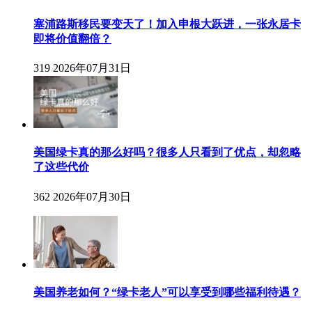
塞浦路斯移民要变天了！加入申根大跃进，一张永居卡
即将价值翻倍？
319
2026年07月31日
美国绿卡真的那么好吗？很多人只看到了优点，却忽略
了这些代价
362
2026年07月30日
美国养老如何？“绿卡老人”可以享受到哪些福利待遇？