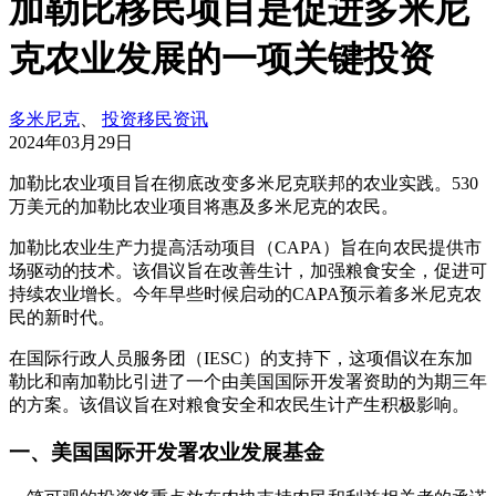
加勒比移民项目是促进多米尼
克农业发展的一项关键投资
多米尼克
、
投资移民资讯
2024年03月29日
加勒比农业项目旨在彻底改变多米尼克联邦的农业实践。530
万美元的加勒比农业项目将惠及多米尼克的农民。
加勒比农业生产力提高活动项目（CAPA）旨在向农民提供市
场驱动的技术。该倡议旨在改善生计，加强粮食安全，促进可
持续农业增长。今年早些时候启动的CAPA预示着多米尼克农
民的新时代。
在国际行政人员服务团（IESC）的支持下，这项倡议在东加
勒比和南加勒比引进了一个由美国国际开发署资助的为期三年
的方案。该倡议旨在对粮食安全和农民生计产生积极影响。
一、美国国际开发署农业发展基金