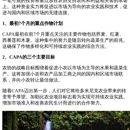
一笔可观的投资将重点放在农协支持农民和利益相关者的承诺
上。这种资金实力将促进以市场为导向的农业实践和技术，促
进与国内和区域市场的无缝连接。
1、最初7个月的重点作物计划
CAPA最初在前7个月重点关注的主要作物包括荞麦、红薯、
西番莲和木薯。这种集中的努力是随后转向蔬菜生产的前兆。
这确保了作物多样化和可持续农业实践的综合方法。
2、CAPA的三个主要目标
农协的战略目标围绕着促进小农以市场为主导的水果和蔬菜生
产。这将加强小农和农产品加工商之间的国内和区域市场联
系，并向小农转让最佳做法。
随着CAPA迈出第一步，人们对它将给多米尼克农业带来的转
变寄予厚望。加勒比农业项目标志着为实现可持续农业实践、
增加市场准入和改善农民生计而进行的合作努力。