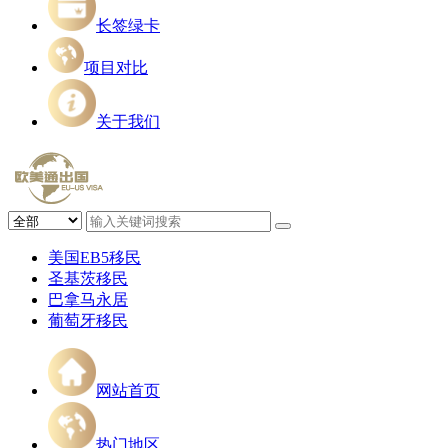
长签绿卡
项目对比
关于我们
美国EB5移民
圣基茨移民
巴拿马永居
葡萄牙移民
网站首页
热门地区