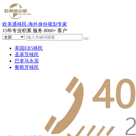
欧美通移民-海外身份规划专家
15年专业积累 服务 8000+ 客户
美国EB5移民
圣基茨移民
巴拿马永居
葡萄牙移民