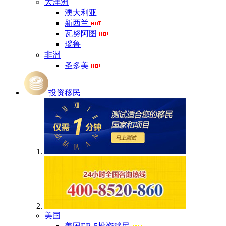
大洋洲
澳大利亚
新西兰
瓦努阿图
瑙鲁
非洲
圣多美
投资移民
美国