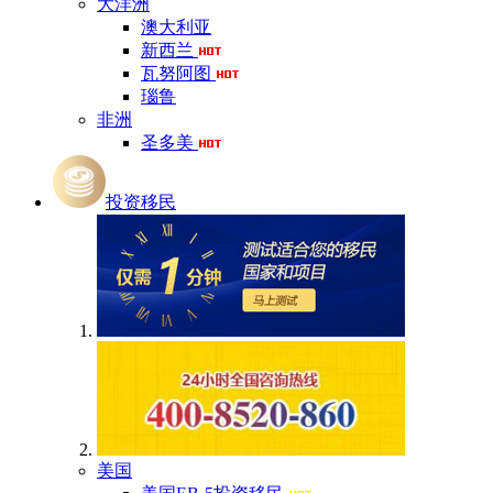
大洋洲
澳大利亚
新西兰
瓦努阿图
瑙鲁
非洲
圣多美
投资移民
美国