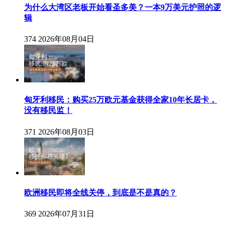
为什么大湾区老板开始看圣多美？一本9万美元护照的逻
辑
374
2026年08月04日
匈牙利移民：购买25万欧元基金获得全家10年长居卡，
没有移民监！
371
2026年08月03日
欧洲移民即将全线关停，到底是不是真的？
369
2026年07月31日