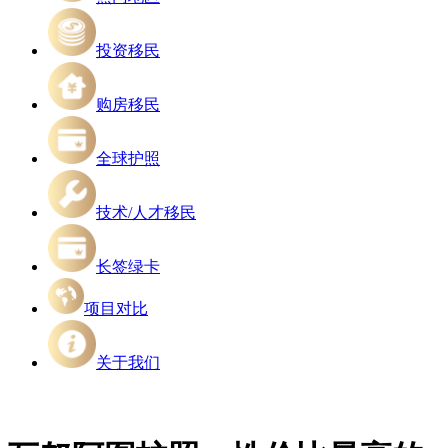
投资移民
购房移民
全球护照
技术/人才移民
长签绿卡
项目对比
关于我们