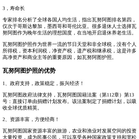
3，寿命长
专家排名分析了全球各国人均生活，指出瓦努阿图排名第四，
仅次于哥斯达黎加，墨西哥和哥伦比亚。很多退休人士选择瓦
努阿图作为晚年生活的理想国度，在当地开启退休养老生活。
瓦努阿图护照作为世界一流的节日天堂和非全球税，没有个人
所得税，资本利润税，净资产税，遗产税和继承税，这是许多
高净资产和商业主等的重要原因，如瓦努阿图护照。
瓦努阿图护照的优势
1、政府支持，政策稳定，振兴经济！
瓦努阿图政府法律支持，瓦努阿图国籍法案（第112章）第13
号：直接订单由捐赠计划发布。该法案制定了捐赠计划，以吸
收全球优质精英。
2、资源丰富，方便经商！
瓦努阿图国家资源丰富的旅游，农业和渔业对发展空间的投资
大量投资，成为民事公民，可以享受各种国家政策支持和宽松