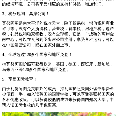
的经济环境，公司将享受相应的支持和补贴，增加利润。
3、税务规划、离岸公司！
瓦努阿图是南太平洋的税收天堂，除了贸易税，增值税和商业
许可等，没有个人所得税，营业税，资本税，房地产税，遗产
税，礼品税和独家税收，没有全球税。它是一个成熟的离岸金
融中心，可以在瓦努阿图离岸公司注册，享受各种运营，可以
在中国运营公司，或在国家外面上市。
4、全球超过120多个国家和地区免签！
持瓦努阿图护照可获得欧盟，英国，德国，西班牙，新加坡，
马来西亚等120多个国家和地区免签。
5、享受国际教育！
由于瓦努阿图是英联邦的成员，持瓦国护照去国外读书学费至
少便宜一半，如入读英国的国际学校，可以享受英联邦国家的
各种优惠政策。可以获得较低的成绩来获得国内知名大学，申
请入读国际名校的几率也更高。