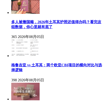
多人被撤国籍，2026年土耳其护照还值得办吗？看完这
组数据，你心里就有底了
365
2026年08月05日
格鲁吉亚 vs 土耳其：两个欧亚CBI项目的横向对比与选
择逻辑
398
2026年08月05日