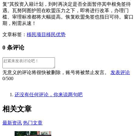
复”其投资入籍计划，到时再决定是否全面暂停其申根免签待
遇。瓦努阿图护照在欧盟压力之下，即将进行改革，办理门
槛、审理标准都将大幅提高。恢复欧盟免签也指日可待。窗口
期，刚需从速！
文章标签：
移民项目
移民优势
0 条评论
无意义的评论将很快被删除，账号将被禁止发言。
发表评论
0/500
还没有任何评论，你来说两句吧
相关
文章
最新资讯
热门文章