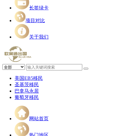
长签绿卡
项目对比
关于我们
美国EB5移民
圣基茨移民
巴拿马永居
葡萄牙移民
网站首页
热门地区