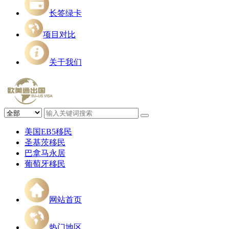
长签绿卡
项目对比
关于我们
美国EB5移民
圣基茨移民
巴拿马永居
葡萄牙移民
网站首页
热门地区