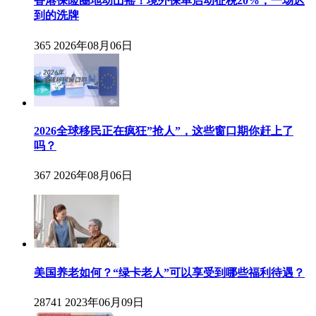
香港保险圈地动山摇！境外保单启动征税20%，一场迟
到的洗牌
365
2026年08月06日
2026全球移民正在疯狂”抢人”，这些窗口期你赶上了
吗？
367
2026年08月06日
美国养老如何？“绿卡老人”可以享受到哪些福利待遇？
28741
2023年06月09日