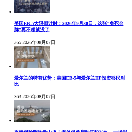
美国EB-5大限倒计时：2026年9月30日，这张”免死金
牌”再不领就没了
365
2026年08月07日
爱尔兰的特有优势：美国EB-5与爱尔兰IIP投资移民对
比
363
2026年08月07日