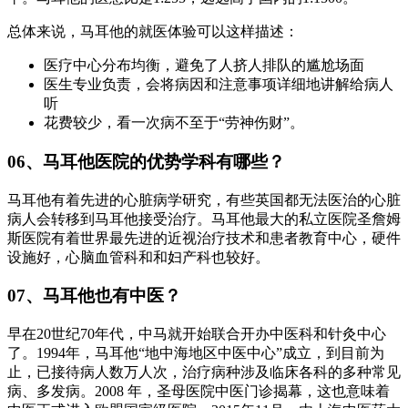
总体来说，马耳他的就医体验可以这样描述：
医疗中心分布均衡，避免了人挤人排队的尴尬场面
医生专业负责，会将病因和注意事项详细地讲解给病人
听
花费较少，看一次病不至于“劳神伤财”。
06、马耳他医院的优势学科有哪些？
马耳他有着先进的心脏病学研究，有些英国都无法医治的心脏
病人会转移到马耳他接受治疗。马耳他最大的私立医院圣詹姆
斯医院有着世界最先进的近视治疗技术和患者教育中心，硬件
设施好，心脑血管科和和妇产科也较好。
07、马耳他也有中医？
早在20世纪70年代，中马就开始联合开办中医科和针灸中心
了。1994年，马耳他“地中海地区中医中心”成立，到目前为
止，已接待病人数万人次，治疗病种涉及临床各科的多种常见
病、多发病。2008 年，圣母医院中医门诊揭幕，这也意味着