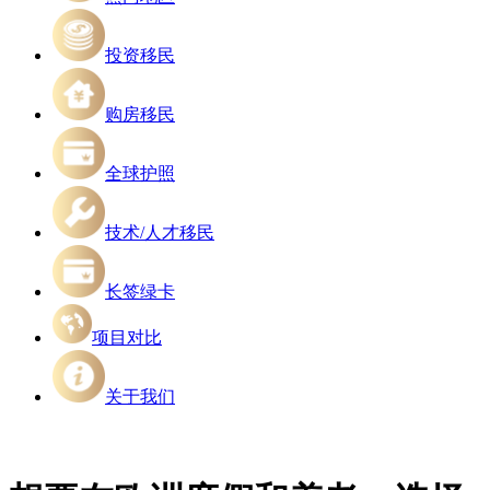
投资移民
购房移民
全球护照
技术/人才移民
长签绿卡
项目对比
关于我们