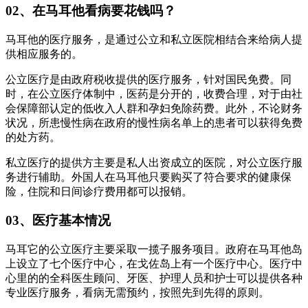
02、在马耳他看病要花钱吗？
马耳他的医疗服务，是通过公立和私立医院相结合来给病人提
供相应服务的。
公立医疗是由政府税收提供的医疗服务，针对国民免费。同
时，在公立医疗体制中，医药是分开的，收费合理，对于由社
会保障部认定的低收入人群和孕妇免除药费。此外，不论财务
状况，所患慢性病在政府的慢性病名单上的患者可以获得免费
的处方药。
私立医疗的提供方主要是私人出资成立的医院，对公立医疗服
务进行辅助。外国人在马耳他只要购买了符合要求的健康保
险，住院和日间诊疗费用都可以报销。
03、医疗基本情况
马耳它的公立医疗主要采取一揽子服务项目。政府在马耳他岛
上设立了七个医疗中心，在戈佐岛上有一个医疗中心。医疗中
心里的的全科医生顾问、牙医、护理人员和护士可以提供各种
专业医疗服务，看病无需预约，按照先到先得的原则。