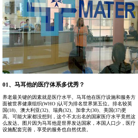
01、马耳他的医疗体系多优秀？
养老最关键的因素就是医疗水平。马耳他在医疗设施和服务方
面被世界健康组织(WHO )认可为排名世界第五位。排名较英
国(18)、澳大利亚(32)、瑞典(32)、加拿大(30)、美国(37)更
高。可能大家都没想到，这个不太出名的国家医疗水平竟然这
么发达。图片因为马耳他是世界发达国家，本国人口少，医疗
设施配套完善，享受的服务也自然优质。