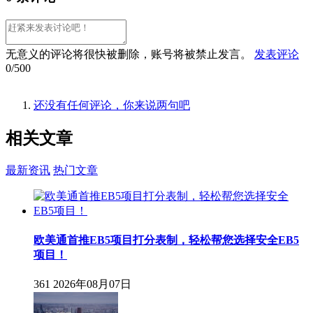
无意义的评论将很快被删除，账号将被禁止发言。
发表评论
0/500
还没有任何评论，你来说两句吧
相关
文章
最新资讯
热门文章
欧美通首推EB5项目打分表制，轻松帮您选择安全EB5
项目！
361
2026年08月07日