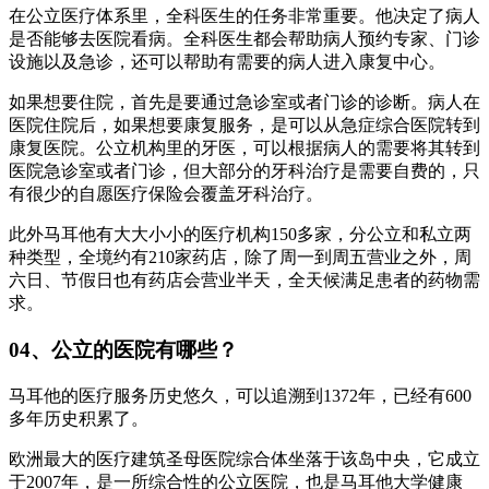
在公立医疗体系里，全科医生的任务非常重要。他决定了病人
是否能够去医院看病。全科医生都会帮助病人预约专家、门诊
设施以及急诊，还可以帮助有需要的病人进入康复中心。
如果想要住院，首先是要通过急诊室或者门诊的诊断。病人在
医院住院后，如果想要康复服务，是可以从急症综合医院转到
康复医院。公立机构里的牙医，可以根据病人的需要将其转到
医院急诊室或者门诊，但大部分的牙科治疗是需要自费的，只
有很少的自愿医疗保险会覆盖牙科治疗。
此外马耳他有大大小小的医疗机构150多家，分公立和私立两
种类型，全境约有210家药店，除了周一到周五营业之外，周
六日、节假日也有药店会营业半天，全天候满足患者的药物需
求。
04、公立的医院有哪些？
马耳他的医疗服务历史悠久，可以追溯到1372年，已经有600
多年历史积累了。
欧洲最大的医疗建筑圣母医院综合体坐落于该岛中央，它成立
于2007年，是一所综合性的公立医院，也是马耳他大学健康