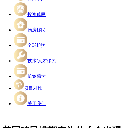
投资移民
购房移民
全球护照
技术/人才移民
长签绿卡
项目对比
关于我们