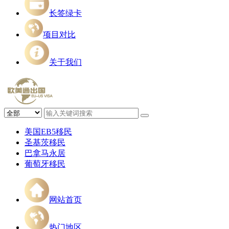
长签绿卡
项目对比
关于我们
美国EB5移民
圣基茨移民
巴拿马永居
葡萄牙移民
网站首页
热门地区