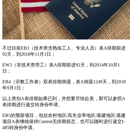
不过目前EB3（技术类含熟练工人、专业人员）表A排期前进
92天，到2018年11月1日；
EW3（非技术类劳工）表A排期前进92天，到2014年10月1
日；
EB4（宗教工作者）双表排期倒退，表A倒退1249天，到2018
年9月1日；
以上类别A表排期如果已到，并想要尽快赴美，那可以参照A
表排期进行递交转身份申请。
EB5的预留项目，包括农村地区/高失业率地区/基建地区/基建
项目A表继续保持Current无排期状态，也可以随时进行递交I-
485转身份申请。