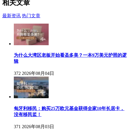
相关
文章
最新资讯
热门文章
为什么大湾区老板开始看圣多美？一本9万美元护照的逻
辑
372
2026年08月04日
匈牙利移民：购买25万欧元基金获得全家10年长居卡，
没有移民监！
371
2026年08月03日