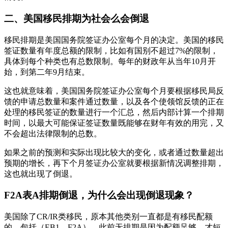
二、美国移民排期为社会么会倒退
移民排期是美国国务院签证办公室每个月的决定。美国的移民
签证数量有年度总额的限制，比如有国别不超过7%的限制，
具体到每个种类也有总数限制。每年的财政年从当年10月开
始，到第二年9月结束。
这也就意味着，美国国务院签证办公室每个月要根据移民局反
馈的申请总数量和案件通过数量，以及各个使领馆反馈的正在
处理的移民签证的数量进行一个汇总，然后内部计算一个排期
时间，以最大可能保证签证数量既能够在财年有效的用完，又
不会超出法律限制的总数。
如果之前的预测和实际出现比较大的变化，或者通过数量超出
预期的增长，再下个月签证办公室就要根据新情况调整排期，
这也就出现了倒退。
F2A表A排期倒退，为什么会出现倒退现象？
美国除了CR/IR类移民，原本其他类别一直都是有移民配额
的，包括（EB1、F2A），此前无排期是因为配额足够，才短