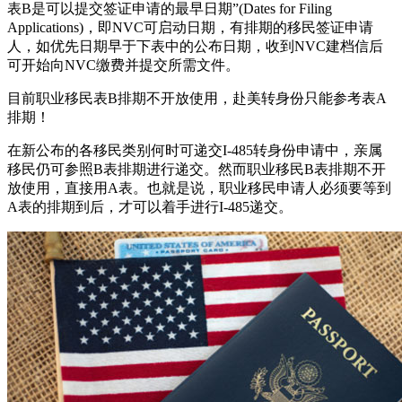
表B是可以提交签证申请的最早日期”(Dates for Filing
Applications)，即NVC可启动日期，有排期的移民签证申请
人，如优先日期早于下表中的公布日期，收到NVC建档信后
可开始向NVC缴费并提交所需文件。
目前职业移民表B排期不开放使用，赴美转身份只能参考表A
排期！
在新公布的各移民类别何时可递交I-485转身份申请中，亲属
移民仍可参照B表排期进行递交。然而职业移民B表排期不开
放使用，直接用A表。也就是说，职业移民申请人必须要等到
A表的排期到后，才可以着手进行I-485递交。