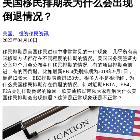
美国移民排期表为什么会出现
倒退情况？
美国
、
投资移民资讯
2023年04月10日
移民排期是美国移民过程中非常常见的一种现象，几乎所有美
国移民方式都存在不同程度的排期的情况。美国国务院签证办
公室每个月会公布各种移民排期的情况，有的项目排期会前
进，有的回倒退。比如最新EB-4类别排期为2018年9月1日，
倒退1249天，EB3排期表前进153天。很多人不是很理解，为
什么美国移民排期存在倒退的情况。针对近期EB1A、EB4、
F2A类别排期倒退的原因，欧美通移民带领大家理解为什么美
国移民排期会出现倒退？这算是正常现象还是不正常？