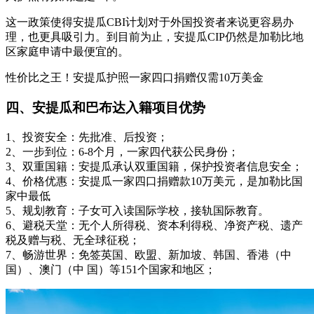
这一政策使得安提瓜CBI计划对于外国投资者来说更容易办
理，也更具吸引力。到目前为止，安提瓜CIP仍然是加勒比地
区家庭申请中最便宜的。
性价比之王！安提瓜护照一家四口捐赠仅需10万美金
四、安提瓜和巴布达入籍项目优势
1、投资安全：先批准、后投资；
2、一步到位：6-8个月，一家四代获公民身份；
3、双重国籍：安提瓜承认双重国籍，保护投资者信息安全；
4、价格优惠：安提瓜一家四口捐赠款10万美元，是加勒比国
家中最低
5、规划教育：子女可入读国际学校，接轨国际教育。
6、避税天堂：无个人所得税、资本利得税、净资产税、遗产
税及赠与税、无全球征税；
7、畅游世界：免签英国、欧盟、新加坡、韩国、香港（中
国）、澳门（中 国）等151个国家和地区；