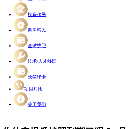
投资移民
购房移民
全球护照
技术/人才移民
长签绿卡
项目对比
关于我们