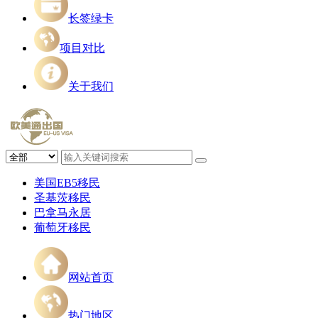
长签绿卡
项目对比
关于我们
美国EB5移民
圣基茨移民
巴拿马永居
葡萄牙移民
网站首页
热门地区