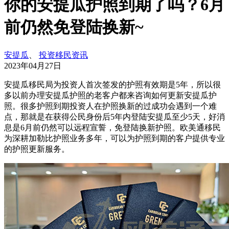
你的安提瓜护照到期了吗？6月
前仍然免登陆换新~
安提瓜
、
投资移民资讯
2023年04月27日
安提瓜移民局为投资人首次签发的护照有效期是5年，所以很
多以前办理安提瓜护照的老客户都来咨询如何更新安提瓜护
照。很多护照到期投资人在护照换新的过成功会遇到一个难
点，那就是在获得公民身份后5年内登陆安提瓜至少5天，好消
息是6月前仍然可以远程宣誓，免登陆换新护照。欧美通移民
为深耕加勒比护照业务多年，可以为护照到期的客户提供专业
的护照更新服务。