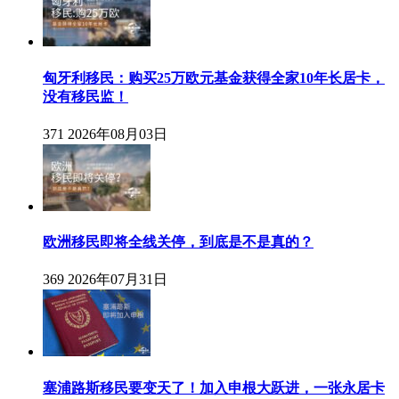
匈牙利移民：购买25万欧元基金获得全家10年长居卡，
没有移民监！
371
2026年08月03日
欧洲移民即将全线关停，到底是不是真的？
369
2026年07月31日
塞浦路斯移民要变天了！加入申根大跃进，一张永居卡