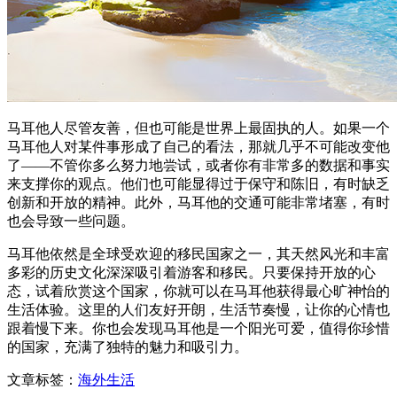
马耳他人尽管友善，但也可能是世界上最固执的人。如果一个
马耳他人对某件事形成了自己的看法，那就几乎不可能改变他
了——不管你多么努力地尝试，或者你有非常多的数据和事实
来支撑你的观点。他们也可能显得过于保守和陈旧，有时缺乏
创新和开放的精神。此外，马耳他的交通可能非常堵塞，有时
也会导致一些问题。
马耳他依然是全球受欢迎的移民国家之一，其天然风光和丰富
多彩的历史文化深深吸引着游客和移民。只要保持开放的心
态，试着欣赏这个国家，你就可以在马耳他获得最心旷神怡的
生活体验。这里的人们友好开朗，生活节奏慢，让你的心情也
跟着慢下来。你也会发现马耳他是一个阳光可爱，值得你珍惜
的国家，充满了独特的魅力和吸引力。
文章标签：
海外生活