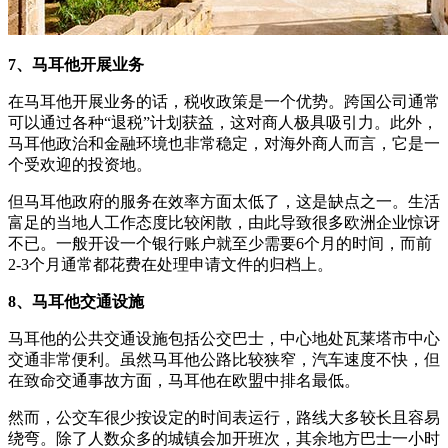
7、马耳他开展业务
在马耳他开展业务的话，税收政策是一个优势。跨国公司通常
可以通过各种“退税”计划获益，这对商人极具吸引力。此外，
马耳他政治和金融环境也非常稳定，对海外商人而言，它是一
个受欢迎的投资地。
但马耳他政府的服务在效率方面太低了，这是缺点之一。生活
富足的当地人工作态度比较闲散，由此导致很多欧洲企业惊讶
不已。一般开设一个银行账户就至少需要6个月的时间，而前
2-3个月通常都花费在处理申请文件的归档上。
8、马耳他交通设施
马耳他的公共交通设施包括公交巴士，中心地处瓦莱塔市中心
交通非常便利。虽然马耳他公路比较狭窄，汽车速度不快，但
在致命交通事故方面，马耳他在欧盟中排名最低。
然而，公交车很少按设定的时间表运行，路线大多较长且容易
绕弯。除了人数众多的城镇会加开班次，其余地方巴士一小时