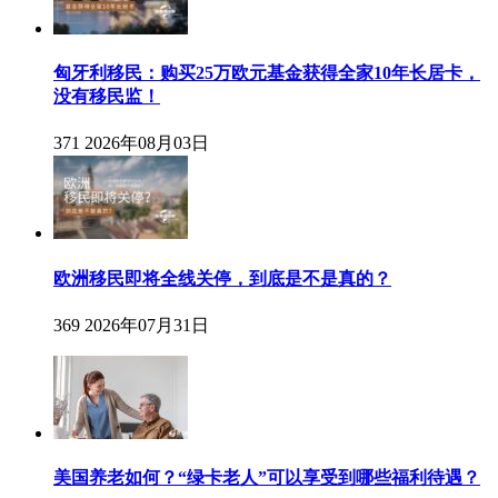
匈牙利移民：购买25万欧元基金获得全家10年长居卡，
没有移民监！
371
2026年08月03日
欧洲移民即将全线关停，到底是不是真的？
369
2026年07月31日
美国养老如何？“绿卡老人”可以享受到哪些福利待遇？