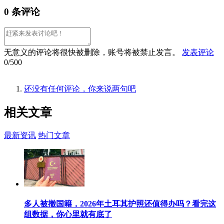
0 条评论
无意义的评论将很快被删除，账号将被禁止发言。
发表评论
0/500
还没有任何评论，你来说两句吧
相关
文章
最新资讯
热门文章
多人被撤国籍，2026年土耳其护照还值得办吗？看完这
组数据，你心里就有底了