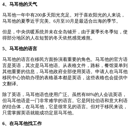
4、马耳他的天气
马耳他一年中有200多天阳光充足。对于喜欢阳光的人来说，
马耳他的夏季近乎完美。6月至10月是最适合出海的季节。
但是，中央供暖系统并未在全岛铺开，由于夏季长冬季短，使
得部分地区的人在短暂的冬天依然感觉难熬。
5、马耳他的语言
马耳他的语言在移民方面扮演着重要的角色。马耳他的官方语
言是英语，其次是马耳他语。从表格文件，路标，餐馆菜单到
其他重要的信息，马耳他政府全部使用英语。申请人在马耳他
移民中心协助办理的表格基本都是英语，这些表格也会提供中
文翻译。
除了英语，马耳他语也使用广泛。虽然有88%的人会说英语，
但马耳他语是一门非常难学的语言。它是阿拉伯语和意大利语
的结合体，在马耳他，它是很常见的语言。但对于移民来说，
只需掌握英语就能成功定居马耳他。
6、在马耳他找工作