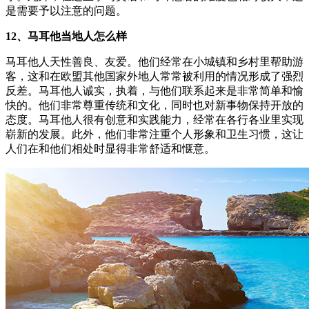
是需要予以注意的问题。
12、马耳他当地人怎么样
马耳他人天性善良、友爱。他们经常在小城镇和乡村里帮助游
客，这和在欧盟其他国家外地人常常被利用的情况形成了强烈
反差。马耳他人诚实，执着，与他们联系起来是非常简单和愉
快的。他们非常尊重传统和文化，同时也对新事物保持开放的
态度。马耳他人很有创意和实践能力，经常在各行各业里实现
崭新的发展。此外，他们非常注重个人形象和卫生习惯，这让
人们在和他们相处时显得非常舒适和惬意。