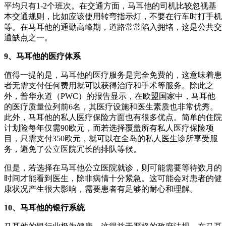
平均只有1-2个班次。在交通方面，马耳他的司机比较忽视基
本交通规则，比如应该使用转弯指示灯，不要在行车时打手机
等。在马耳他的通勤高峰期，道路常常陷入拥堵，这是公共交
通缺点之一。
9、马耳他的医疗体系
值得一提的是，马耳他的医疗服务是完全免费的，这意味着患
者无需支付任何费用就可以获得治疗和手术等服务。除此之
外，普华永道（PWC）的报告显示，在欧盟国家中，马耳他
的医疗质量位列前6名，其医疗设施和医生素质也非常优秀。
此外，马耳他的私人医疗保险方面也有很多优点。简单的住院
计划险每年仅需90欧元，而若选择覆盖所有私人医疗保险项
目，只需支付350欧元，就可以在全岛的私人医生诊所享受服
务，避免了公立医院冗长的排队等候。
但是，若选择在马耳他公立医院就诊，则可能需要等待数月的
时间才能看到医生，除非病情十分紧急。这可能会对患者的健
康状况产生很大影响，需要患者有足够的耐心和理解。
10、马耳他的银行系统