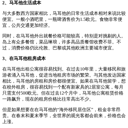
2、马耳他生活成本
与大多数西方国家相比，马耳他的日常生活成本相对来说比较
便宜。一般小酒吧里，一瓶啤酒售价为1.5欧元。食物非常便
宜，公共交通更加经济。
同时，在马耳他外出就餐价格可能较高，特别是对挑剔的人。
岛上有众多餐馆，菜品琳琅，许多高品质餐馆收费不菲。不
过，消费价格仍比伦敦、巴黎或其他欧洲主要城市便宜。
3、在马耳他租房成本
在马耳他出租公寓很容易找到。在过去10年里，大量移民和旅
游者涌入马耳他，促进当地租房市场的繁荣。与其他发达国家
相比，马耳他的房租和房价都很便宜。如果在马耳他留学，想
在校外租房，很容易找到一个配有新家具的2居室公寓，每月
只需支付500欧元。但在过去12个月中，马耳他公寓租赁价格
一路飙升，现在的租房价格比往常高出不少。
但是如果想要在在马耳他的“海外移民居住区”，租金非常昂
贵。在春末和夏末季节，全世界的观光客都会前来，价格也会
上涨。