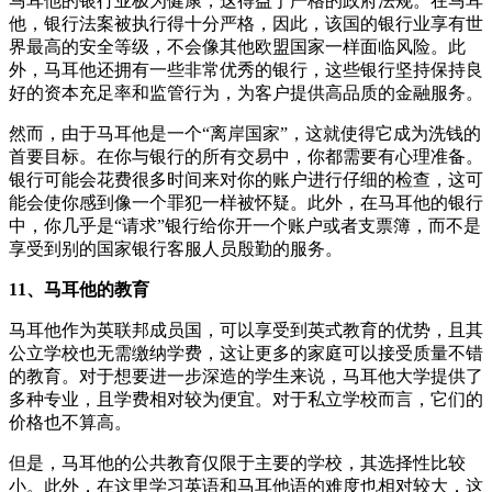
马耳他的银行业极为健康，这得益于严格的政府法规。在马耳
他，银行法案被执行得十分严格，因此，该国的银行业享有世
界最高的安全等级，不会像其他欧盟国家一样面临风险。此
外，马耳他还拥有一些非常优秀的银行，这些银行坚持保持良
好的资本充足率和监管行为，为客户提供高品质的金融服务。
然而，由于马耳他是一个“离岸国家”，这就使得它成为洗钱的
首要目标。在你与银行的所有交易中，你都需要有心理准备。
银行可能会花费很多时间来对你的账户进行仔细的检查，这可
能会使你感到像一个罪犯一样被怀疑。此外，在马耳他的银行
中，你几乎是“请求”银行给你开一个账户或者支票簿，而不是
享受到别的国家银行客服人员殷勤的服务。
11、马耳他的教育
马耳他作为英联邦成员国，可以享受到英式教育的优势，且其
公立学校也无需缴纳学费，这让更多的家庭可以接受质量不错
的教育。对于想要进一步深造的学生来说，马耳他大学提供了
多种专业，且学费相对较为便宜。对于私立学校而言，它们的
价格也不算高。
但是，马耳他的公共教育仅限于主要的学校，其选择性比较
小。此外，在这里学习英语和马耳他语的难度也相对较大，这