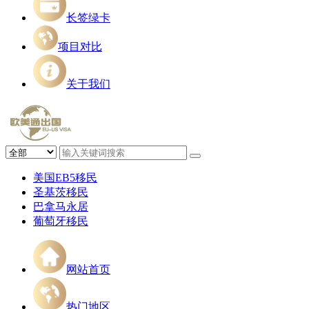
长签绿卡
项目对比
关于我们
美国EB5移民
圣基茨移民
巴拿马永居
葡萄牙移民
网站首页
热门地区