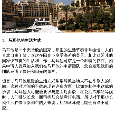
1、马耳他的生活方式
马耳他是一个天堂般的国家，那里的生活节奏非常缓慢，人们
喜欢自由闲散，喜欢在阳光下享受海滩的美景。相比欧盟其他
国家快节奏的生活和工作，马耳他可谓是一个独特的存在。如
果申请人愿意加入我们在马耳他的申请团队，您会发现我们的
团队充满了快乐和阳光的氛围。
但是，马耳他散漫的生活方式常常导致当地人不在乎别人的时
间。这种对时间的不敬表现在许多方面，比如在邮件中达成的
协议，马耳他人可能会要求与您面对面谈；在公共汽车站等候
时，人们排队长龙，而司机却会随意打电话。所以对于那些长
期生活在快节奏都市的人来说，初到马耳他可能会有些不适
应。