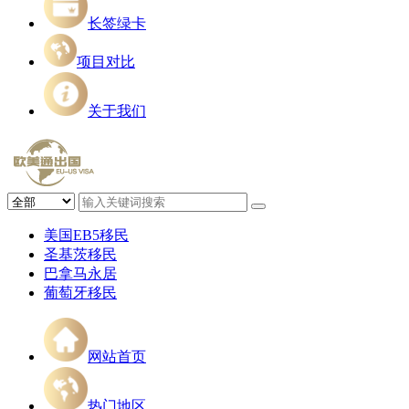
长签绿卡
项目对比
关于我们
美国EB5移民
圣基茨移民
巴拿马永居
葡萄牙移民
网站首页
热门地区