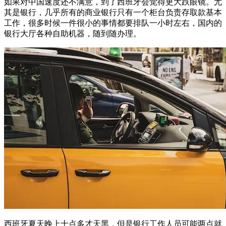
如果对中国速度还不满意，到了西班牙会觉得更大跌眼镜。尤
其是银行，几乎所有的商业银行只有一个柜台负责存取款基本
工作，很多时候一件很小的事情都要排队一小时左右，国内的
银行大厅各种自助机器，随到随办理。
西班牙夏天晚上十点多才天黑，但是银行工作人员可能两点就