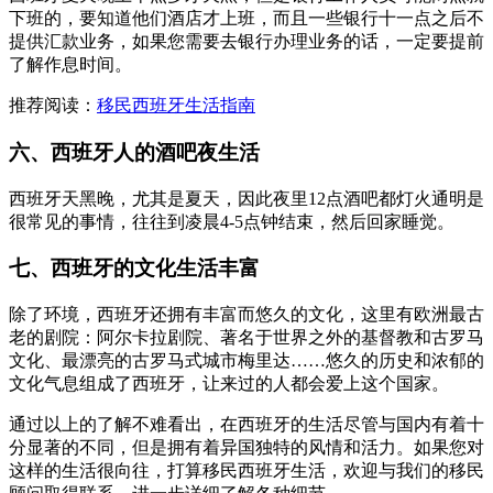
下班的，要知道他们酒店才上班，而且一些银行十一点之后不
提供汇款业务，如果您需要去银行办理业务的话，一定要提前
了解作息时间。
推荐阅读：
移民西班牙生活指南
六、西班牙人的酒吧夜生活
西班牙天黑晚，尤其是夏天，因此夜里12点酒吧都灯火通明是
很常见的事情，往往到凌晨4-5点钟结束，然后回家睡觉。
七、西班牙的文化生活丰富
除了环境，西班牙还拥有丰富而悠久的文化，这里有欧洲最古
老的剧院：阿尔卡拉剧院、著名于世界之外的基督教和古罗马
文化、最漂亮的古罗马式城市梅里达……悠久的历史和浓郁的
文化气息组成了西班牙，让来过的人都会爱上这个国家。
通过以上的了解不难看出，在西班牙的生活尽管与国内有着十
分显著的不同，但是拥有着异国独特的风情和活力。如果您对
这样的生活很向往，打算移民西班牙生活，欢迎与我们的移民