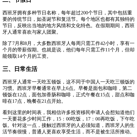
西班牙拥有多种节日名称，每年超过200个节日，其中包括重
要的传统节日，如圣诞节和复活节。每个地区也都有其独特的
节日，反映出当地的地方风情和文化特色。在假期期间，西班
牙人通常喜欢与家人团聚。
除了7月和8月，大多数西班牙人每周只需工作42小时，享有一
个月的带薪假期。也就是说，他们每年只需工作11个月，但却
能领取14个月的工资。
三、日常生活
西班牙人通常一天吃五顿饭，这不同于中国人一天吃三顿饭的
习惯。西班牙早餐通常在早上6点。早餐是面包和咖啡，第二
顿饭在12点，面包加香肠和咖啡，正式午餐在15点，甜点和咖
啡在17点，晚餐在21点开始。
看到这里的时间表，我相信许多投资移民申请人会想知道他们
一天要花多少时间工作，15：00吃饭，17：00再吃饭，下午吃
饭。针对这一点，接触过西班牙的人必须知道，西班牙人的生
活节奏很慢，普通人更喜欢享受生活，而不是被生活所推动。