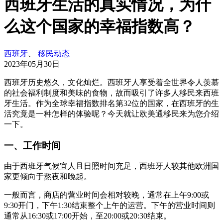
西班牙生活的真实情况，为什
么这个国家的幸福指数高？
西班牙
、
移民动态
2023年05月30日
西班牙历史悠久，文化灿烂。西班牙人享受着全世界令人羡慕
的社会福利制度和美味的食物，故而吸引了许多人移民来西班
牙生活。作为全球幸福指数排名第32位的国家，在西班牙的生
活究竟是一种怎样的体验呢？今天就让欧美通移民来为您介绍
一下。
一、工作时间
由于西班牙气候宜人且日照时间充足，西班牙人较其他欧洲国
家更倾向于熬夜和晚起。
一般而言，商店的营业时间会相对较晚，通常在上午9:00或
9:30开门，下午1:30结束整个上午的运营。下午的营业时间则
通常从16:30或17:00开始，至20:00或20:30结束。