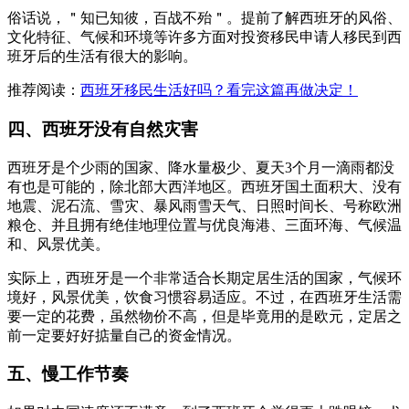
俗话说，＂知已知彼，百战不殆＂。提前了解西班牙的风俗、
文化特征、气候和环境等许多方面对投资移民申请人移民到西
班牙后的生活有很大的影响。
推荐阅读：
西班牙移民生活好吗？看完这篇再做决定！
四、西班牙没有自然灾害
西班牙是个少雨的国家、降水量极少、夏天3个月一滴雨都没
有也是可能的，除北部大西洋地区。西班牙国土面积大、没有
地震、泥石流、雪灾、暴风雨雪天气、日照时间长、号称欧洲
粮仓、并且拥有绝佳地理位置与优良海港、三面环海、气候温
和、风景优美。
实际上，西班牙是一个非常适合长期定居生活的国家，气候环
境好，风景优美，饮食习惯容易适应。不过，在西班牙生活需
要一定的花费，虽然物价不高，但是毕竟用的是欧元，定居之
前一定要好好掂量自己的资金情况。
五、慢工作节奏