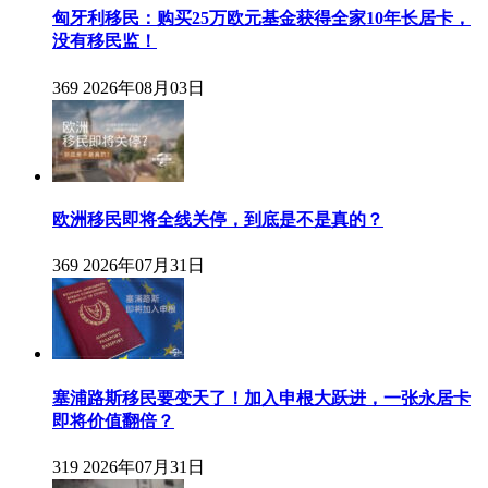
匈牙利移民：购买25万欧元基金获得全家10年长居卡，
没有移民监！
369
2026年08月03日
欧洲移民即将全线关停，到底是不是真的？
369
2026年07月31日
塞浦路斯移民要变天了！加入申根大跃进，一张永居卡
即将价值翻倍？
319
2026年07月31日