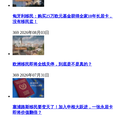
匈牙利移民：购买25万欧元基金获得全家10年长居卡，
没有移民监！
369
2026年08月03日
欧洲移民即将全线关停，到底是不是真的？
369
2026年07月31日
塞浦路斯移民要变天了！加入申根大跃进，一张永居卡
即将价值翻倍？