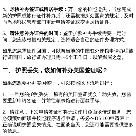
4、尽快补办签证或留居手续：
万一您的护照遗失，当您完成
新的护照或旅行证件补办后，还需根据所处国家的规定，及时
向当地移民管理部门重新申请签证或变更居留证件。
5、请注意补办证件的时间：
鉴于护照补办手续需要一定时
间，您应该根据相关规定，选择适合自己的证件办理方式。
如果您急需证件回国，可以向当地的中国驻外使馆申请办理旅
行证回国，旅行证办理只需1~5个工作日，以解燃眉之急。
二、 护照丢失，该如何补办美国签证呢？
如果您想要补办美国签证，可以按照以下流程进行：
1、一旦您的护照丢失，原有的美国签证就会自动失效。您需
要重新申请签证，并前往领事馆进行面签手续。
2、请注意，下次申请签证时将无法使用免面谈传递服务。您
必须预约面谈并按照程序进行申请，务必在DS-160申请表上
正确说明护照丢失情况。在面谈当天，您还可能需要提供更多
的信息。