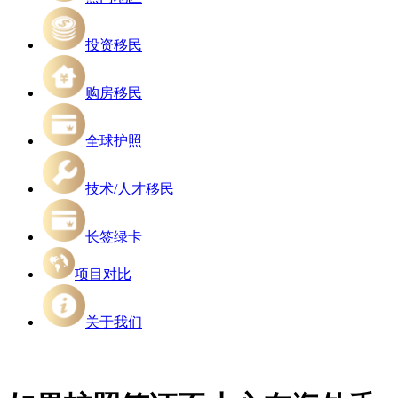
投资移民
购房移民
全球护照
技术/人才移民
长签绿卡
项目对比
关于我们