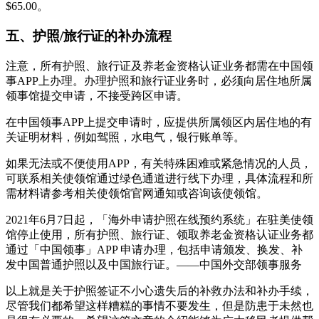
$65.00。
五、护照/旅行证的补办流程
注意，所有护照、旅行证及养老金资格认证业务都需在中国领
事APP上办理。办理护照和旅行证业务时，必须向居住地所属
领事馆提交申请，不接受跨区申请。
在中国领事APP上提交申请时，应提供所属领区内居住地的有
关证明材料，例如驾照，水电气，银行账单等。
如果无法或不便使用APP，有关特殊困难或紧急情况的人员，
可联系相关使领馆通过绿色通道进行线下办理，具体流程和所
需材料请参考相关使领馆官网通知或咨询该使领馆。
2021年6月7日起，「海外申请护照在线预约系统」在驻美使领
馆停止使用，所有护照、旅行证、领取养老金资格认证业务都
通过「中国领事」APP 申请办理，包括申请颁发、换发、补
发中国普通护照以及中国旅行证。——中国外交部领事服务
以上就是关于护照签证不小心遗失后的补救办法和补办手续，
尽管我们都希望这样糟糕的事情不要发生，但是防患于未然也