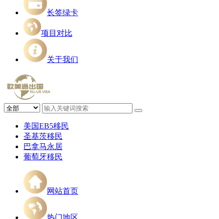
长签绿卡
项目对比
关于我们
美国EB5移民
圣基茨移民
巴拿马永居
葡萄牙移民
网站首页
热门地区